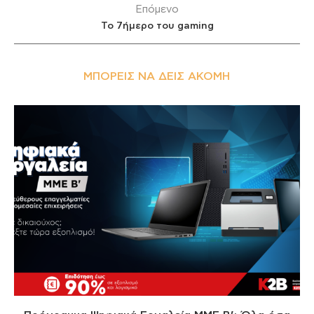
Επόμενο
Το 7ήμερο του gaming
ΜΠΟΡΕΊΣ ΝΑ ΔΕΙΣ ΑΚΌΜΗ