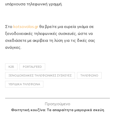
υπάρχουσα τηλεφωνική γραμμή.
Στο
kotsovolos.gr
θα βρείτε μια ευρεία γκάμα σε
ξενοδοχειακές τηλεφωνικές συσκευές, ώστε να
σχεδιάσετε με ακρίβεια τη λύση για τις δικές σας
ανάγκες.
K2B
PORTALFEED
ΞΕΝΟΔΟΧΕΙΑΚΈΣ ΤΗΛΕΦΩΝΙΚΈΣ ΣΥΣΚΕΥΈΣ
ΤΗΛΈΦΩΝΟ
ΥΒΡΙΔΙΚΆ ΤΗΛΈΦΩΝΑ
Προηγούμενο
Φοιτητική κουζίνα: Τα απαραίτητα μαγειρικά σκεύη