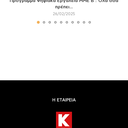
Πρόγραμμα Ψηφιακά Εργαλεία ΜΜΕ Β’: Όλα όσα
πρέπει...
26/02/2025
Η ΕΤΑΙΡΕΙΑ