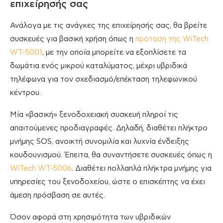
επιχείρησής σας
Ανάλογα με τις ανάγκες της επιχείρησής σας, θα βρείτε
συσκευές για βασική χρήση όπως η
πρόταση της WiTech
WT-5001
, με την οποία μπορείτε να εξοπλίσετε τα
δωμάτια ενός μικρού καταλύματος, μέχρι υβριδικά
τηλέφωνα για τον σχεδιασμό/επέκταση τηλεφωνικού
κέντρου.
Μία «βασική» ξενοδοχειακή συσκευή πληροί τις
απαιτούμενες προδιαγραφές. Δηλαδή, διαθέτει πλήκτρο
μνήμης SOS, ανοικτή συνομιλία και λυχνία ένδειξης
κουδουνισμού. Έπειτα, θα συναντήσετε συσκευές όπως η
WiTech WT-5006
. Διαθέτει πολλαπλά πλήκτρα μνήμης για
υπηρεσίες του ξενοδοχείου, ώστε ο επισκέπτης να έχει
άμεση πρόσβαση σε αυτές.
Όσον αφορά στη χρησιμότητα των υβριδικών