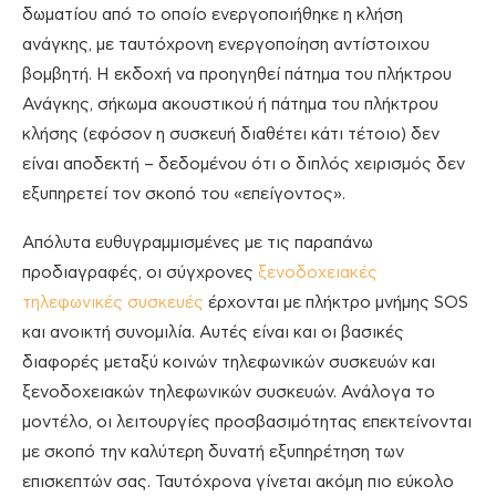
δωματίου από το οποίο ενεργοποιήθηκε η κλήση
ανάγκης, με ταυτόχρονη ενεργοποίηση αντίστοιχου
βομβητή. Η εκδοχή να προηγηθεί πάτημα του πλήκτρου
Ανάγκης, σήκωμα ακουστικού ή πάτημα του πλήκτρου
κλήσης (εφόσον η συσκευή διαθέτει κάτι τέτοιο) δεν
είναι αποδεκτή – δεδομένου ότι ο διπλός χειρισμός δεν
εξυπηρετεί τον σκοπό του «επείγοντος».
Απόλυτα ευθυγραμμισμένες με τις παραπάνω
προδιαγραφές, οι σύγχρονες
ξενοδοχειακές
τηλεφωνικές συσκευές
έρχονται με πλήκτρο μνήμης SOS
και ανοικτή συνομιλία. Αυτές είναι και οι βασικές
διαφορές μεταξύ κοινών τηλεφωνικών συσκευών και
ξενοδοχειακών τηλεφωνικών συσκευών. Ανάλογα το
μοντέλο, οι λειτουργίες προσβασιμότητας επεκτείνονται
με σκοπό την καλύτερη δυνατή εξυπηρέτηση των
επισκεπτών σας. Ταυτόχρονα γίνεται ακόμη πιο εύκολο