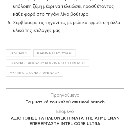
υπόλοιπη ζύμη μέχρι να τελειώσει, προσθέτοντας
κάθε φορά στο τηγάνι λίγο βούτυρο.
Σερβίρουμε τις τηγανίτες με μέλι και φρούτα ή άλλα
υλικά της επιλογής μας.
PANCAKES
ΙΩΆΝΝΑ ΣΤΑΜΟΎΛΟΥ
ΙΩΆΝΝΑ ΣΤΑΜΟΎΛΟΥ ΚΟΥΖΊΝΑ ΚΩΤΣΌΒΟΛΟΣ
ΜΥΣΤΙΚΆ ΙΩΆΝΝΑ ΣΤΑΜΟΎΛΟΥ
Προηγούμενο
Τα μυστικά του καλού σπιτικού brunch
Επόμενο
ΑΞΙΟΠΟΙΗΣΕ ΤΑ ΠΛΕΟΝΕΚΤΗΜΑΤΑ ΤΗΣ ΑΙ ΜΕ ΕΝΑΝ
ΕΠΕΞΕΡΓΑΣΤΗ INTEL CORE ULTRA