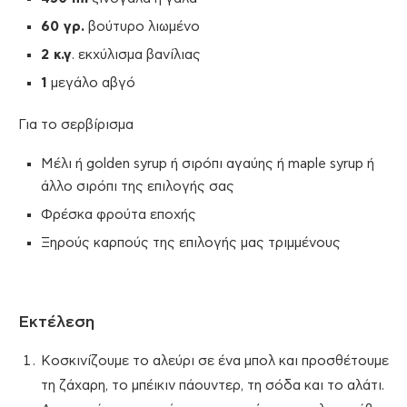
60 γρ.
βούτυρο λιωμένο
2 κ.γ
. εκχύλισμα βανίλιας
1
μεγάλο αβγό
Για το σερβίρισμα
Μέλι ή golden syrup ή σιρόπι αγαύης ή maple syrup ή
άλλο σιρόπι της επιλογής σας
Φρέσκα φρούτα εποχής
Ξηρούς καρπούς της επιλογής μας τριμμένους
Εκτέλεση
Κοσκινίζουμε το αλεύρι σε ένα μπολ και προσθέτουμε
τη ζάχαρη, το μπέικιν πάουντερ, τη σόδα και το αλάτι.