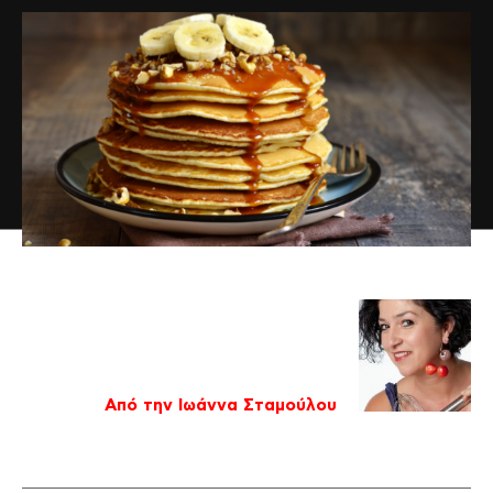
Από την Ιωάννα Σταμούλου