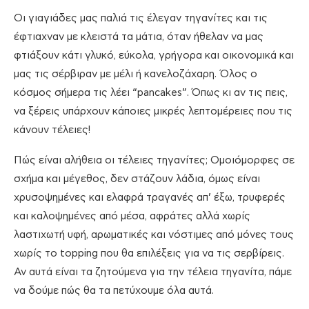
Οι γιαγιάδες μας παλιά τις έλεγαν τηγανίτες και τις
έφτιαχναν με κλειστά τα μάτια, όταν ήθελαν να μας
φτιάξουν κάτι γλυκό, εύκολα, γρήγορα και οικονομικά και
μας τις σέρβιραν με μέλι ή κανελοζάχαρη. Όλος ο
κόσμος σήμερα τις λέει “pancakes”. Όπως κι αν τις πεις,
να ξέρεις υπάρχουν κάποιες μικρές λεπτομέρειες που τις
κάνουν τέλειες!
Πώς είναι αλήθεια οι τέλειες τηγανίτες; Ομοιόμορφες σε
σχήμα και μέγεθος, δεν στάζουν λάδια, όμως είναι
χρυσοψημένες και ελαφρά τραγανές απ’ έξω, τρυφερές
και καλοψημένες από μέσα, αφράτες αλλά χωρίς
λαστιχωτή υφή, αρωματικές και νόστιμες από μόνες τους
χωρίς το topping που θα επιλέξεις για να τις σερβίρεις.
Αν αυτά είναι τα ζητούμενα για την τέλεια τηγανίτα, πάμε
να δούμε πώς θα τα πετύχουμε όλα αυτά.