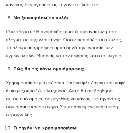
κανένας δεν αγαπάει τις τηγανίτες-λάστιχο!
Να
ξεκουράσω το χυλό;
Οπωσδήποτε! Η αναμονή σταματά την ανάπτυξη του
πλέγματος της γλουτένης. Όσο ξεκουράζεται ο χυλός,
το αλεύρι απορροφάει αργά αργά την υγρασία των
υγρών υλικών. Μπορείς να τον αφήσεις και στο ψυγείο.
Πώς θα τις κάνω ομοιόμορφες;
Χρησιμοποίησε μια μεζούρα. Πχ ένα φλιτζανάκι του καφέ
ή μια μεζούρα 1/4 φλιτζανιού. Αυτό θα σε βοηθήσει
εκτός από όμοιες σε μέγεθος να κάνεις τις τηγανίτες
σου όμοιες και σε σχήμα. Στην προκειμένη περίπτωση
στρογγυλές.
Τι τηγάνι να χρησιμοποιήσω;