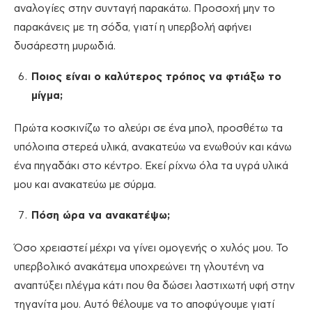
αναλογίες στην συνταγή παρακάτω. Προσοχή μην το
παρακάνεις με τη σόδα, γιατί η υπερβολή αφήνει
δυσάρεστη μυρωδιά.
Ποιος είναι ο καλύτερος τρόπος να φτιάξω το
μίγμα;
Πρώτα κοσκινίζω το αλεύρι σε ένα μπολ, προσθέτω τα
υπόλοιπα στερεά υλικά, ανακατεύω να ενωθούν και κάνω
ένα πηγαδάκι στο κέντρο. Εκεί ρίχνω όλα τα υγρά υλικά
μου και ανακατεύω με σύρμα.
Πόση ώρα να ανακατέψω
;
Όσο χρειαστεί μέχρι να γίνει ομογενής ο χυλός μου. Το
υπερβολικό ανακάτεμα υποχρεώνει τη γλουτένη να
αναπτύξει πλέγμα κάτι που θα δώσει λαστιχωτή υφή στην
τηγανίτα μου. Αυτό θέλουμε να το αποφύγουμε γιατί