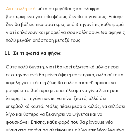
Αντικολλητικό
, μέτριου μεγέθους και ελαφρά
βουτυρωμένο γιατί θα ψήσεις δεν θα τηγανίσεις. Επίσης
δεν θα βάζεις περισσότερες από 3 τηγανίτες κάθε φορά
γιατί απλώνουν και μπορεί να σου κολλήσουν. Θα αφήνεις
πολύ μεγάλη απόσταση μεταξύ τους.
Σε τι φωτιά να ψήσω;
Ούτε πολύ δυνατή, γιατί θα καεί εξωτερικά μόλις πέσει
στο τηγάνι ενώ θα μείνει άψητη εσωτερικά, αλλά ούτε και
χαμηλή γιατί τότε η ζύμη θα απλώσει και θ’ αρχίσει να
ρουφάει το βούτυρο με αποτέλεσμα να γίνει λεπτή και
λιπαρή. Το τηγάνι πρέπει να είναι ζεστό, αλλά όχι
υπερβολικά καυτό. Μόλις πέσει μέσα ο χυλός, να απλώσει
λίγο και ύστερα να ξεκινήσει να ψήνεται και να
φουσκώνει. Επίσης, κάθε φορά που θα ρίχνουμε νέο
μίγμα στο τηγάνι, το αλείφουμε με λίγο επιπλέον λιωμένο