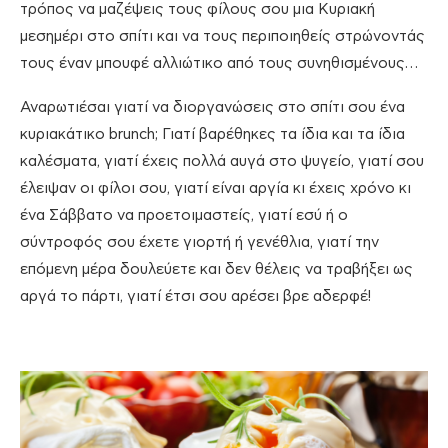
τρόπος να μαζέψεις τους φίλους σου μια Κυριακή
μεσημέρι στο σπίτι και να τους περιποιηθείς στρώνοντάς
τους έναν μπουφέ αλλιώτικο από τους συνηθισμένους…
Αναρωτιέσαι γιατί να διοργανώσεις στο σπίτι σου ένα
κυριακάτικο brunch; Γιατί βαρέθηκες τα ίδια και τα ίδια
καλέσματα, γιατί έχεις πολλά αυγά στο ψυγείο, γιατί σου
έλειψαν οι φίλοι σου, γιατί είναι αργία κι έχεις χρόνο κι
ένα Σάββατο να προετοιμαστείς, γιατί εσύ ή ο
σύντροφός σου έχετε γιορτή ή γενέθλια, γιατί την
επόμενη μέρα δουλεύετε και δεν θέλεις να τραβήξει ως
αργά το πάρτι, γιατί έτσι σου αρέσει βρε αδερφέ!