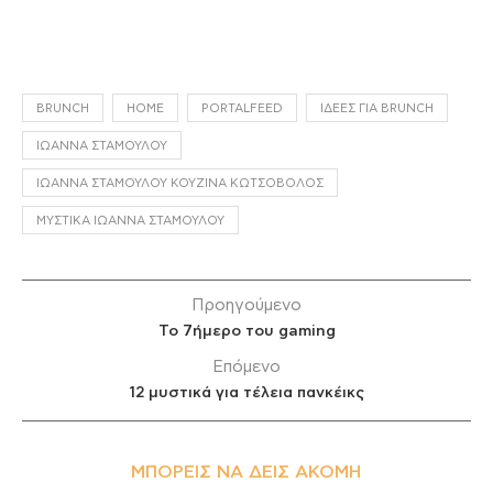
BRUNCH
HOME
PORTALFEED
ΙΔΈΕΣ ΓΙΑ BRUNCH
ΙΩΆΝΝΑ ΣΤΑΜΟΎΛΟΥ
ΙΩΆΝΝΑ ΣΤΑΜΟΎΛΟΥ ΚΟΥΖΊΝΑ ΚΩΤΣΌΒΟΛΟΣ
ΜΥΣΤΙΚΆ ΙΩΆΝΝΑ ΣΤΑΜΟΎΛΟΥ
Προηγούμενο
Το 7ήμερο του gaming
Επόμενο
12 μυστικά για τέλεια πανκέικς
ΜΠΟΡΕΊΣ ΝΑ ΔΕΙΣ ΑΚΌΜΗ