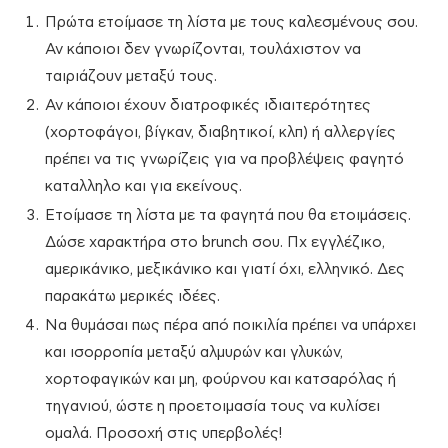
Πρώτα ετοίμασε τη λίστα με τους καλεσμένους σου.
Αν κάποιοι δεν γνωρίζονται, τουλάχιστον να
ταιριάζουν μεταξύ τους.
Αν κάποιοι έχουν διατροφικές ιδιαιτερότητες
(χορτοφάγοι, βίγκαν, διαβητικοί, κλπ) ή αλλεργίες
πρέπει να τις γνωρίζεις για να προβλέψεις φαγητό
καταλληλο και για εκείνους.
Ετοίμασε τη λίστα με τα φαγητά που θα ετοιμάσεις.
Δώσε χαρακτήρα στο brunch σου. Πχ εγγλέζικο,
αμερικάνικο, μεξικάνικο και γιατί όχι, ελληνικό. Δες
παρακάτω μερικές ιδέες.
Να θυμάσαι πως πέρα από ποικιλία πρέπει να υπάρχει
και ισορροπία μεταξύ αλμυρών και γλυκών,
χορτοφαγικών και μη, φούρνου και κατσαρόλας ή
τηγανιού, ώστε η προετοιμασία τους να κυλίσει
ομαλά. Προσοχή στις υπερβολές!