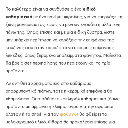
Το καλύτερο είναι να συνδυάσεις ένα
ειδικό
καθαριστικό
με ένα πανί με μικροΐνες, για να «περνάς» τη
ζώνη μαγειρέματος χωρίς να μένουν χνούδια ή άλλα ίχνη
πάνω της. Όπως επίσης και με μία ειδική ξύστρα, ώστε
μην υπάρχει περίπτωση να χαράξεις την επιφάνεια της
κουζίνας σου όταν χρειάζεται να αφαιρείς επίμονους
λεκέδες, όπως ξεραμένα υπολείμματα φαγητού. Μάλιστα,
θα βρεις σετ περιποίησης που περιέχουν και τα τρία
προϊόντα.
Αν αντίθετα χρησιμοποιείς στο καθάρισμα
απορρυπαντικό πιάτων, τότε η κεραμική επιφάνεια θα
«θαμπώσει». Οποιοδήποτε «σκληρό» καθαριστικό (όπως
προϊόντα με αμμωνία ή χλώριο, υγρά για την αφαίρεση
αλάτων ή τα σπρέι για τον
φούρνο)
θα φθείρει το
υαλοκεραμικό υλικό. Φθορά θα προκαλέσει επίσης μία