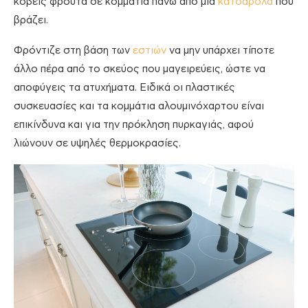
κόβεις φρούτα σε κομμάτια πάνω από μία
κατσαρόλα
που
βράζει.
Φρόντιζε στη βάση των
εστιών
να μην υπάρχει τίποτε
άλλο πέρα από το σκεύος που μαγειρεύεις, ώστε να
αποφύγεις τα ατυχήματα. Ειδικά οι πλαστικές
συσκευασίες και τα κομμάτια αλουμινόχαρτου είναι
επικίνδυνα και για την πρόκληση πυρκαγιάς, αφού
λιώνουν σε υψηλές θερμοκρασίες.