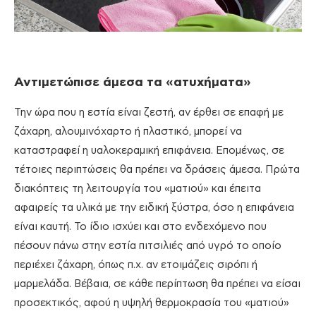
Αντιμετώπισε άμεσα τα
«ατυχήματα»
Την ώρα που η εστία είναι ζεστή, αν έρθει σε επαφή με
ζάχαρη, αλουμινόχαρτο ή πλαστικό, μπορεί να
καταστραφεί η υαλοκεραμική επιφάνεια. Επομένως, σε
τέτοιες περιπτώσεις θα πρέπει να δράσεις άμεσα. Πρώτα
διακόπτεις τη λειτουργία του «ματιού» και έπειτα
αφαιρείς τα υλικά με την ειδική ξύστρα, όσο η επιφάνεια
είναι καυτή. Το ίδιο ισχύει και στο ενδεχόμενο που
πέσουν πάνω στην εστία πιτσιλιές από υγρό το οποίο
περιέχει ζάχαρη, όπως π.χ. αν ετοιμάζεις σιρόπι ή
μαρμελάδα. Βέβαια, σε κάθε περίπτωση θα πρέπει να είσαι
προσεκτικός, αφού η υψηλή θερμοκρασία του «ματιού»