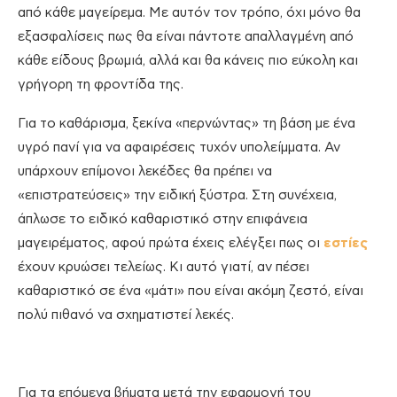
από κάθε μαγείρεμα. Με αυτόν τον τρόπο, όχι μόνο θα
εξασφαλίσεις πως θα είναι πάντοτε απαλλαγμένη από
κάθε είδους βρωμιά, αλλά και θα κάνεις πιο εύκολη και
γρήγορη τη φροντίδα της.
Για το καθάρισμα, ξεκίνα «περνώντας» τη βάση με ένα
υγρό πανί για να αφαιρέσεις τυχόν υπολείμματα. Αν
υπάρχουν επίμονοι λεκέδες θα πρέπει να
«επιστρατεύσεις» την ειδική ξύστρα. Στη συνέχεια,
άπλωσε το ειδικό καθαριστικό στην επιφάνεια
μαγειρέματος, αφού πρώτα έχεις ελέγξει πως οι
εστίες
έχουν κρυώσει τελείως. Κι αυτό γιατί, αν πέσει
καθαριστικό σε ένα «μάτι» που είναι ακόμη ζεστό, είναι
πολύ πιθανό να σχηματιστεί λεκές.
Για τα επόμενα βήματα μετά την εφαρμογή του