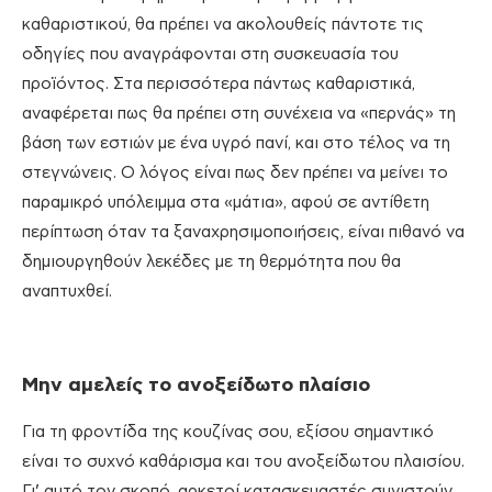
καθαριστικού, θα πρέπει να ακολουθείς πάντοτε τις
οδηγίες που αναγράφονται στη συσκευασία του
προϊόντος. Στα περισσότερα πάντως καθαριστικά,
αναφέρεται πως θα πρέπει στη συνέχεια να «περνάς» τη
βάση των εστιών με ένα υγρό πανί, και στο τέλος να τη
στεγνώνεις. Ο λόγος είναι πως δεν πρέπει να μείνει το
παραμικρό υπόλειμμα στα «μάτια», αφού σε αντίθετη
περίπτωση όταν τα ξαναχρησιμοποιήσεις, είναι πιθανό να
δημιουργηθούν λεκέδες με τη θερμότητα που θα
αναπτυχθεί.
Μην αμελείς το ανοξείδωτο πλαίσιο
Για τη φροντίδα της κουζίνας σου, εξίσου σημαντικό
είναι το συχνό καθάρισμα και του ανοξείδωτου πλαισίου.
Γι’ αυτό τον σκοπό, αρκετοί κατασκευαστές συνιστούν