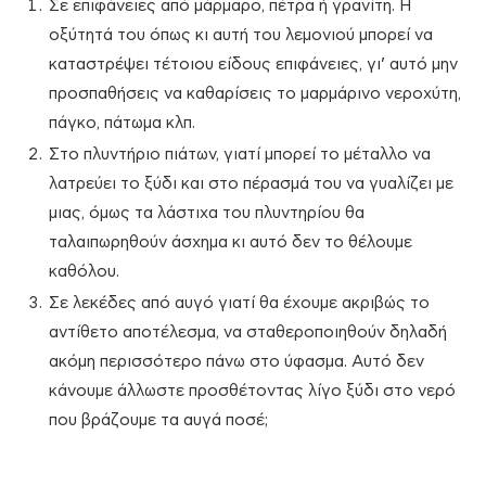
Σε επιφάνειες από μάρμαρο, πέτρα ή γρανίτη. Η
οξύτητά του όπως κι αυτή του λεμονιού μπορεί να
καταστρέψει τέτοιου είδους επιφάνειες, γι’ αυτό μην
προσπαθήσεις να καθαρίσεις το μαρμάρινο νεροχύτη,
πάγκο, πάτωμα κλπ.
Στο πλυντήριο πιάτων, γιατί μπορεί το μέταλλο να
λατρεύει το ξύδι και στο πέρασμά του να γυαλίζει με
μιας, όμως τα λάστιχα του πλυντηρίου θα
ταλαιπωρηθούν άσχημα κι αυτό δεν το θέλουμε
καθόλου.
Σε λεκέδες από αυγό γιατί θα έχουμε ακριβώς το
αντίθετο αποτέλεσμα, να σταθεροποιηθούν δηλαδή
ακόμη περισσότερο πάνω στο ύφασμα. Αυτό δεν
κάνουμε άλλωστε προσθέτοντας λίγο ξύδι στο νερό
που βράζουμε τα αυγά ποσέ;