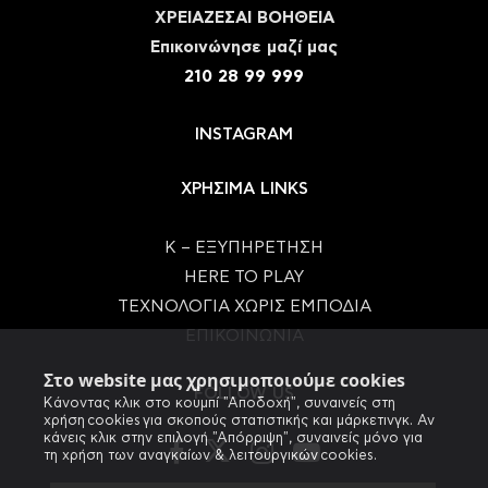
ΧΡΕΙΑΖΕΣΑΙ ΒΟΗΘΕΙΑ
Eπικοινώνησε μαζί μας
210 28 99 999
INSTAGRAM
ΧΡΗΣΙΜΑ LINKS
Κ – ΕΞΥΠΗΡΕΤΗΣΗ
HERE TO PLAY
ΤΕΧΝΟΛΟΓΙΑ ΧΩΡΙΣ ΕΜΠΟΔΙΑ
ΕΠΙΚΟΙΝΩΝΙΑ
Στο website μας χρησιμοποιούμε cookies
FOLLOW US
Κάνοντας κλικ στο κουμπί "Αποδοχή", συναινείς στη
χρήση cookies για σκοπούς στατιστικής και μάρκετινγκ. Αν
κάνεις κλικ στην επιλογή "Απόρριψη", συναινείς μόνο για
τη χρήση των αναγκαίων & λειτουργικών cookies.