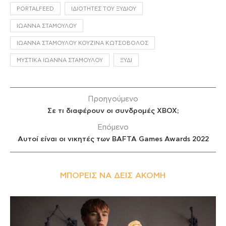
PORTALFEED
ΙΔΙΌΤΗΤΕΣ ΤΟΥ ΞΥΔΙΟΎ
ΙΩΆΝΝΑ ΣΤΑΜΟΎΛΟΥ
ΙΩΆΝΝΑ ΣΤΑΜΟΎΛΟΥ ΚΟΥΖΊΝΑ ΚΩΤΣΌΒΟΛΟΣ
ΜΥΣΤΙΚΆ ΙΩΆΝΝΑ ΣΤΑΜΟΎΛΟΥ
ΞΎΔΙ
Προηγούμενο
Σε τι διαφέρουν οι συνδρομές XBOX;
Επόμενο
Αυτοί είναι οι νικητές των BAFTA Games Awards 2022
ΜΠΟΡΕΊΣ ΝΑ ΔΕΙΣ ΑΚΌΜΗ