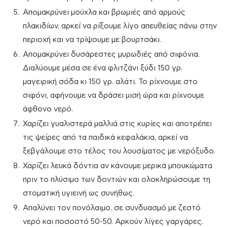
Απομακρύνει μούχλα και βρωμιές από αρμούς
πλακιδίων, αρκεί να ρίξουμε λίγο απευθείας πάνω στην
περιοχή και να τρίψουμε με βουρτσάκι.
Απομακρύνει δυσάρεστες μυρωδιές από σιφόνια.
Διαλύουμε μέσα σε ένα φλιτζάνι ξύδι 150 γρ.
μαγειρική σόδα κι 150 γρ. αλάτι. Το ρίχνουμε στο
σιφόνι, αφήνουμε να δράσει μισή ώρα και ρίχνουμε
άφθονο νερό.
Χαρίζει γυαλιστερά μαλλιά στις κυρίες και αποτρέπει
τις ψείρες από τα παιδικά κεφαλάκια, αρκεί να
ξεβγάλουμε στο τέλος του λουσίματος με νερόξυδο.
Χαρίζει λευκά δόντια αν κάνουμε μερικά μπουκώματα
πριν το πλύσιμο των δοντιών και ολοκληρώσουμε τη
στοματική υγιεινή ως συνήθως.
Απαλύνει τον πονόλαιμο, σε συνδυασμό με ζεστό
νερό και ποσοστό 50-50. Αρκούν λίγες γαργάρες.