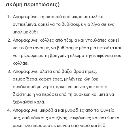
ακόμη περιπτώσεις)
Απομακρύνει τη σκουριά από μικρά μεταλλικά
αντικείμενα, αρκεί να τα βυθίσουμε για λίγο σε ένα
μπολ με ξύδι.
Απομακρύνει κόλλες από τζάμια και ντουλάπες αρκεί
να το ζεστάνουμε, να βυθίσουμε μέσα μια πετσέτα και
να τρίψουμε με τη βρεγμένη πλευρά την επιφάνεια που
κολλάει.
Απομακρύνει άλατα από βάζα, βραστήρες,
ατμοσίδερα, καφετιέρες, μπλέντερ κλπ (σε
συνδυασμό με νερό), αρκεί να μείνει για κάποιο
διάστημα ή να περάσει από τη συσκευή και μετά να
ξεβγαλθεί καλά.
Απομακρύνει μικρόβια και μυρωδιές από το ψυγείο
μας, από πάγκους κουζίνας, επιφάνειες και πατώματα
αρκεί ένα πέρασμα με μείγμα από νερό και ξύδι.