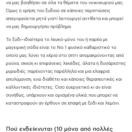
να μας βοηθήσει σε όλα τα θέματα του νοικοκυριού μας.
Όμως η χρήση του ξυδιού σε κάποιες περιπτώσεις
απαγορεύεται ρητά γιατί λειτουργεί αντίθετα και μπορεί
να μας δημιουργήσει πρόβλημα.
Το ξύδι–ιδιαίτερα το λευκό-μόνο του ή παρέα με
μαγειρική σόδα είναι το Νο 1 φυσικό καθαριστικό το
οποίο μας λύνει τα χέρια στο σπίτι απομακρύνοντας από
ρούχα, σκεύη κι επιφάνειες λεκέδες, άλατα ή δυσάρεστες
μυρωδιές, παρέχοντας παράλληλα και μια ελαφριά
απολύμανση, ενώ διαθέτει και κάποιες θεραπευτικές και
καλλυντικές ιδιότητες. Όσο ευεργετικό κι αν είναι
συνήθως, υπάρχουν και ορισμένα υλικά, που μπορεί να
καταστραφούν αν έρθουν σε επαφή με ξύδι και λεμόνι.
Πού ενδείκνυται (10 μόνο από πολλές