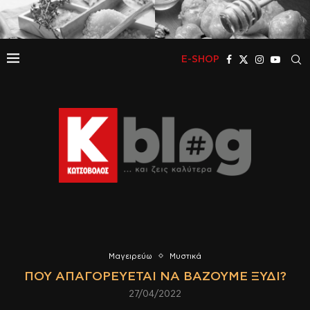
E-SHOP
Μαγειρεύω
Μυστικά
ΠΟΎ ΑΠΑΓΟΡΕΎΕΤΑΙ ΝΑ ΒΆΖΟΥΜΕ ΞΎΔΙ?
27/04/2022