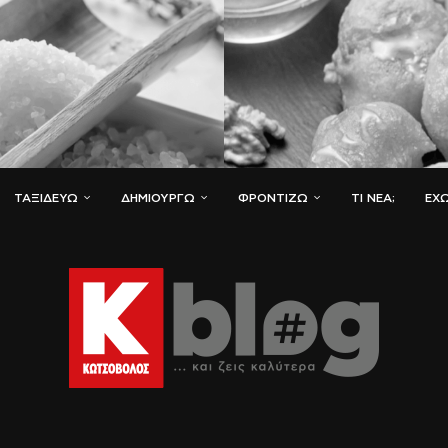
ΤΑΞΙΔΕΎΩ
ΔΗΜΙΟΥΡΓΏ
ΦΡΟΝΤΊΖΩ
ΤΙ ΝΈΑ;
ΈΧΩ