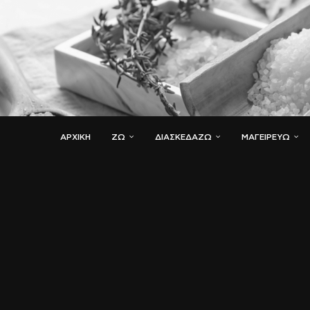
ΑΡΧΙΚΗ
ΖΏ
ΔΙΑΣΚΕΔΆΖΩ
ΜΑΓΕΙΡΕΎΩ