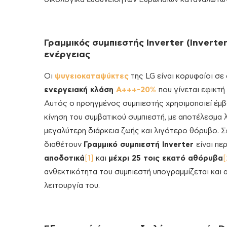
Γραμμικός συμπιεστής Inverter (Inverte
ενέργειας
Οι
ψυγειοκαταψύκτες
της LG είναι κορυφαίοι σ
ενεργειακή κλάση
Α+++-20%
που γίνεται εφικτή
Αυτός ο προηγμένος συμπιεστής χρησιμοποιεί έμβολ
κίνηση του συμβατικού συμπιεστή, με αποτέλεσμα λ
μεγαλύτερη διάρκεια ζωής και λιγότερο θόρυβο. Σ
διαθέτουν
Γραμμικό συμπιεστή Inverter
είναι πε
αποδοτικά
[1]
και
μέχρι 25 τοις εκατό αθόρυβα
[
ανθεκτικότητα του συμπιεστή υπογραμμίζεται και 
λειτουργία του.