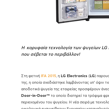
Η κορυφαία τεχνολογία των ψυγείων LG 
που σέβεται το περιβάλλον!
Στη φετινή
IFA 2015
, η
LG Electronics
(
LG
) παρου
της, η οποία σχεδιάστηκε λαμβάνοντας υπ’ όψιν τ
αποδοτικά ψυγεία της εταιρείας προσφέρουν άνεσ
Door-in-Door™
το οποίο διατηρεί τα τρόφιμα φρ
περιεχομένου του ψυγείου. Η νέα σειρά με τεχνολο
οικολογικά ευσυνείδητων Ευρωπαίων καταναλωτών 