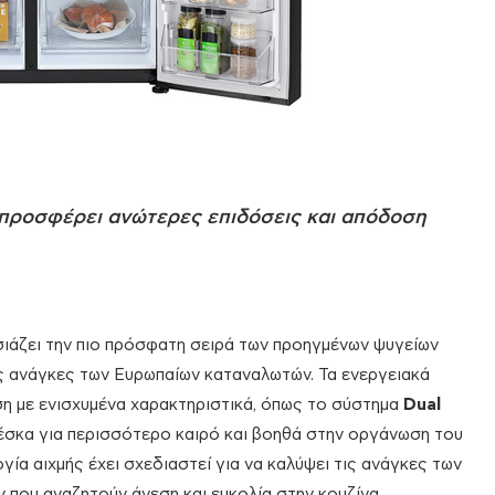
προσφέρει ανώτερες επιδόσεις και απόδοση
σιάζει την πιο πρόσφατη σειρά των προηγμένων ψυγείων
ις ανάγκες των Ευρωπαίων καταναλωτών. Τα ενεργειακά
η με ενισχυμένα χαρακτηριστικά, όπως το σύστημα
Dual
έσκα για περισσότερο καιρό και βοηθά στην οργάνωση του
γία αιχμής έχει σχεδιαστεί για να καλύψει τις ανάγκες των
που αναζητούν άνεση και ευκολία στην κουζίνα.