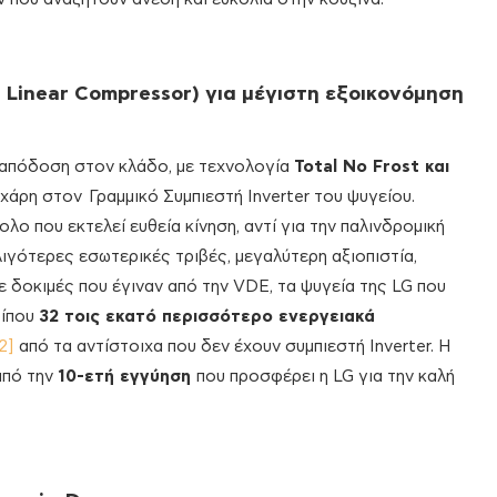
r Linear Compressor) για μέγιστη εξοικονόμηση
ε απόδοση στον κλάδο, με τεχνολογία
Total No Frost και
 χάρη στον Γραμμικό Συμπιεστή Inverter του ψυγείου.
ο που εκτελεί ευθεία κίνηση, αντί για την παλινδρομική
ιγότερες εσωτερικές τριβές, μεγαλύτερη αξιοπιστία,
ε δοκιμές που έγιναν από την VDE, τα ψυγεία της LG που
ρίπου
32 τοις εκατό περισσότερο ενεργειακά
2]
από τα αντίστοιχα που δεν έχουν συμπιεστή Inverter. Η
από την
10-ετή εγγύηση
που προσφέρει η LG για την καλή