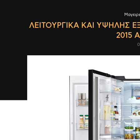
Μαγειρ
ΛΕΙΤΟΥΡΓΙΚΆ ΚΑΙ ΥΨΗΛΉΣ Ε
2015 
0