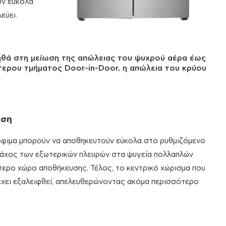
υν εύκολα
εύει.
ηθά στη μείωση της απώλειας του ψυχρού αέρα έως
τερου τμήματος Door-in-Door, η απώλεια του κρύου
υση
ρόφιμα μπορούν να αποθηκευτούν εύκολα στο ρυθμιζόμενο
 πάχος των εξωτερικών πλευρών στα ψυγεία πολλαπλών
τερο χώρο αποθήκευσης. Τέλος, το κεντρικό χώρισμα που
έχει εξαλειφθεί, απελευθερώνοντας ακόμα περισσότερο