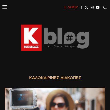
E-SHOP
ΚΑΛΟΚΑΙΡΙΝΈΣ ΔΙΑΚΟΠΈΣ