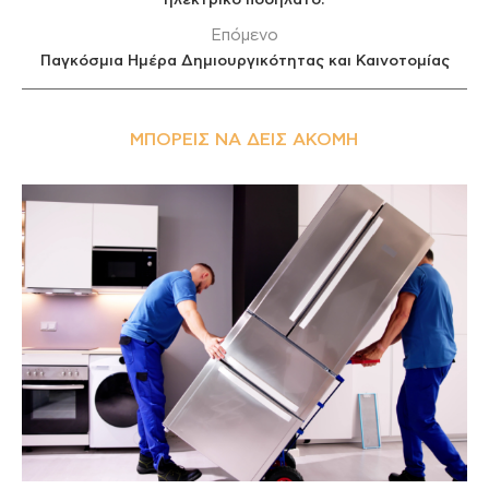
ηλεκτρικό ποδήλατο!
Επόμενο
Παγκόσμια Ημέρα Δημιουργικότητας και Καινοτομίας
ΜΠΟΡΕΊΣ ΝΑ ΔΕΙΣ ΑΚΌΜΗ