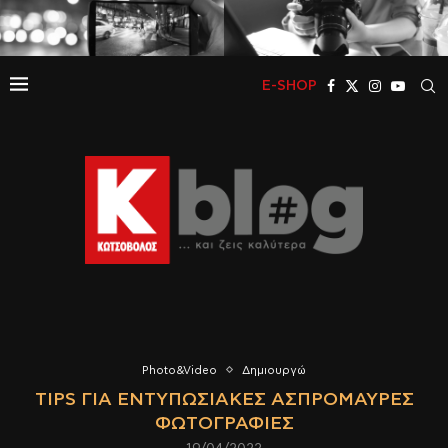
E-SHOP
Photo&Video
Δημιουργώ
TIPS ΓΙΑ ΕΝΤΥΠΩΣΙΑΚΈΣ ΑΣΠΡΌΜΑΥΡΕΣ
ΦΩΤΟΓΡΑΦΊΕΣ