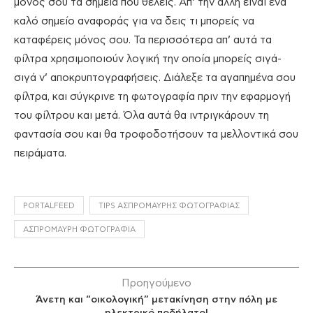
μόνος σου τα σημεία που θέλεις. Απ’ την άλλη είναι ένα
καλό σημείο αναφοράς για να δεις τι μπορείς να
καταφέρεις μόνος σου. Τα περισσότερα απ’ αυτά τα
φίλτρα χρησιμοποιούν λογική την οποία μπορείς σιγά-
σιγά ν’ αποκρυπτογραφήσεις. Διάλεξε τα αγαπημένα σου
φίλτρα, και σύγκρινε τη φωτογραφία πριν την εφαρμογή
του φίλτρου και μετά. Όλα αυτά θα ιντριγκάρουν τη
φαντασία σου και θα τροφοδοτήσουν τα μελλοντικά σου
πειράματα.
PORTALFEED
TIPS ΑΣΠΡΌΜΑΥΡΗΣ ΦΩΤΟΓΡΑΦΊΑΣ
ΑΣΠΡΌΜΑΥΡΗ ΦΩΤΟΓΡΑΦΊΑ
Προηγούμενο
Άνετη και “οικολογική” μετακίνηση στην πόλη με