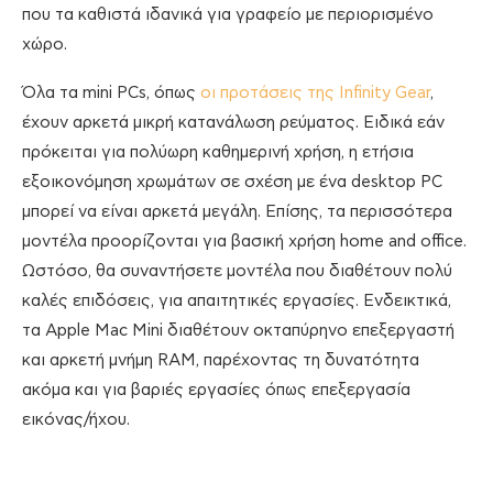
που τα καθιστά ιδανικά για γραφείο με περιορισμένο
χώρο.
Όλα τα mini PCs, όπως
οι προτάσεις της Infinity Gear
,
έχουν αρκετά μικρή κατανάλωση ρεύματος. Ειδικά εάν
πρόκειται για πολύωρη καθημερινή χρήση, η ετήσια
εξοικονόμηση χρωμάτων σε σχέση με ένα desktop PC
μπορεί να είναι αρκετά μεγάλη. Επίσης, τα περισσότερα
μοντέλα προορίζονται για βασική χρήση home and office.
Ωστόσο, θα συναντήσετε μοντέλα που διαθέτουν πολύ
καλές επιδόσεις, για απαιτητικές εργασίες. Ενδεικτικά,
τα Apple Mac Mini διαθέτουν οκταπύρηνο επεξεργαστή
και αρκετή μνήμη RAM, παρέχοντας τη δυνατότητα
ακόμα και για βαριές εργασίες όπως επεξεργασία
εικόνας/ήχου.