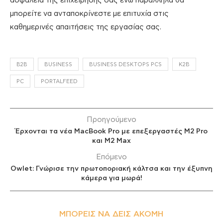
ασφάλεια της επιχείρησής σας ενώ παράλληλα θα
μπορείτε να ανταποκρίνεστε με επιτυχία στις
καθημερινές απαιτήσεις της εργασίας σας.
B2B
BUSINESS
BUSINESS DESKTOPS PCS
K2B
PC
PORTALFEED
Προηγούμενο
Έρχονται τα νέα MacBook Pro με επεξεργαστές M2 Pro
και M2 Max
Επόμενο
Owlet: Γνώρισε την πρωτοποριακή κάλτσα και την έξυπνη
κάμερα για μωρά!
ΜΠΟΡΕΊΣ ΝΑ ΔΕΙΣ ΑΚΌΜΗ