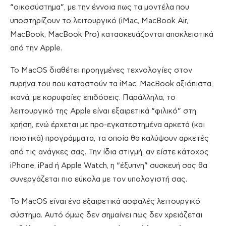
“οικοσύστημα”, με την έννοια πως τα μοντέλα που
υποστηρίζουν το λειτουργικό (iMac, MacBook Air,
MacBook, MacBook Pro) κατασκευάζονται αποκλειστικά
από την Apple.
To MacOS διαθέτει προηγμένες τεχνολογίες στον
πυρήνα του που καταστούν τα iMac, MacBook αξιόπιστα,
ικανά, με κορυφαίες επιδόσεις. Παράλληλα, το
λειτουργικό της Apple είναι εξαιρετικά “φιλικό” στη
χρήση, ενώ έρχεται με προ-εγκατεστημένα αρκετά (και
ποιοτικά) προγράμματα, τα οποία θα καλύψουν αρκετές
από τις ανάγκες σας. Την ίδια στιγμή, αν είστε κάτοχος
iPhone, iPad ή Apple Watch, η “έξυπνη” συσκευή σας θα
συνεργάζεται πιο εύκολα με τον υπολογιστή σας.
Το MacOS είναι ένα εξαιρετικά ασφαλές λειτουργικό
σύστημα. Αυτό όμως δεν σημαίνει πως δεν χρειάζεται