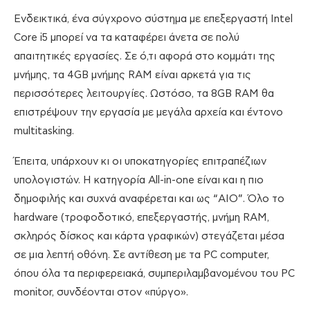
Ενδεικτικά, ένα σύγχρονο σύστημα με επεξεργαστή Intel
Core i5 μπορεί να τα καταφέρει άνετα σε πολύ
απαιτητικές εργασίες. Σε ό,τι αφορά στο κομμάτι της
μνήμης, τα 4GB μνήμης RAM είναι αρκετά για τις
περισσότερες λειτουργίες. Ωστόσο, τα 8GB RAM θα
επιστρέψουν την εργασία με μεγάλα αρχεία και έντονο
multitasking.
Έπειτα, υπάρχουν κι οι υποκατηγορίες επιτραπέζιων
υπολογιστών. H κατηγορία All-in-one είναι και η πιο
δημοφιλής και συχνά αναφέρεται και ως “AIO”. Όλο το
hardware (τροφοδοτικό, επεξεργαστής, μνήμη RAM,
σκληρός δίσκος και κάρτα γραφικών) στεγάζεται μέσα
σε μια λεπτή οθόνη. Σε αντίθεση με τα PC computer,
όπου όλα τα περιφερειακά, συμπεριλαμβανομένου του PC
monitor, συνδέονται στον «πύργο».