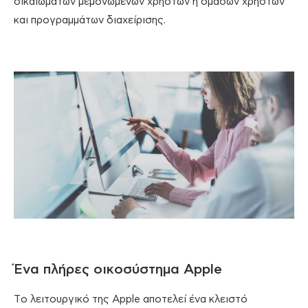
δικαιωμάτων μεμονωμένων χρηστών ή ομάδων χρηστών
και προγραμμάτων διαχείρισης.
Ένα πλήρες οικοσύστημα Apple
Tο λειτουργικό της Apple αποτελεί ένα κλειστό