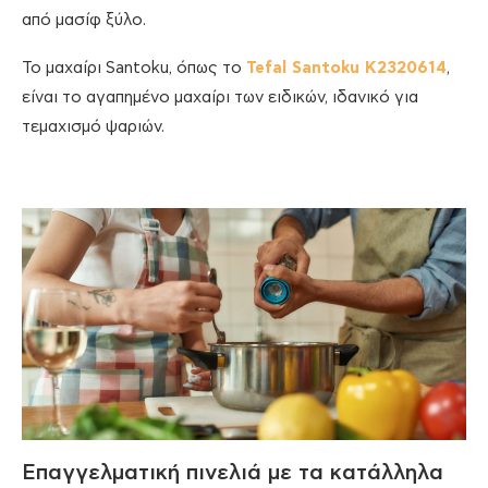
από μασίφ ξύλο.
Το μαχαίρι Santoku, όπως το
Tefal Santoku K2320614
,
είναι το αγαπημένο μαχαίρι των ειδικών, ιδανικό για
τεμαχισμό ψαριών.
Επαγγελματική πινελιά με τα κατάλληλα