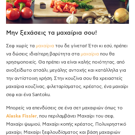
Μην ξεχάσεις τα μαχαίρια σου!
Σεφ χωρίς τα
μαχαίρια
του δε γίνεται! Έτσι κι εσύ, πρέπει
να δώσεις ιδιαίτερη βαρύτητα στα
μαχαίρια
που θα
χρησιμοποιείς. Θα πρέπει να είναι καλής ποιότητας, από
ανοξείδωτο ατσάλι, μεγάλης αντοχής και κατάλληλα για
την αντίστοιχη χρήση. Στην κουζίνα σου θα χρειαστείς
μαχαίρια κουζίνας, φιλεταρίσματος, κρέατος, ένα μαχαίρι
σεφ και ένα Santoku.
Μπορείς να επενδύσεις σε ένα σετ μαχαιριών όπως το
Alaska Fissler
, που περιλαμβάνει Μαχαίρι του σεφ,
Μαχαίρι ψωμιού, Μαχαίρι κοπής κρέατος, Πολυχρηστικό
μαχαίρι, Μαχαίρι ξεφλουδίσματος και βάση μαχαιριών