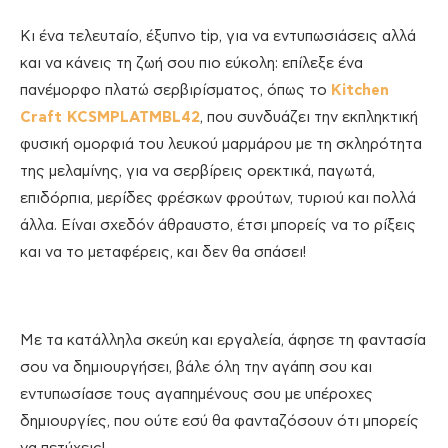
Κι ένα τελευταίο, έξυπνο tip, για να εντυπωσιάσεις αλλά
και να κάνεις τη ζωή σου πιο εύκολη: επίλεξε ένα
πανέμορφο πλατώ σερβιρίσματος, όπως το
Kitchen
Craft KCSMPLATMBL42
, που συνδυάζει την εκπληκτική
φυσική ομορφιά του λευκού μαρμάρου με τη σκληρότητα
της μελαμίνης, για να σερβίρεις ορεκτικά, παγωτά,
επιδόρπια, μερίδες φρέσκων φρούτων, τυριού και πολλά
άλλα. Είναι σχεδόν άθραυστο, έτσι μπορείς να το ρίξεις
και να το μεταφέρεις, και δεν θα σπάσει!
Με τα κατάλληλα σκεύη και εργαλεία, άφησε τη φαντασία
σου να δημιουργήσει, βάλε όλη την αγάπη σου και
εντυπωσίασε τους αγαπημένους σου με υπέροχες
δημιουργίες, που ούτε εσύ θα φανταζόσουν ότι μπορείς