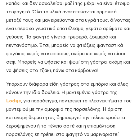
καπάκι και δεν ασχολείσαι μαζί της μέχρι να είναι έτοιμο
το φαγητό. Όλα τα υλικά ανακατεύονται αρμονικά
μεταξύ τους και μαγειρεύονται στα υγρά τους, δίνοντας
ένα υπέροχο γευστικό αποτέλεσμα, γεμάτο αρώματα και
γεύσεις. Το φαγητό γίνεται τρυφερό, ζουμερό και
πεντανόστιμο. Έτσι, μπορείς να φτιάξεις φανταστικά
φαγάκια, χωρίς να κοπιάσεις, ακόμα και χωρίς να είσαι
σεφ. Μπορείς να ψήσεις και ψωμί στη γάστρα, ακόμη και
να ψήσεις στο τζάκι, πάνω στα κάρβουνα!
Υπάρχουν διάφορα είδη γάστρας στο εμπόριο και όλες
κάνουν την ίδια δουλειά. Η μαντεμένια γάστρα της
Lodge
, για παράδειγμα, παντρεύει τα πλεονεκτήματα του
μαντεμιού με την ομορφιά της πορσελάνης. Η άριστη
κατανομή θερμότητας δημιουργεί την τέλεια κρούστα
ξεροψημένου ή το τέλειο σοτέ και η επισμάλτωση
πορσελάνης επιτρέπει στο φαγητό να μαριναριστεί