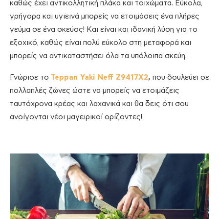
καθώς έχει αντικολλητική πλάκα και τοιχώματα. Εύκολα,
γρήγορα και υγιεινά μπορείς να ετοιμάσεις ένα πλήρες
γεύμα σε ένα σκεύος! Και είναι και ιδανική λύση για το
εξοχικό, καθώς είναι πολύ εύκολο στη μεταφορά και
μπορείς να αντικαταστήσει όλα τα υπόλοιπα σκεύη.
Γνώρισε το
Teppan Yaki Neff Z9417X2
,
που δουλεύει σε
πολλαπλές ζώνες ώστε να μπορείς να ετοιμάζεις
ταυτόχρονα κρέας και λαχανικά και θα δεις ότι σου
ανοίγονται νέοι μαγειρικοί ορίζοντες!