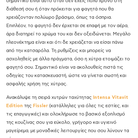
σημαντικό είναι αυτό όταν δεν έχεις πολύ χρόνο στη
διάθεσή σου ή όταν πρόκειται για φαγητά που θα
χρειάζονταν πολύωρο βράσιμο, όπως τα όσπρια.
Επιπλέον, το φαγητό δεν έρχεται σε επαφή με τον αέρα,
άρα διατηρεί το χρώμα του και δεν οξειδώνεται. Μεγάλο
πλεονέκτημα είναι και ότι δε χρειάζεται να είσαι πάνω
από την κατσαρόλα. Τη ρυθμίζεις και μπορείς να
ασχοληθείς με άλλα πράγματα, όσο η χύτρα ετοιμάζει το
φαγητό σου. Σημαντικό είναι να ακολουθείς πιστά τις
οδηγίες του κατασκευαστή, ώστε να γίνεται σωστή και
ασφαλής χρήση της χύτρας.
Ανακάλυψε τη σειρά χυτρών ταχύτητας
Intensa Vitavit
Edition
της
Fissler
(κατάλληλες για όλες τις εστίες, και
τις επαγωγικές) και ολοκλήρωσε το βασικό εξοπλισμό
της κουζίνας σου για εύκολο, γρήγορο και υγιεινό
μαγείρεμα, με μοναδικές λειτουργίες που σου λύνουν τα