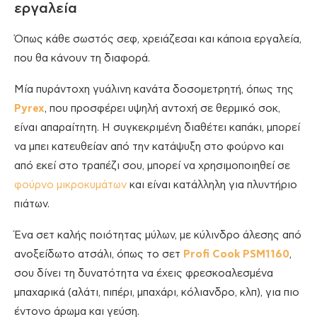
εργαλεία
Όπως κάθε σωστός σεφ, χρειάζεσαι και κάποια εργαλεία,
που θα κάνουν τη διαφορά.
Μία πυράντοχη γυάλινη κανάτα δοσομετρητή, όπως της
Pyrex
, που προσφέρει υψηλή αντοχή σε θερμικό σοκ,
είναι απαραίτητη. Η συγκεκριμένη διαθέτει καπάκι, μπορεί
να μπει κατευθείαν από την κατάψυξη στο φούρνο και
από εκεί στο τραπέζι σου, μπορεί να χρησιμοποιηθεί σε
φούρνο μικροκυμάτων
και είναι κατάλληλη για πλυντήριο
πιάτων.
Ένα σετ καλής ποιότητας μύλων, με κύλινδρο άλεσης από
ανοξείδωτο ατσάλι, όπως το σετ
Profi
Cook
PSM
1160
,
σου δίνει τη δυνατότητα να έχεις φρεσκοαλεσμένα
μπαχαρικά (αλάτι, πιπέρι, μπαχάρι, κόλιανδρο, κλπ), για πιο
έντονο άρωμα και γεύση.