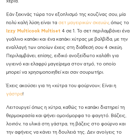
χέρια.
Εάν ξεκινάς τώρα τον εξοπλισμό της κουζίνας σου, μία
πολύ καλή λύση είναι τα
σετ μαγειρικών σκευών
, όπως το
Izzy Multicook Multiset
4 σε 1. To σετ περιλαμβάνει ένα
γυάλινο καπάκι και ένα καπάκι χύτρας με βαλβίδα, με την
εναλλαγή των οποίων έχεις στη διάθεσή σου 4 σκεύη.
Περιλαμβάνει, επίσης, ειδικό ανοξείδωτο καλάθι για
υγιεινό και ελαφρύ μαγείρεμα στον ατμό, το οποίο
μπορεί να χρησιμοποιηθεί και σαν σουρωτήρι.
Έχεις ακούσει για τη «χύτρα του φούρνου»; Είναι η
γάστρα
!
Λειτουργεί όπως η χύτρα, καθώς το καπάκι διατηρεί τη
θερμοκρασία και ψήνει ομοιόμορφα το φαγητό. Βάζεις,
λοιπόν, τα υλικά στη γάστρα, τη βάζεις στο φούρνο και
την αφήνεις να κάνει τη δουλειά της. Δεν ανοίγεις το