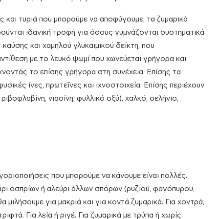
και τυριά που μπορούμε να αποφύγουμε, τα ζυμαρικά
ωρούνται ιδανική τροφή για όσους γυμνάζονται συστηματικά
 καύσης και χαμηλού γλυκαιμικού δείκτη, που
ντίθεση με το λευκό ψωμί που χωνεύεται γρήγορα και
ίχνοντάς το επίσης γρήγορα στη συνέχεια. Επίσης τα
υσικές ίνες, πρωτεΐνες και ιχνοστοιχεία. Επίσης περιέχουν
ριβοφλαβίνη, νιασίνη, φυλλικό οξύ), χαλκό, σελήνιο,
γοριοποιήσεις που μπορούμε να κάνουμε είναι πολλές.
ύρι οσπρίων ή αλεύρι άλλων σπόρων (ρυζιού, φαγόπυρου,
 μιλήσουμε για μακριά και για κοντά ζυμαρικά. Για χοντρά,
ριφτά. Για λεία ή ριγέ. Για ζυμαρικά με τρύπα ή χωρίς.