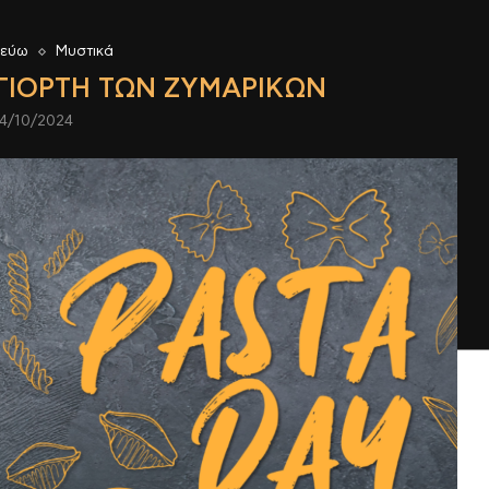
ρεύω
Μυστικά
ΓΙΟΡΤΉ ΤΩΝ ΖΥΜΑΡΙΚΏΝ
4/10/2024