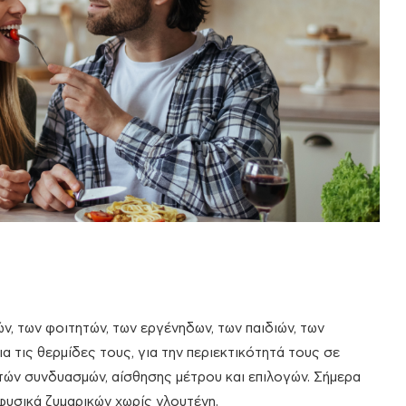
ν, των φοιτητών, των εργένηδων, των παιδιών, των
 τις θερμίδες τους, για την περιεκτικότητά τους σε
τών συνδυασμών, αίσθησης μέτρου και επιλογών. Σήμερα
 φυσικά ζυμαρικών χωρίς γλουτένη.