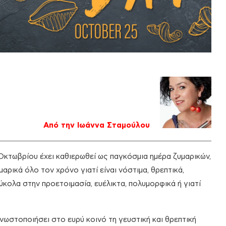
Από την Ιωάννα Σταμούλου
 Οκτωβρίου έχει καθιερωθεί ως παγκόσμια ημέρα ζυμαρικών,
ρικά όλο τον χρόνο γιατί είναι νόστιμα, θρεπτικά,
εύκολα στην προετοιμασία, ευέλικτα, πολυμορφικά ή γιατί
νωστοποιήσει στο ευρύ κοινό τη γευστική και θρεπτική