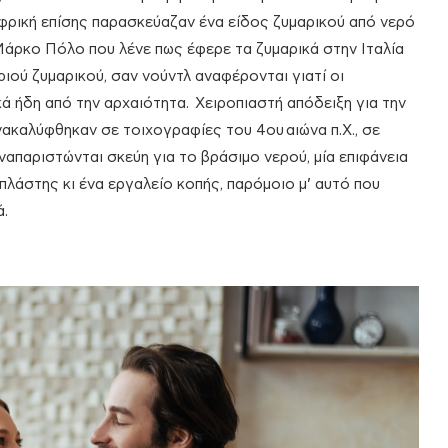
Αφρική επίσης παρασκεύαζαν ένα είδος ζυμαρικού από νερό
 Μάρκο Πόλο που λένε πως έφερε τα ζυμαρικά στην Ιταλία
ριού ζυμαρικού, σαν νούντλ αναφέρονται γιατί οι
ά ήδη από την αρχαιότητα. Χειροπιαστή απόδειξη για την
ακαλύφθηκαν σε τοιχογραφίες του 4ου αιώνα π.Χ., σε
απαριστώνται σκεύη για το βράσιμο νερού, μία επιφάνεια
 πλάστης κι ένα εργαλείο κοπής, παρόμοιο μ’ αυτό που
ά.