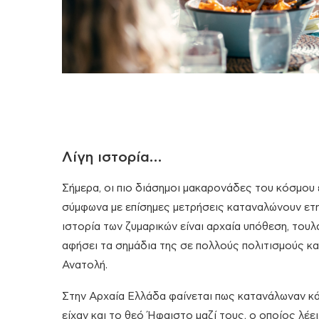
Λίγη ιστορία…
Σήμερα, οι πιο διάσημοι μακαρονάδες του κόσμου ε
σύμφωνα με επίσημες μετρήσεις καταναλώνουν ετη
ιστορία των ζυμαρικών είναι αρχαία υπόθεση, τουλά
αφήσει τα σημάδια της σε πολλούς πολιτισμούς κα
Ανατολή.
Στην Αρχαία Ελλάδα φαίνεται πως κατανάλωναν κάπ
είχαν και το θεό Ήφαιστο μαζί τους, ο οποίος λέει