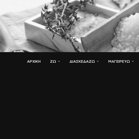
ΑΡΧΙΚΗ
ΖΏ
ΔΙΑΣΚΕΔΆΖΩ
ΜΑΓΕΙΡΕΎΩ