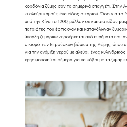
κορδόνια ζύμης σαν τα σημερινά σπαγγέτι. Στην 
κι αλεύρι καμούτ, ένα είδος σιταριού. Όσο για το
από την Κίνα το 1200, μάλλον σε κάποιο είδος μακ
πατριώτες του έφτιαχναν και κατανάλωναν ζυμαρικ
ύπαρξη ζυμαρικών προέρχεται από ευρήματα που αν
οικισμό των Ετρούσκων βόρεια της Ρώμης, όπου αν
για την ανάμιξη νερού με αλεύρι, ένας κυλινδρικός
χρησιμοποιείται σήμερα για να κόβουμε τα ζυμαρικ