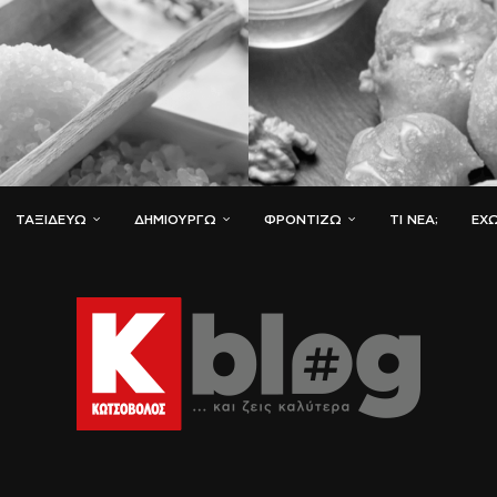
ΤΑΞΙΔΕΎΩ
ΔΗΜΙΟΥΡΓΏ
ΦΡΟΝΤΊΖΩ
ΤΙ ΝΈΑ;
ΈΧΩ