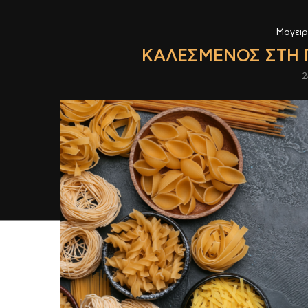
Μαγει
ΚΑΛΕΣΜΈΝΟΣ ΣΤΗ 
2