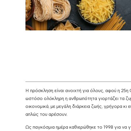
Η πρόσκληση είναι ανοιχτή για όλους, αφού η 25η
ωστόσο ολόκληρη η ανθρωπότητα γιορτάζει τα ζυμα
οικονομικά, με μεγάλη διάρκεια ζωής, γρήγορα κι 
απλώς του αρέσουν.
Ως παγκόσμια ημέρα καθιερώθηκε το 1998 για να γ