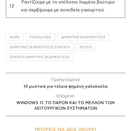
Ραντίζουμε με το υπόλοιπο λιωμένο βούτυρο
12
και σερβίρουμε με συνοδεία γιαουρτιού.
HOME
PORTALFEED
ΔΗΜΉΤΡΗΣ ΣΚΑΡΜΟΎΤΣΟΣ
ΔΗΜΉΤΡΗΣ ΣΚΑΡΜΟΎΤΣΟΣ ΣΥΝΤΑΓΉ
ΜΟΎΣΛΙ
ΣΥΝΤΑΓΉ ΔΗΜΉΤΡΗΣ ΣΚΑΡΜΟΎΤΣΟΣ
Προηγούμενο
10 μυστικά για τέλεια ψημένη γαλοπούλα
Επόμενο
WINDOWS 11: ΤΟ ΠΑΡΟΝ ΚΑΙ ΤΟ ΜΕΛΛΟΝ ΤΩΝ
ΛΕΙΤΟΥΡΓΙΚΩΝ ΣΥΣΤΗΜΑΤΩΝ
ΜΠΟΡΕΊΣ ΝΑ ΔΕΙΣ ΑΚΌΜΗ