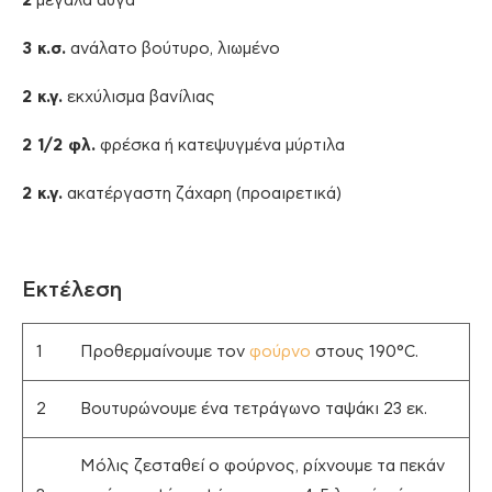
2
μεγάλα αυγά
3 κ.σ.
ανάλατο βούτυρο, λιωμένο
2 κ.γ.
εκχύλισμα βανίλιας
2 1/2 φλ.
φρέσκα ή κατεψυγμένα μύρτιλα
2 κ.γ.
ακατέργαστη ζάχαρη (προαιρετικά)
Εκτέλεση
1
Προθερμαίνουμε τον
φούρνο
στους 190°C.
2
Βουτυρώνουμε ένα τετράγωνο ταψάκι 23 εκ.
Μόλις ζεσταθεί ο φούρνος, ρίχνουμε τα πεκάν