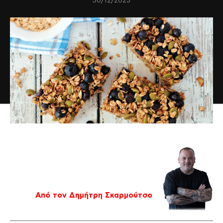
30/12/2023
Από τον Δημήτρη Σκαρμούτσο