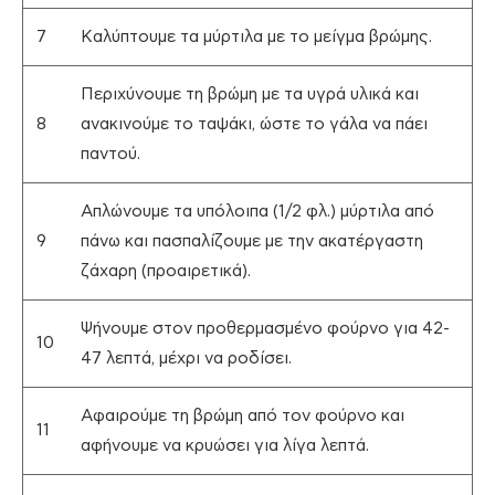
7
Καλύπτουμε τα μύρτιλα με το μείγμα βρώμης.
Περιχύνουμε τη βρώμη με τα υγρά υλικά και
8
ανακινούμε το ταψάκι, ώστε το γάλα να πάει
παντού.
Απλώνουμε τα υπόλοιπα (1/2 φλ.) μύρτιλα από
9
πάνω και πασπαλίζουμε με την ακατέργαστη
ζάχαρη (προαιρετικά).
Ψήνουμε στον προθερμασμένο φούρνο για 42-
10
47 λεπτά, μέχρι να ροδίσει.
Αφαιρούμε τη βρώμη από τον φούρνο και
11
αφήνουμε να κρυώσει για λίγα λεπτά.