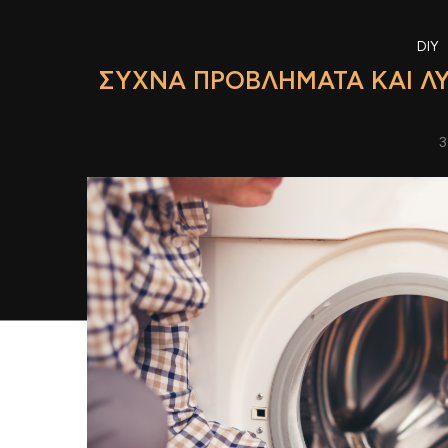
DIY
ΣΥΧΝΆ ΠΡΟΒΛΉΜΑΤΑ ΚΑΙ ΛΎ
3