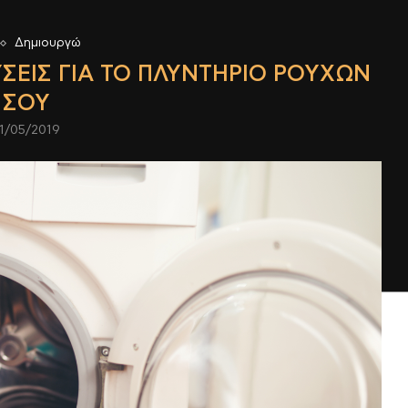
Δημιουργώ
ΣΕΙΣ ΓΙΑ ΤΟ ΠΛΥΝΤΉΡΙΟ ΡΟΎΧΩΝ
ΣΟΥ
1/05/2019