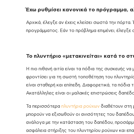
Έχω ρυθμίσει κανονικά το πρόγραμμα, α
Αρχικά, έλεγξε αν έχεις κλείσει σωστά την πόρτα.
προγράμματος. Εάν το πρόβλημα επιμένει, έλεγξε α
Το πλυντήριο «μετακινείται» κατά το στύ
Η πιο πιθανή αιτία είναι τα πόδια της συσκευής να 
φροντίσει για τη σωστή τοποθέτηση του πλυντηρίο
είναι σταθερή και επίπεδη. Διαφορετικά, τα πόδι
Ακατάλληλες είναι οι μαλακές επιστρώσεις δαπέδου
Τα περισσότερα
πλυντήρια ρούχων
διαθέτουν στη μ
μπορούν να εξισωθούν οι ανισότητες του δαπέδου
ανάλογα με την κατάσταση του δαπέδου, προσάρμοσ
ασφάλεια στήριξης του πλυντηρίου ρούχων και επαν