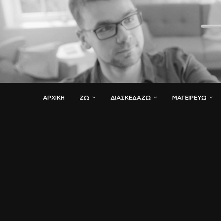
ΑΡΧΙΚΗ
ΖΏ
ΔΙΑΣΚΕΔΆΖΩ
ΜΑΓΕΙΡΕΎΩ