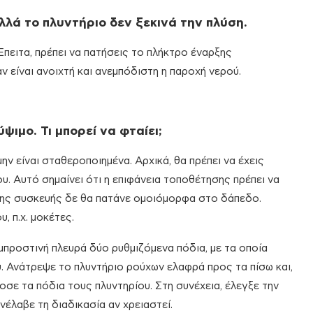
λλά το πλυντήριο δεν ξεκινά την πλύση.
 Έπειτα, πρέπει να πατήσεις το πλήκτρο έναρξης
ν είναι ανοιχτή και ανεμπόδιστη η παροχή νερού.
ψιμο. Τι μπορεί να φταίει;
μην είναι σταθεροποιημένα. Αρχικά, θα πρέπει να έχεις
υ. Αυτό σημαίνει ότι η επιφάνεια τοποθέτησης πρέπει να
α της συσκευής δε θα πατάνε ομοιόμορφα στο δάπεδο.
, π.χ. μοκέτες.
προστινή πλευρά δύο ρυθμιζόμενα πόδια, με τα οποία
. Ανάτρεψε το πλυντήριο ρούχων ελαφρά προς τα πίσω και,
ε τα πόδια τους πλυντηρίου. Στη συνέχεια, έλεγξε την
έλαβε τη διαδικασία αν χρειαστεί.