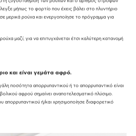
α στη ζυγοστάθμιση των ρούχων και ο αριθμός στροφών
Έλεγξε μήπως το φορτίο που έχεις βάλει στο πλυντήριο
εσε μερικά ρούχα και ενεργοποίησε το πρόγραμμα για
ούχα μαζί, για να επιτυγχάνεται έτσι καλύτερη κατανομή
ιο και είναι γεμάτα αφρό.
εγάλη ποσότητα απορρυπαντικού ή το απορρυπαντικό είναι
ρβολικού αφρού σημαίνει αναποτελεσματικό πλύσιμο.
υ απορρυπαντικού ή/και χρησιμοποίησε διαφορετικό