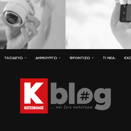
ΤΑΞΙΔΕΎΩ
ΔΗΜΙΟΥΡΓΏ
ΦΡΟΝΤΊΖΩ
ΤΙ ΝΈΑ;
ΈΧΩ