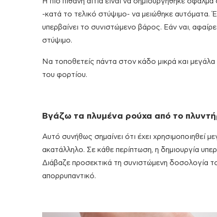
Η πιο πιθανή αιτία είναι να δημιουργήθηκε σφάλμ
-κατά το τελικό στύψιμο- να μειώθηκε αυτόματα. 
υπερβαίνει το συνιστώμενο βάρος. Εάν ναι, αφαίρ
στύψιμο.
Να τοποθετείς πάντα στον κάδο μικρά και μεγάλα ρ
του φορτίου.
Βγάζω τα πλυμένα ρούχα από το πλυντήρ
Αυτό συνήθως σημαίνει ότι έχει χρησιμοποιηθεί μ
ακατάλληλο. Σε κάθε περίπτωση, η δημιουργία υπε
Διάβαζε προσεκτικά τη συνιστώμενη δοσολογία το
απορρυπαντικό.