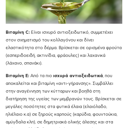
Βιταμίνη C:
Είναι ισχυρό αντιοξειδωτικό, συμμετέχει
στον σχηματισμό του κολλαγόνου και δίνει
ελαστικότητα στο δέρμα. Βρίσκεται σε ορισμένα φρούτα
(εσπεριδοειδή, ακτινίδια, φράουλες) και λαχανικά
(λάχανο, σπανάκι).
Βιταμίνη Ε:
Από τα πιο
ισχυρά αντιοξειδωτικά
, που
αποκαλείται και βιταμίνη «αντι-γήρανσης». Συμβάλλει
στην αναγέννηση των κύτταρων και βοηθά στη
διατήρηση της υγείας των μεμβρανών τους. Βρίσκεται σε
μεγάλες ποσότητες στα φυτικά έλαια (ελαιόλαδο,
ηλιέλαιο κ.α) σε ξηρούς καρπούς (καρύδια, φουντούκια,
αμύγδαλα κλπ), σε δημητριακά ολικής άλεσης και στα