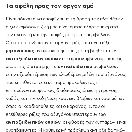
Τα οφέλη προς τον οργανισμό
Είναι αδύνατο να αποφύγουμε τη δράση των ελευθέρων
ριζών, εφόσον η ζωή μας είναι άμεσα εξαρτώμενη από
την αναπνοή και την επαφής μας με το περιβάλλον.
Ωστόσο ο ανθρώπινος οργανισμός έχει αναπτύξει
μηχανισμούς
αντιμετώπισής τους με τη βοήθεια των
αντιοξειδωτικών ουσιών
που προσλαμβάνουμε κυρίως
μέσω της διατροφής. Τα
αντιοξειδωτικά
συμβάλλουν
στην εξουδετέρωση των ελευθέρων ριζών του οξυγόνου,
που επιτίθενται στα κύτταρα προκαλώντας ή
επιταχύνοντας φυσικές διαδικασίες όπως η γήρανση,
καθώς και την εκδήλωση χρόνιων βλαβών και νοσημάτων
όπως οι καρδιοπάθειες και ο καρκίνος. Όταν οι
ελεύθερες ρίζες του οξυγόνου υπερτερούν των
αντιοξειδωτικών
ουσιών
, οι φθορές των κυττάρων είναι
αναπόφευκτες. Η καθημερινή πρόσληψη αντιοξειδωτικών