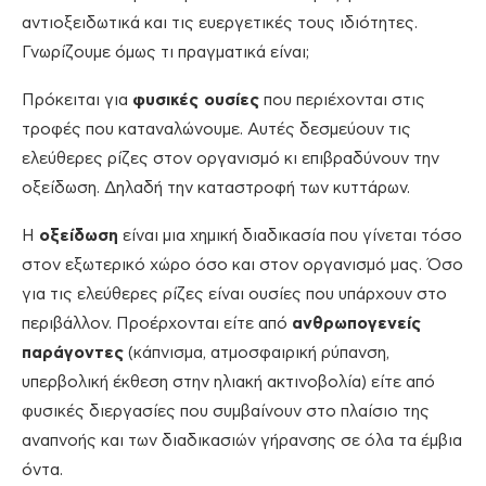
αντιοξειδωτικά και τις ευεργετικές τους ιδιότητες.
Γνωρίζουμε όμως τι πραγματικά είναι;
Πρόκειται για
φυσικές ουσίες
που περιέχονται στις
τροφές που καταναλώνουμε. Αυτές δεσμεύουν τις
ελεύθερες ρίζες στον οργανισμό κι επιβραδύνουν την
οξείδωση. Δηλαδή την καταστροφή των κυττάρων.
Η
οξείδωση
είναι μια χημική διαδικασία που γίνεται τόσο
στον εξωτερικό χώρο όσο και στον οργανισμό μας. Όσο
για τις ελεύθερες ρίζες είναι ουσίες που υπάρχουν στο
περιβάλλον. Προέρχονται είτε από
ανθρωπογενείς
παράγοντες
(κάπνισμα, ατμοσφαιρική ρύπανση,
υπερβολική έκθεση στην ηλιακή ακτινοβολία) είτε από
φυσικές διεργασίες που συμβαίνουν στο πλαίσιο της
αναπνοής και των διαδικασιών γήρανσης σε όλα τα έμβια
όντα.