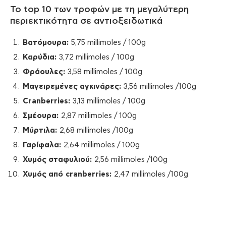
Το top 10 των τροφών με τη μεγαλύτερη
περιεκτικότητα σε αντιοξειδωτικά
Βατόμουρα
:
5,75 millimoles / 100g
Καρύδια
:
3,72 millimoles / 100g
Φράουλες
:
3,58 millimoles / 100g
Μαγειρεμένες
αγκινάρες
:
3,56 millimoles /100g
Cranberries:
3,13 millimoles / 100g
Σμέουρα
:
2,87 millimoles / 100g
Μύρτιλα
:
2,68 millimoles /100g
Γαρίφαλα
:
2,64 millimoles / 100g
Χυμός
σταφυλιού
:
2,56 millimoles /100g
Χυμός
από
cranberries:
2,47 millimoles /100g