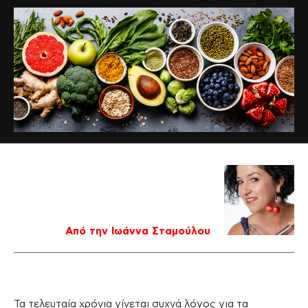
Από την Ιωάννα Σταμούλου
Τα τελευταία χρόνια γίνεται συχνά λόγος για τα