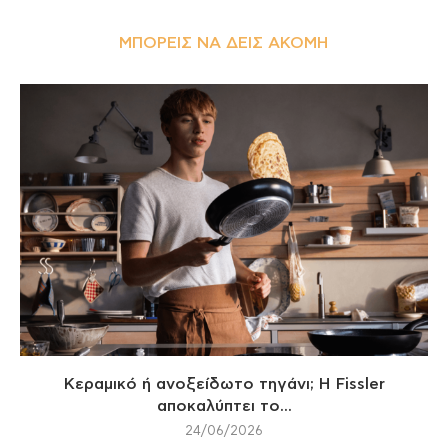
ΜΠΟΡΕΊΣ ΝΑ ΔΕΙΣ ΑΚΌΜΗ
Κεραμικό ή ανοξείδωτο τηγάνι; Η Fissler
αποκαλύπτει το...
24/06/2026