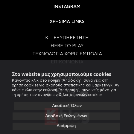
INSTAGRAM
ΧΡΗΣΙΜΑ LINKS
Κ – ΕΞΥΠΗΡΕΤΗΣΗ
HERE TO PLAY
ΤΕΧΝΟΛΟΓΙΑ ΧΩΡΙΣ ΕΜΠΟΔΙΑ
ΕΠΙΚΟΙΝΩΝΙΑ
Στο website μας χρησιμοποιούμε cookies
FOLLOW US
Κάνοντας κλικ στο κουμπί "Αποδοχή", συναινείς στη
χρήση cookies για σκοπούς στατιστικής και μάρκετινγκ. Αν
κάνεις κλικ στην επιλογή "Απόρριψη", συναινείς μόνο για
τη χρήση των αναγκαίων & λειτουργικών cookies.
Αποδοχή Όλων
Αποδοχή Επιλεγμένων
Απόρριψη