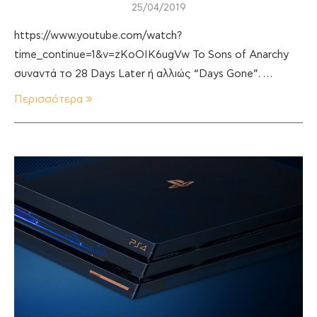
25/04/2019
https://www.youtube.com/watch?
time_continue=1&v=zKoOIK6ugVw Το Sons of Anarchy
συναντά το 28 Days Later ή αλλιώς “Days Gone”. …
Περισσότερα