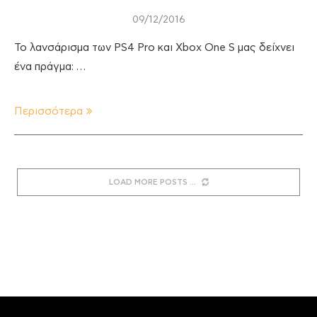
09/12/2016
Το λανσάρισμα των PS4 Pro και Xbox One S μας δείχνει
ένα πράγμα: …
Περισσότερα
LOAD MORE POSTS