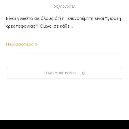
29/02/2016
Είναι γνωστό σε όλους ότι η Τσικνοπέμπτη είναι “γιορτή
κρεατοφαγίας”! Όμως, σε κάθε …
Περισσότερα
LOAD MORE POSTS