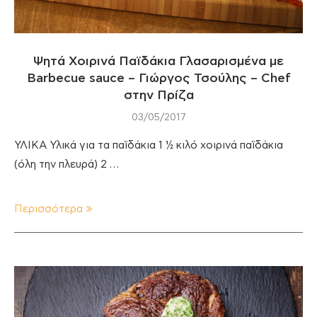
Ψητά Χοιρινά Παϊδάκια Γλασαρισμένα με
Barbecue sauce – Γιώργος Τσούλης – Chef
στην Πρίζα
03/05/2017
ΥΛΙΚΑ Υλικά για τα παϊδάκια 1 ½ κιλό χοιρινά παϊδάκια
(όλη την πλευρά) 2 …
Περισσότερα