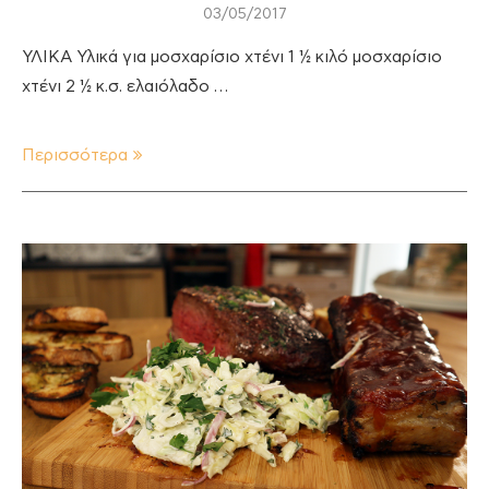
03/05/2017
ΥΛΙΚΑ Υλικά για μοσχαρίσιο χτένι 1 ½ κιλό μοσχαρίσιο
χτένι 2 ½ κ.σ. ελαιόλαδο …
Περισσότερα