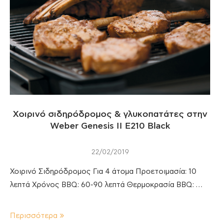
Χοιρινό σιδηρόδρομος & γλυκοπατάτες στην
Weber Genesis II E210 Black
22/02/2019
Χοιρινό Σιδηρόδρομος Για 4 άτομα Προετοιμασία: 10
λεπτά Χρόνος BBQ: 60-90 λεπτά Θερμοκρασία BBQ: …
Περισσότερα