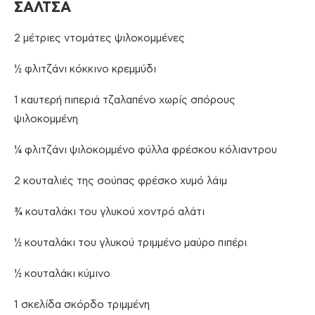
ΣΑΛΤΣΑ
2 μέτριες ντομάτες ψιλοκομμένες
½ φλιτζάνι κόκκινο κρεμμύδι
1 καυτερή πιπεριά τζαλαπένο χωρίς σπόρους
ψιλοκομμένη
¼ φλιτζάνι ψιλοκομμένο φύλλα φρέσκου ​​κόλιαντρου
2 κουταλιές της σούπας φρέσκο χυμό λάιμ
¾ κουταλάκι του γλυκού χοντρό αλάτι
½ κουταλάκι του γλυκού τριμμένο μαύρο πιπέρι
½ κουταλάκι κύμινο
1 σκελίδα σκόρδο τριμμένη