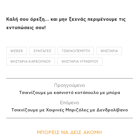
Καλή σου όρεξη… και μην ξεχνάς περιμένουμε τις
εντυπώσεις σου!
WEBER
ΣΥΝΤΑΓΈΣ
ΤΣΙΚΝΟΠΈΜΠΤΗ
ΨΗΣΤΑΡΙΆ
ΨΗΣΤΑΡΙΆ ΚΆΡΒΟΥΝΟΥ
ΨΗΣΤΑΡΙΆ ΥΓΡΑΕΡΊΟΥ
Προηγούμενο
Τσικνίζουμε με καπνιστό κοτόπουλο με μπύρα
Επόμενο
Τσικνίζουμε με Χοιρινές Μπριζόλες με Δενδρολίβανο
ΜΠΟΡΕΊΣ ΝΑ ΔΕΙΣ ΑΚΌΜΗ