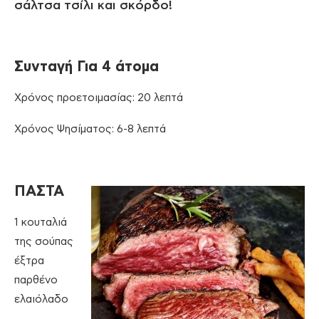
σάλτσα τσίλι και σκόρδο!
Συνταγή Για 4 άτομα
Χρόνος προετοιμασίας: 20 λεπτά
Χρόνος Ψησίματος: 6-8 λεπτά
ΠΑΣΤΑ
1 κουταλιά
της σούπας
έξτρα
παρθένο
ελαιόλαδο