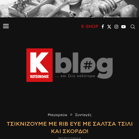
E-SHOP
Μαγειρεύω
Συνταγές
ΤΣΙΚΝΊΖΟΥΜΕ ΜΕ RIB EYE ΜΕ ΣΆΛΤΣΑ ΤΣΊΛΙ
ΚΑΙ ΣΚΌΡΔΟ!