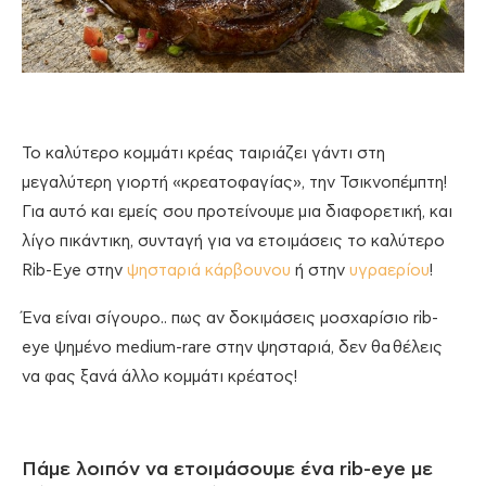
Το καλύτερο κομμάτι κρέας ταιριάζει γάντι στη
μεγαλύτερη γιορτή «κρεατοφαγίας», την Τσικνοπέμπτη!
Για αυτό και εμείς σου προτείνουμε μια διαφορετική, και
λίγο πικάντικη, συνταγή για να ετοιμάσεις το καλύτερο
Rib-Eye στην
ψησταριά κάρβουνου
ή στην
υγραερίου
!
Ένα είναι σίγουρο.. πως αν δοκιμάσεις μοσχαρίσιο rib-
eye ψημένο medium-rare στην ψησταριά, δεν θα θέλεις
να φας ξανά άλλο κομμάτι κρέατος!
Πάμε λοιπόν να ετοιμάσουμε ένα rib-eye με