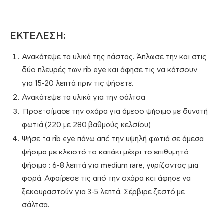
ΕΚΤΕΛΕΣΗ:
Ανακάτεψε τα υλικά της πάστας. Άπλωσε την και στις
δύο πλευρές των rib eye και άφησε τις να κάτσουν
για 15-20 λεπτά πριν τις ψήσετε.
Ανακάτεψε τα υλικά για την σάλτσα
Προετοίμασε την σχάρα για άμεσο ψήσιμο με δυνατή
φωτιά (220 με 280 βαθμούς κελσίου)
Ψήσε τα rib eye πάνω από την υψηλή φωτιά σε άμεσα
ψήσιμο με κλειστό το καπάκι μέχρι το επιθυμητό
ψήσιμο : 6-8 λεπτά για medium rare, γυρίζοντας μια
φορά. Αφαίρεσε τις από την σχάρα και άφησε να
ξεκουραστούν για 3-5 λεπτά. Σέρβιρε ζεστό με
σάλτσα.