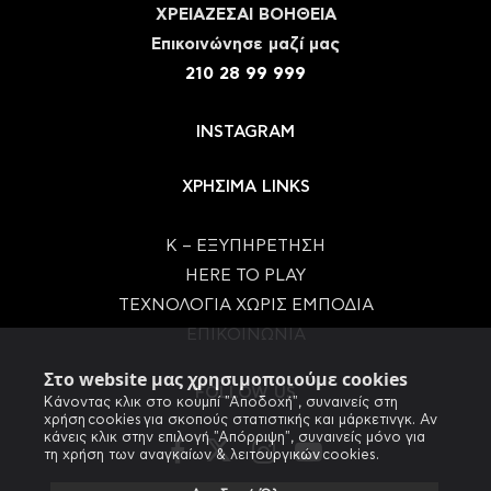
ΧΡΕΙΑΖΕΣΑΙ ΒΟΗΘΕΙΑ
Eπικοινώνησε μαζί μας
210 28 99 999
INSTAGRAM
ΧΡΗΣΙΜΑ LINKS
Κ – ΕΞΥΠΗΡΕΤΗΣΗ
HERE TO PLAY
ΤΕΧΝΟΛΟΓΙΑ ΧΩΡΙΣ ΕΜΠΟΔΙΑ
ΕΠΙΚΟΙΝΩΝΙΑ
Στο website μας χρησιμοποιούμε cookies
FOLLOW US
Κάνοντας κλικ στο κουμπί "Αποδοχή", συναινείς στη
χρήση cookies για σκοπούς στατιστικής και μάρκετινγκ. Αν
κάνεις κλικ στην επιλογή "Απόρριψη", συναινείς μόνο για
τη χρήση των αναγκαίων & λειτουργικών cookies.