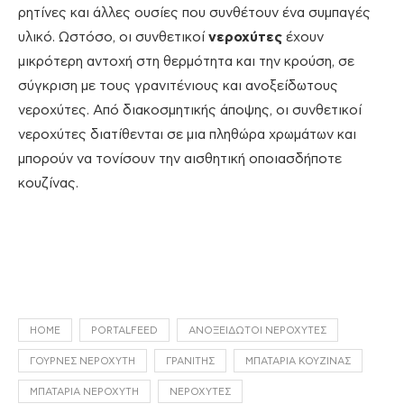
ρητίνες και άλλες ουσίες που συνθέτουν ένα συμπαγές
υλικό. Ωστόσο, οι συνθετικοί
νεροχύτες
έχουν
μικρότερη αντοχή στη θερμότητα και την κρούση, σε
σύγκριση με τους γρανιτένιους και ανοξείδωτους
νεροχύτες. Από διακοσμητικής άποψης, οι συνθετικοί
νεροχύτες διατίθενται σε μια πληθώρα χρωμάτων και
μπορούν να τονίσουν την αισθητική οποιασδήποτε
κουζίνας.
HOME
PORTALFEED
ΑΝΟΞΕΊΔΩΤΟΙ ΝΕΡΟΧΎΤΕΣ
ΓΟΎΡΝΕΣ ΝΕΡΟΧΎΤΗ
ΓΡΑΝΊΤΗΣ
ΜΠΑΤΑΡΊΑ ΚΟΥΖΊΝΑΣ
ΜΠΑΤΑΡΊΑ ΝΕΡΟΧΎΤΗ
ΝΕΡΟΧΎΤΕΣ