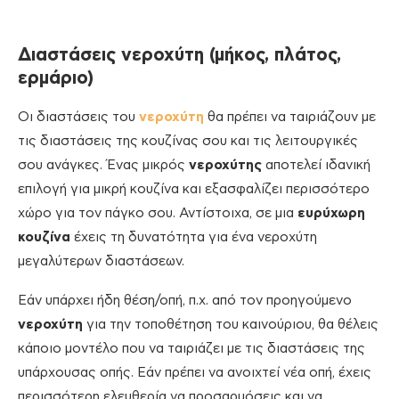
Διαστάσεις νεροχύτη (μήκος, πλάτος,
ερμάριο)
Οι διαστάσεις του
νεροχύτη
θα πρέπει να ταιριάζουν με
τις διαστάσεις της κουζίνας σου και τις λειτουργικές
σου ανάγκες. Ένας μικρός
νεροχύτης
αποτελεί ιδανική
επιλογή για μικρή κουζίνα και εξασφαλίζει περισσότερο
χώρο για τον πάγκο σου. Αντίστοιχα, σε μια
ευρύχωρη
κουζίνα
έχεις τη δυνατότητα για ένα νεροχύτη
μεγαλύτερων διαστάσεων.
Εάν υπάρχει ήδη θέση/οπή, π.χ. από τον προηγούμενο
νεροχύτη
για την τοποθέτηση του καινούριου, θα θέλεις
κάποιο μοντέλο που να ταιριάζει με τις διαστάσεις της
υπάρχουσας οπής. Εάν πρέπει να ανοιχτεί νέα οπή, έχεις
περισσότερη ελευθερία να προσαρμόσεις και να