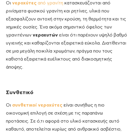
Οι
νεροχύτες
από γρανίτη
κατασκευάζονται από
ρινίσματα φυσικού γρανίτη και ρητίνες, υλικά που
εξασφαλίζουν αντοχή στην κρούση, τη θερμότητα και τις
χημικές ουσίες. Ένα ακόμα σημαντικό όφελος των
γρανιτένιων
νεροχυτών
είναι ότι παρέχουν υψηλό βαθμό
υγιεινής και καθαρίζονται εξαιρετικά εύκολα. Διατίθενται
σε μια μεγάλη ποικιλία χρωμάτων, πράγμα που τους
καθιστά εξαιρετικά ευέλικτους από διακοσμητικής
άποψης.
Συνθετικό
Οι
συνθετικοί νεροχύτες
είναι συνήθως η πιο
οικονομική επιλογή σε σχέση με τις παραπάνω
προτάσεις. Σε ό,τι αφορά στο υλικό κατασκευής αυτό
καθαυτό, αποτελείται κυρίως από ανθρακικό ασβέστιο,