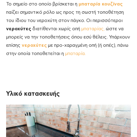
Το σημείο στο οποίο βρίσκεται η
μπαταρία κουζίνας
παίζει σημαντικό ρόλο ως προς τη σωστή τοποθέτηση
του ίδιου του νεροχύτη στον πάγκο. Οι περισσότεροι
νεροχύτες
διατίθενται χωρίς οπή
μπαταρίας,
ώστε να
μπορείς να την τοποθετήσεις όπου εσύ θέλεις. Υπάρχουν
επίσης
νεροχύτες
με προ-χαραγμένη οπή (ή οπές), πάνω
στην οποία τοποθετείται η
μπαταρία.
Υλικό κατασκευής