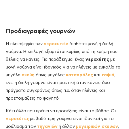
Προδιαγραφές γουρνών
Η πλειοψηφία των
νεροχυτών
διαθέτει μονή ή διπλή
γούρνα. Η επιλογή εξαρτάται κυρίως από τη χρήση που
θέλεις να κάνεις. Για παράδειγμα, ένας
νεροχύτης
με
μονή γούρνα είναι ιδανικός για να πλένεις με ευκολία τα
μεγάλα
σκεύη
όπως μεγάλες
κατσαρόλες
και
ταψιά
,
ενώ η διπλή γούρνα είναι πρακτική όταν κάνεις δύο
πράγματα συγχρόνως όπως π.χ. όταν πλένεις και
προετοιμάζεις το φαγητό.
Κάτι άλλο που πρέπει να προσέξεις είναι το βάθος. Οι
νεροχύτες
με βαθύτερη γούρνα είναι ιδανικοί για το
μούλιασμα των
τηγανιών
ή άλλων
μαγειρικών σκευών
,