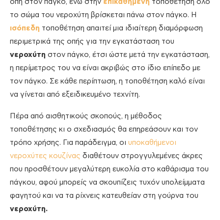
οπή στον πάγκο, ενώ στην
επικαθήμενη
τοποθέτηση όλο
το σώμα του νεροχύτη βρίσκεται πάνω στον πάγκο. Η
ισόπεδη
τοποθέτηση απαιτεί μια ιδιαίτερη διαμόρφωση
περιμετρικά της οπής για την εγκατάσταση του
νεροχύτη
στον πάγκο, έτσι ώστε μετά την εγκατάσταση,
η περίμετρος του να είναι ακριβώς στο ίδιο επίπεδο με
τον πάγκο. Σε κάθε περίπτωση, η τοποθέτηση καλό είναι
να γίνεται από εξειδικευμένο τεχνίτη.
Πέρα από αισθητικούς σκοπούς, η μέθοδος
τοποθέτησης κι ο σχεδιασμός θα επηρεάσουν και τον
τρόπο χρήσης. Για παράδειγμα, οι
υποκαθήμενοι
νεροχύτες κουζίνας
διαθέτουν στρογγυλεμένες άκρες
που προσθέτουν μεγαλύτερη ευκολία στο καθάρισμα του
πάγκου, αφού μπορείς να σκουπίζεις τυχόν υπολείμματα
φαγητού και να τα ρίχνεις κατευθείαν στη γούρνα του
νεροχύτη.