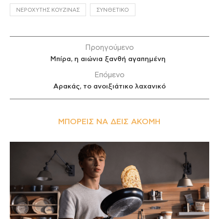
ΝΕΡΟΧΎΤΗΣ ΚΟΥΖΊΝΑΣ
ΣΥΝΘΕΤΙΚΌ
Προηγούμενο
Μπίρα, η αιώνια ξανθή αγαπημένη
Επόμενο
Αρακάς, το ανοιξιάτικο λαχανικό
ΜΠΟΡΕΊΣ ΝΑ ΔΕΙΣ ΑΚΌΜΗ