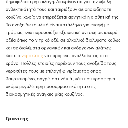
δημοφιλέστερη επιλογή. Διακρίνονται για την υψηλή
ανθεκτικότητά τους και ταιριάζουν σε οποιαδήποτε
κουζίνα, χωρίς να επηρεάζεται αρνητικά η αισθητική της.
Το ανοξείδωτο υλικό είναι κατάλληλο για επαφή με
τρόφιμα, ενώ παρουσιάζει εξαιρετική αντοχή σε ισχυρά
οξέα όπως το νιτρικό οξύ, σε αλκαλικά διαλύματα καθώς
και σε διαλύματα οργανικών και ανόργανων αλάτων,
ώστε ο
νεροχύτης
να παραμένει αναλλοίωτος στο
χρόνο. Πολλές εταιρίες παρέχουν τους ανοξείδωτους
νεροχύτες τους με επιλογή φινιρίσματος όπως
βουρτσισμένο, σαγρέ, σατινέ κ.ά., κάτι που προσφέρει
ακόμα μεγαλύτερη προσαρμοστικότητα στις
διακοσμητικές ανάγκες μίας κουζίνας.
Γρανίτης