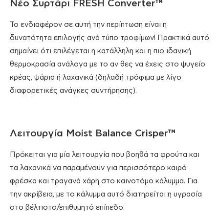
Νέο Συρτάρι FRESH Converter™
Το ενδιαφέρον σε αυτή την περίπτωση είναι η
δυνατότητα επιλογής ανά τύπο τροφίμων! Πρακτικά αυτό
σημαίνει ότι επιλέγεται η κατάλληλη και η πιο ιδανική
θερμοκρασία ανάλογα με το αν θες να έχεις στο ψυγείο
κρέας, ψάρια ή λαχανικά (δηλαδή τρόφιμα με λίγο
διαφορετικές ανάγκες συντήρησης).
Λειτουργία Moist Balance Crisper™
Πρόκειται για μία λειτουργία που βοηθά τα φρούτα και
τα λαχανικά να παραμένουν για περισσότερο καιρό
φρέσκα και τραγανά χάρη στο καινοτόμο κάλυμμα. Για
την ακρίβεια, με το κάλυμμα αυτό διατηρείται η υγρασία
στο βέλτιστο/επιθυμητό επίπεδο.