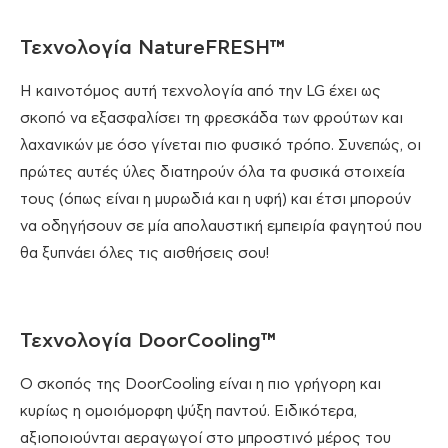
Τεχνολογία NatureFRESH™
Η καινοτόμος αυτή τεχνολογία από την LG έχει ως
σκοπό να εξασφαλίσει τη φρεσκάδα των φρούτων και
λαχανικών με όσο γίνεται πιο φυσικό τρόπο. Συνεπώς, οι
πρώτες αυτές ύλες διατηρούν όλα τα φυσικά στοιχεία
τους (όπως είναι η μυρωδιά και η υφή) και έτσι μπορούν
να οδηγήσουν σε μία απολαυστική εμπειρία φαγητού που
θα ξυπνάει όλες τις αισθήσεις σου!
Τεχνολογία DoorCooling™
Ο σκοπός της DoorCooling είναι η πιο γρήγορη και
κυρίως η ομοιόμορφη ψύξη παντού. Ειδικότερα,
αξιοποιούνται αεραγωγοί στο μπροστινό μέρος του