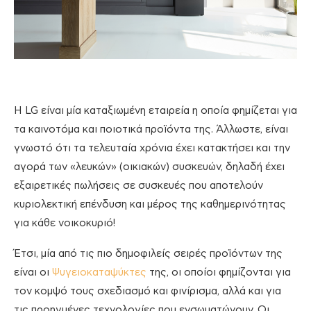
Η LG είναι μία καταξιωμένη εταιρεία η οποία φημίζεται για
τα καινοτόμα και ποιοτικά προϊόντα της. Άλλωστε, είναι
γνωστό ότι τα τελευταία χρόνια έχει κατακτήσει και την
αγορά των «λευκών» (οικιακών) συσκευών, δηλαδή έχει
εξαιρετικές πωλήσεις σε συσκευές που αποτελούν
κυριολεκτική επένδυση και μέρος της καθημερινότητας
για κάθε νοικοκυριό!
Έτσι, μία από τις πιο δημοφιλείς σειρές προϊόντων της
είναι οι
Ψυγειοκαταψύκτες
της, οι οποίοι φημίζονται για
τον κομψό τους σχεδιασμό και φινίρισμα, αλλά και για
τις προηγμένες τεχνολογίες που ενσωματώνουν. Οι