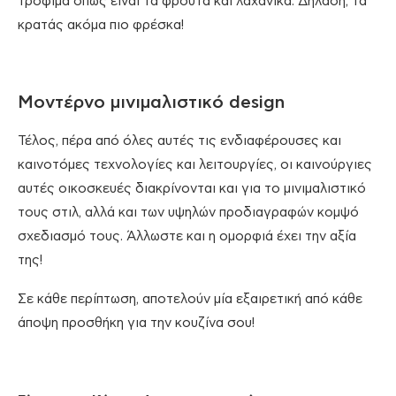
τρόφιμα όπως είναι τα φρούτα και λαχανικά. Δηλαδή, τα
κρατάς ακόμα πιο φρέσκα!
Μοντέρνο μινιμαλιστικό design
Τέλος, πέρα από όλες αυτές τις ενδιαφέρουσες και
καινοτόμες τεχνολογίες και λειτουργίες, οι καινούργιες
αυτές οικοσκευές διακρίνονται και για το μινιμαλιστικό
τους στιλ, αλλά και των υψηλών προδιαγραφών κομψό
σχεδιασμό τους. Άλλωστε και η ομορφιά έχει την αξία
της!
Σε κάθε περίπτωση, αποτελούν μία εξαιρετική από κάθε
άποψη προσθήκη για την κουζίνα σου!