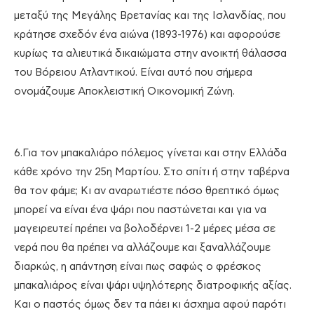
μεταξύ της Μεγάλης Βρετανίας και της Ισλανδίας, που
κράτησε σχεδόν ένα αιώνα (1893-1976) και αφορούσε
κυρίως τα αλιευτικά δικαιώματα στην ανοικτή θάλασσα
του Βόρειου Ατλαντικού. Είναι αυτό που σήμερα
ονομάζουμε Αποκλειστική Οικονομική Ζώνη.
6.Για τον μπακαλιάρο πόλεμος γίνεται και στην Ελλάδα
κάθε χρόνο την 25η Μαρτίου. Στο σπίτι ή στην ταβέρνα
θα τον φάμε; Κι αν αναρωτιέστε πόσο θρεπτικό όμως
μπορεί να είναι ένα ψάρι που παστώνεται και για να
μαγειρευτεί πρέπει να βολοδέρνει 1-2 μέρες μέσα σε
νερά που θα πρέπει να αλλάζουμε και ξαναλλάζουμε
διαρκώς, η απάντηση είναι πως σαφώς ο φρέσκος
μπακαλιάρος είναι ψάρι υψηλότερης διατροφικής αξίας.
Και ο παστός όμως δεν τα πάει κι άσχημα αφού παρότι