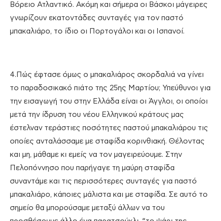
Βόρειο Ατλαντικό. Ακόμη και σήμερα οι Βάσκοι μάγειρες
γνωρίζουν εκατοντάδες συνταγές για τον παστό
μπακαλιάρο, το ίδιο οι Πορτογάλοι και οι Ισπανοί.
4.Πώς έφτασε όμως ο μπακαλιάρος σκορδαλιά να γίνει
το παραδοσικακό πιάτο της 25ης Μαρτίου; Υπεύθυνοι για
την εισαγωγή του στην Ελλάδα είναι οι Άγγλοι, οι οποίοι
μετά την ίδρυση του νέου Ελληνικού κράτους μας
έστελναν τεράστιες ποσότητες παστού μπακαλιάρου τις
οποίες ανταλάσσαμε με σταφίδα κορινθιακή. Θέλοντας
και μη, μάθαμε κι εμείς να τον μαγειρεύουμε. Στην
Πελοπόννησο που παρήγαγε τη μαύρη σταφίδα
συναντάμε και τις περισσότερες συνταγές για παστό
μπακαλιάρο, κάποιες μάλιστα και με σταφίδα. Σε αυτό το
σημείο θα μπορούσαμε μεταξύ άλλων να του