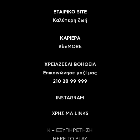
ΕΤΑΙΡΙΚΟ SITE
Καλύτερη ζωή
ΚΑΡΙΕΡΑ
#beMORE
ΧΡΕΙΑΖΕΣΑΙ ΒΟΗΘΕΙΑ
Eπικοινώνησε μαζί μας
210 28 99 999
INSTAGRAM
ΧΡΗΣΙΜΑ LINKS
Κ – ΕΞΥΠΗΡΕΤΗΣΗ
HERE TO PLAY