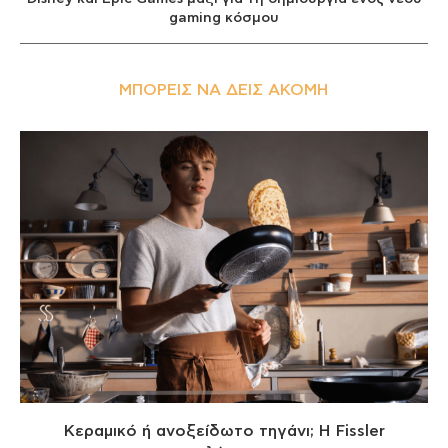
gaming κόσμου
ΜΠΟΡΕΊΣ ΝΑ ΔΕΙΣ ΑΚΌΜΗ
Κεραμικό ή ανοξείδωτο τηγάνι; Η Fissler