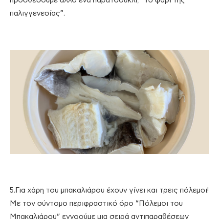
προσθέσουμε άλλο ένα παρατσούκλι, “το ψάρι της
παλιγγενεσίας”.
5.Για χάρη του μπακαλιάρου έχουν γίνει και τρεις πόλεμοι!
Με τον σύντομο περιφραστικό όρο “Πόλεμοι του
Μπακαλιάρου” εννοούμε μια σειρά αντιπαραθέσεων