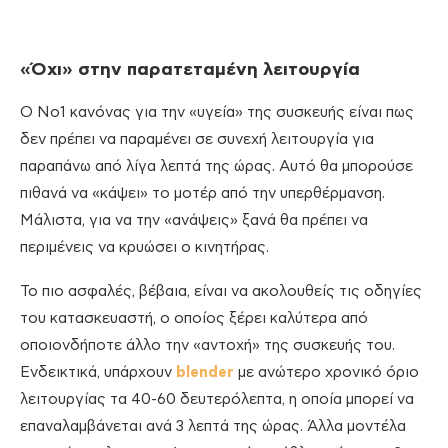
«Όχι» στην παρατεταμένη λειτουργία
Ο Νο1 κανόνας για την «υγεία» της συσκευής είναι πως
δεν πρέπει να παραμένει σε συνεχή λειτουργία για
παραπάνω από λίγα λεπτά της ώρας. Αυτό θα μπορούσε
πιθανά να «κάψει» το μοτέρ από την υπερθέρμανση.
Μάλιστα, για να την «ανάψεις» ξανά θα πρέπει να
περιμένεις να κρυώσει ο κινητήρας.
Το πιο ασφαλές, βέβαια, είναι να ακολουθείς τις οδηγίες
του κατασκευαστή, ο οποίος ξέρει καλύτερα από
οποιονδήποτε άλλο την «αντοχή» της συσκευής του.
Ενδεικτικά, υπάρχουν
blender
με ανώτερο χρονικό όριο
λειτουργίας τα 40-60 δευτερόλεπτα, η οποία μπορεί να
επαναλαμβάνεται ανά 3 λεπτά της ώρας. Άλλα μοντέλα