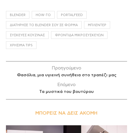
BLENDER
HOW-TO
PORTALFEED
ΔΙΑΤΉΡΗΣΕ ΤΟ BLENDER ΣΟΥ ΣΕ ΦΌΡΜΑ
ΜΠΛΈΝΤΕΡ
ΣΥΣΚΕΥΈΣ ΚΟΥΖΊΝΑΣ
ΦΡΟΝΤΊΔΑ ΜΙΚΡΟΣΥΣΚΕΥΏΝ
ΧΡΉΣΙΜΑ TIPS
Προηγούμενο
Φασόλια, μια υγιεινή συνήθεια στο τραπέζι μας
Επόμενο
Τα μυστικά του βουτύρου
ΜΠΟΡΕΊΣ ΝΑ ΔΕΙΣ ΑΚΌΜΗ