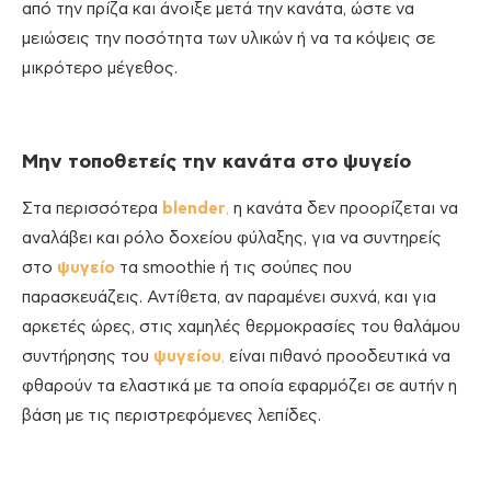
από την πρίζα και άνοιξε μετά την κανάτα, ώστε να
μειώσεις την ποσότητα των υλικών ή να τα κόψεις σε
μικρότερο μέγεθος.
Μην τοποθετείς την κανάτα στο ψυγείο
Στα περισσότερα
blender
,
η κανάτα δεν προορίζεται να
αναλάβει και ρόλο δοχείου φύλαξης, για να συντηρείς
στο
ψυγείο
τα smoothie ή τις σούπες που
παρασκευάζεις. Αντίθετα, αν παραμένει συχνά, και για
αρκετές ώρες, στις χαμηλές θερμοκρασίες του θαλάμου
συντήρησης του
ψυγείου
,
είναι πιθανό προοδευτικά να
φθαρούν τα ελαστικά με τα οποία εφαρμόζει σε αυτήν η
βάση με τις περιστρεφόμενες λεπίδες.