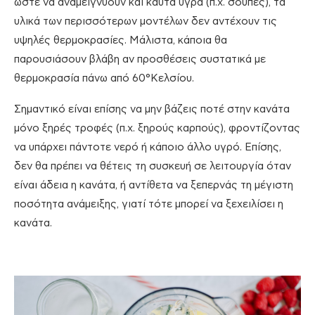
ώστε να αναμειγνύουν και καυτά υγρά (π.χ. σούπες), τα
υλικά των περισσότερων μοντέλων δεν αντέχουν τις
υψηλές θερμοκρασίες. Μάλιστα, κάποια θα
παρουσιάσουν βλάβη αν προσθέσεις συστατικά με
θερμοκρασία πάνω από 60°Κελσίου.
Σημαντικό είναι επίσης να μην βάζεις ποτέ στην κανάτα
μόνο ξηρές τροφές (π.χ. ξηρούς καρπούς), φροντίζοντας
να υπάρχει πάντοτε νερό ή κάποιο άλλο υγρό. Επίσης,
δεν θα πρέπει να θέτεις τη συσκευή σε λειτουργία όταν
είναι άδεια η κανάτα, ή αντίθετα να ξεπερνάς τη μέγιστη
ποσότητα ανάμειξης, γιατί τότε μπορεί να ξεχειλίσει η
κανάτα.