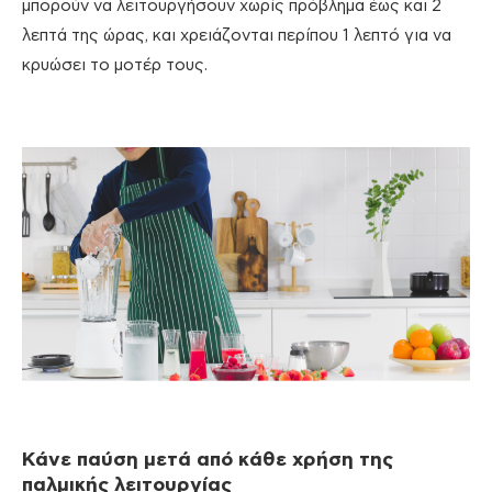
μπορούν να λειτουργήσουν χωρίς πρόβλημα έως και 2
λεπτά της ώρας, και χρειάζονται περίπου 1 λεπτό για να
κρυώσει το μοτέρ τους.
Κάνε παύση μετά από κάθε χρήση της
παλμικής λειτουργίας