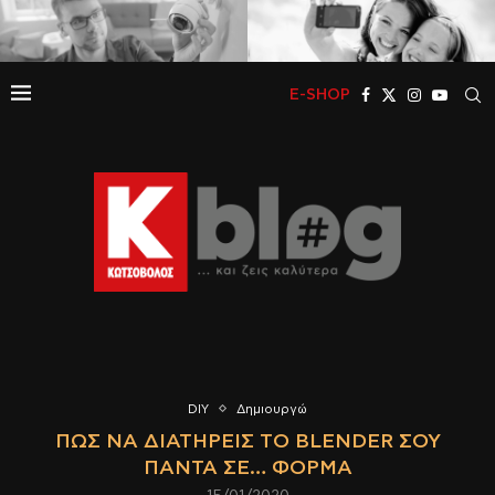
E-SHOP
DIY
Δημιουργώ
ΠΩΣ ΝΑ ΔΙΑΤΗΡΕΊΣ ΤΟ BLENDER ΣΟΥ
ΠΆΝΤΑ ΣΕ… ΦΌΡΜΑ