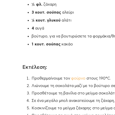
½ φλ.
ζάχαρη
3 κουτ. σούπας
αλεύρι
¼ κουτ. γλυκού
αλάτι
4
αυγά
βούτυρο, για να βουτυρώσετε τα φορμάκια/θή
1 κουτ. σούπας
κακάο
Εκτέλεση:
Προθερμαίνουμε τον
φούρνο
στους 190°C.
Λιώνουμε τη σοκολάτα μαζί με το βούτυρο σε 
Προσθέτουμε τη βανίλια στο μείγμα σοκολάτ
Σε ένα μεγάλο μπολ ανακατεύουμε τη ζάχαρη, 
Κοσκινίζουμε το μείγμα ζάχαρης στο μείγμα 