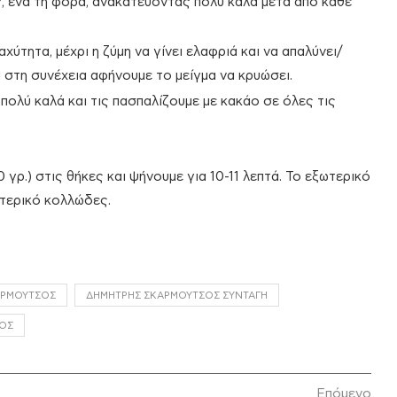
 ένα τη φορά, ανακατεύοντας πολύ καλά μετά από κάθε
χύτητα, μέχρι η ζύμη να γίνει ελαφριά και να απαλύνει/
αι στη συνέχεια αφήνουμε το μείγμα να κρυώσει.
 πολύ καλά και τις πασπαλίζουμε με κακάο σε όλες τις
γρ.) στις θήκες και ψήνουμε για 10-11 λεπτά. Το εξωτερικό
ωτερικό κολλώδες.
ΑΡΜΟΎΤΣΟΣ
ΔΗΜΉΤΡΗΣ ΣΚΑΡΜΟΎΤΣΟΣ ΣΥΝΤΑΓΉ
ΣΟΣ
Επόμενο