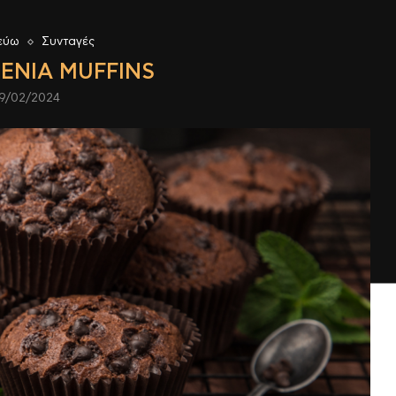
εύω
Συνταγές
ΈΝΙΑ MUFFINS
9/02/2024