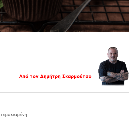
Από τον Δημήτρη Σκαρμούτσο
 τεμαχισμένη