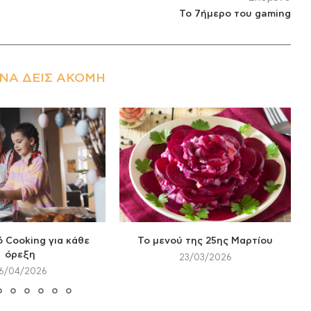
Το 7ήμερο του gaming
ΝΑ ΔΕΙΣ ΑΚΌΜΗ
 Cooking για κάθε
Το μενού της 25ης Μαρτίου
όρεξη
23/03/2026
6/04/2026