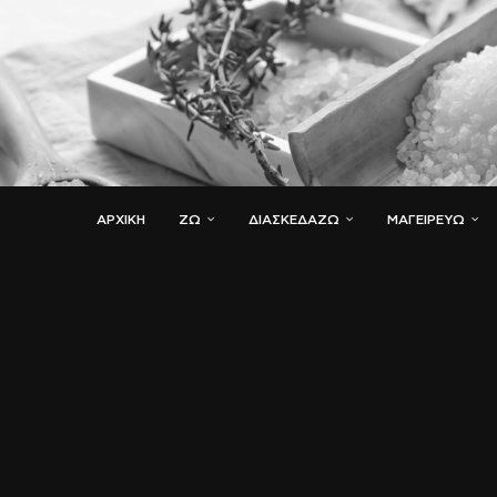
ΑΡΧΙΚΗ
ΖΏ
ΔΙΑΣΚΕΔΆΖΩ
ΜΑΓΕΙΡΕΎΩ