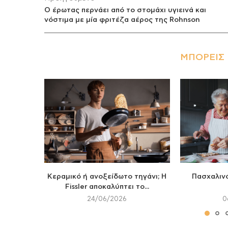
Ο έρωτας περνάει από το στομάχι υγιεινά και
νόστιμα με μία φριτέζα αέρος της Rohnson
ΜΠΟΡΕΊΣ 
Κεραμικό ή ανοξείδωτο τηγάνι; Η
Πασχαλινό
Fissler αποκαλύπτει το...
24/06/2026
0