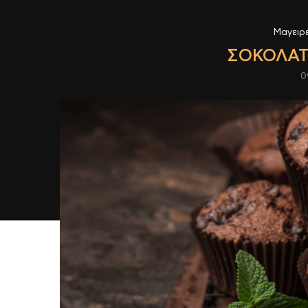
Μαγειρ
ΣΟΚΟΛΑΤ
0