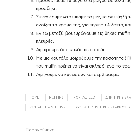
Προσθέτουμε τα αυγά στο μείγμα σοκολάτας,
προσθήκη.
Συνεχίζουμε να χτυπάμε το μείγμα σε υψηλή τα
ανοίξει το χρώμα της, για περίπου 4 λεπτά, κ
Εν τω μεταξύ, βουτυρώνουμε τις θήκες muffin
πλευρές.
Αφαιρούμε όσο κακάο περισσεύει.
Με μια κουτάλα μοιράζουμε την ποσότητα (110 
του muffin πρέπει να είναι σκληρό, ενώ το εσ
Αφήνουμε να κρυώσουν και σερβίρουμε.
HOME
MUFFINS
PORTALFEED
ΔΗΜΉΤΡΗΣ ΣΚ
ΣΥΝΤΑΓΉ ΓΙΑ MUFFINS
ΣΥΝΤΑΓΉ ΔΗΜΉΤΡΗΣ ΣΚΑΡΜΟΎΤ
Προηγούμενο