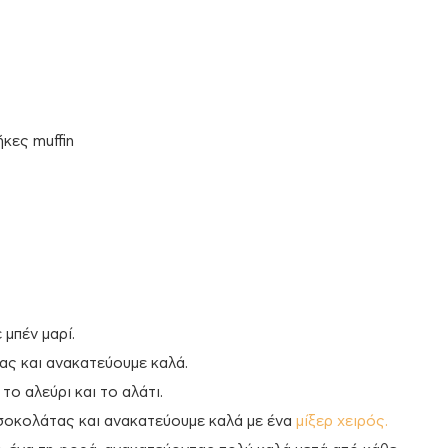
κες muffin
μπέν μαρί.
ας και ανακατεύουμε καλά.
το αλεύρι και το αλάτι.
σοκολάτας και ανακατεύουμε καλά με ένα
μίξερ χειρός.