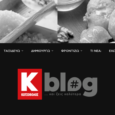
ΤΑΞΙΔΕΎΩ
ΔΗΜΙΟΥΡΓΏ
ΦΡΟΝΤΊΖΩ
ΤΙ ΝΈΑ;
ΈΧΩ