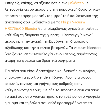
Μπορείς, επίσης, να αξιοποιήσεις ένα
μπλέντερ
με
λειτουργία κενού αέρος για την παρασκευή δροσιστικών
smoothies χρησιμοποιώντας φρούτα ή και λαχανικά της
αρεσκείας σου. Ενδεικτικά, με το
Philips Vacuum
HR3756/00 Blender
θα απολαμβάνεις υγιεινά smoothies
καθ’ όλη τη διάρκεια της ημέρας. Η λειτουργία κενού
αέρος πριν την ανάμιξη επιβραδύνει τη διαδικασία
οξείδωσης και την απώλεια βιταμινών. Τα vacuum blenders
βασίζονται στην τεχνολογία κενού αέρος, παρέχοντας
ακόμη πιο φρέσκα και θρεπτικά ροφήματα.
Για σένα που είσαι δραστήριος και διαρκώς εν κινήσει,
υπάρχουν τα sport blenders. Iδανική λύση για όσους
έχουν έντονους και γρήγορους ρυθμούς στην
καθημερινότητα τους. Φτιάξε το smoothie σου και πάρε
το μαζί σου στο γυμναστήριο, στο τρέξιμο, στο γραφείο
ή ακόμα και τη βόλτα σου απλά προσαρμόζοντας το