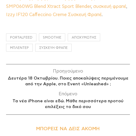
SMP060WG Blend Xtract Sport Blender
,
συσκευή φραπέ
,
Izzy IF120 Caffeccino Creme Συσκευή Φραπέ
.
PORTALFEED
SMOOTHIE
ΑΠΟΧΥΜΩΤΉΣ
ΜΠΛΈΝΤΕΡ
ΣΥΣΚΕΥΉ ΦΡΑΠΈ
Προηγούμενο
Δευτέρα 18 Οκτωβρίου. Ποιες αποκαλύψεις περιμένουμε
από την Apple, στο Event «Unleashed» ;
Επόμενο
Τα νέα iPhone είναι εδώ. Μάθε περισσότερα προτού
επιλέξεις το δικό σου
ΜΠΟΡΕΊΣ ΝΑ ΔΕΙΣ ΑΚΌΜΗ