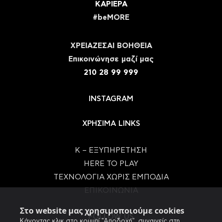
ΚΑΡΙΕΡΑ
#beMORE
ΧΡΕΙΑΖΕΣΑΙ ΒΟΗΘΕΙΑ
Eπικοινώνησε μαζί μας
210 28 99 999
INSTAGRAM
ΧΡΗΣΙΜΑ LINKS
Κ – ΕΞΥΠΗΡΕΤΗΣΗ
HERE TO PLAY
ΤΕΧΝΟΛΟΓΙΑ ΧΩΡΙΣ ΕΜΠΟΔΙΑ
ΕΠΙΚΟΙΝΩΝΙΑ
Στο website μας χρησιμοποιούμε cookies
FOLLOW US
Κάνοντας κλικ στο κουμπί "Αποδοχή", συναινείς στη