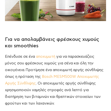
Για να απολαμβάνεις φρέσκους χυμούς
και smoothies
Επένδυσε σε ένα
αποχυμωτή
για να παρασκευάζεις
μόνος σου φρέσκους χυμούς για σένα και όλη την
οικογένεια. Προτίμησε ένα αποχυμωτή αργής σύνθλιψης
όπως η πρόταση της
Bosch MESM500W Αποχυμωτής
Αργής Σύνθλιψης
. Οι αποχυμωτές αργής σύνθλιψης
χρησιμοποιούν χαμηλές στροφές ανά λεπτό για
διατήρηση των βιταμινών και θρεπτικών στοιχείων των
φρούτων και των λαχανικών.