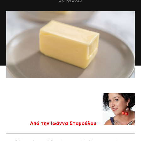
27/10/2023
Από την Ιωάννα Σταμούλου