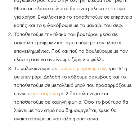
παγωμένο βούτυρο στην χοντρή πλευρά του τρίφτη.
Μέσα σε ελάχιστα λεπτά θα είναι μαλακό κι έτοιμο
για χρήση. Εναλλακτικά το τοποθετούμε σε επιφάνεια
κοπής και το ψιλοκόβουμε με το μαχαίρι του σεφ.
Τοποθετούμε την πλάκα του βουτύρου μέσα σε
σακούλα τροφίμων και τη χτυπάμε με τον πλάστη
επανειλημμένως. Πού και πού το δουλεύουμε με τον
πλάστη σαν να ανοίγουμε ζύμη για φύλλο.
Το μαλακώνουμε σε
φούρνο μικροκυμάτων
για 15″ ή
σε μπεν μαρί. Δηλαδή το κόβουμε σε κύβους και το
τοποθετούμε σε μεταλλικό μπολ που προσαρμόζουμε
πάνω σε
κατσαρόλα
με 2 δάχτυλα νερό και
τοποθετούμε σε χαμηλή φωτιά. Όσο το βούτυρο θα
λιώνει με τον ατμό που δημιουργείται, εμείς θα
ανακατεύουμε με κουτάλα ή σπάτουλα.