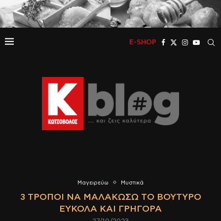
E-SHOP
Μαγειρεύω
Μυστικά
3 ΤΡΌΠΟΙ ΝΑ ΜΑΛΑΚΏΣΩ ΤΟ ΒΟΎΤΥΡΟ
ΕΎΚΟΛΑ ΚΑΙ ΓΡΉΓΟΡΑ