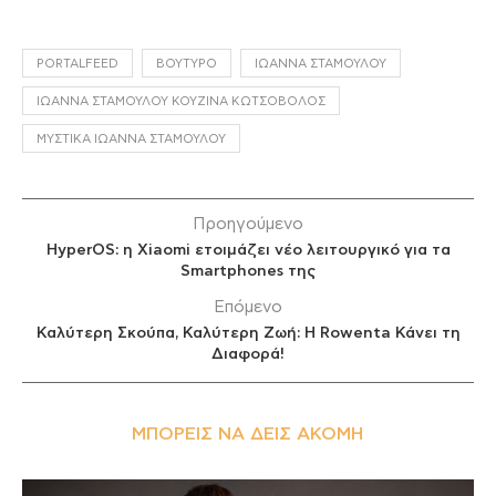
PORTALFEED
ΒΟΎΤΥΡΟ
ΙΩΆΝΝΑ ΣΤΑΜΟΎΛΟΥ
ΙΩΆΝΝΑ ΣΤΑΜΟΎΛΟΥ ΚΟΥΖΊΝΑ ΚΩΤΣΌΒΟΛΟΣ
ΜΥΣΤΙΚΆ ΙΩΆΝΝΑ ΣΤΑΜΟΎΛΟΥ
Προηγούμενο
ΗyperOS: η Xiaomi ετοιμάζει νέο λειτουργικό για τα
Smartphones της
Επόμενο
Καλύτερη Σκούπα, Καλύτερη Ζωή: Η Rowenta Κάνει τη
Διαφορά!
ΜΠΟΡΕΊΣ ΝΑ ΔΕΙΣ ΑΚΌΜΗ