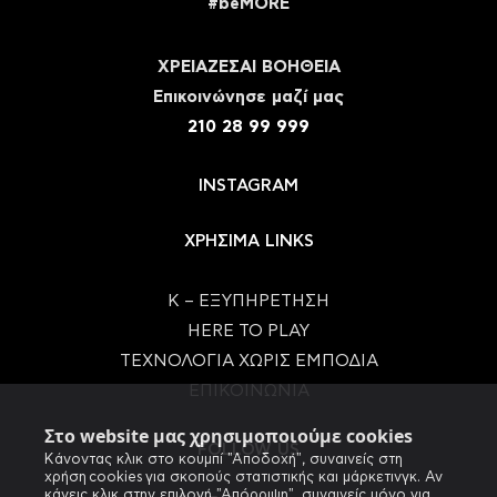
#beMORE
ΧΡΕΙΑΖΕΣΑΙ ΒΟΗΘΕΙΑ
Eπικοινώνησε μαζί μας
210 28 99 999
INSTAGRAM
ΧΡΗΣΙΜΑ LINKS
Κ – ΕΞΥΠΗΡΕΤΗΣΗ
HERE TO PLAY
ΤΕΧΝΟΛΟΓΙΑ ΧΩΡΙΣ ΕΜΠΟΔΙΑ
ΕΠΙΚΟΙΝΩΝΙΑ
Στο website μας χρησιμοποιούμε cookies
FOLLOW US
Κάνοντας κλικ στο κουμπί "Αποδοχή", συναινείς στη
χρήση cookies για σκοπούς στατιστικής και μάρκετινγκ. Αν
κάνεις κλικ στην επιλογή "Απόρριψη", συναινείς μόνο για