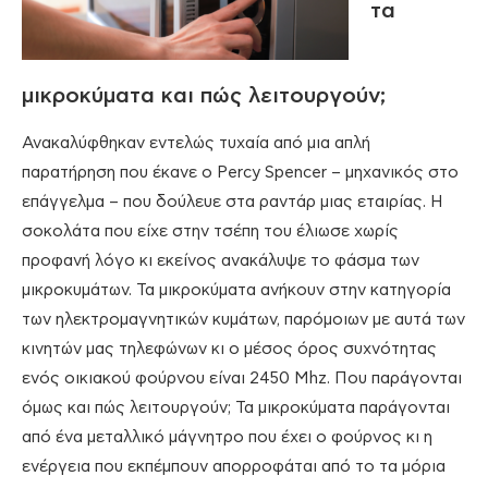
τα
μικροκύματα και πώς λειτουργούν;
Ανακαλύφθηκαν εντελώς τυχαία από μια απλή
παρατήρηση που έκανε ο Percy Spencer – μηχανικός στο
επάγγελμα – που δούλευε στα ραντάρ μιας εταιρίας. Η
σοκολάτα που είχε στην τσέπη του έλιωσε χωρίς
προφανή λόγο κι εκείνος ανακάλυψε το φάσμα των
μικροκυμάτων. Τα μικροκύματα ανήκουν στην κατηγορία
των ηλεκτρομαγνητικών κυμάτων, παρόμοιων με αυτά των
κινητών μας τηλεφώνων κι ο μέσος όρος συχνότητας
ενός οικιακού φούρνου είναι 2450 Μhz. Που παράγονται
όμως και πώς λειτουργούν; Τα μικροκύματα παράγονται
από ένα μεταλλικό μάγνητρο που έχει ο φούρνος κι η
ενέργεια που εκπέμπουν απορροφάται από το τα μόρια