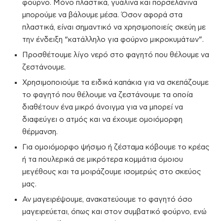
φούρνο. Μόνο πλαστικά, γυάλινα και πορσελάνινα
μπορούμε να βάλουμε μέσα. Όσον αφορά στα
πλαστικά, είναι σημαντικό να χρησιμοποιείς σκεύη με
την ένδειξη “κατάλληλο για φούρνο μικροκυμάτων”.
Προσθέτουμε λίγο νερό στο φαγητό που θέλουμε να
ζεστάνουμε.
Χρησιμοποιούμε τα ειδικά καπάκια για να σκεπάζουμε
το φαγητό που θέλουμε να ζεστάνουμε τα οποία
διαθέτουν ένα μικρό άνοιγμα για να μπορεί να
διαφεύγει ο ατμός και να έχουμε ομοιόμορφη
θέρμανση.
Για ομοιόμορφο ψήσιμο ή ζέσταμα κόβουμε το κρέας
ή τα πουλερικά σε μικρότερα κομμάτια όμοιου
μεγέθους και τα μοιράζουμε ισομερώς στο σκεύος
μας.
Αν μαγειρέψουμε, ανακατεύουμε το φαγητό όσο
μαγειρεύεται, όπως και στον συμβατικό φούρνο, ενώ