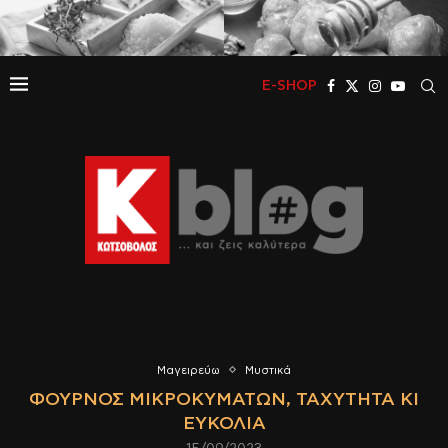
E-SHOP
Μαγειρεύω
Μυστικά
ΦΟΎΡΝΟΣ ΜΙΚΡΟΚΥΜΆΤΩΝ, ΤΑΧΎΤΗΤΑ ΚΙ
ΕΥΚΟΛΊΑ