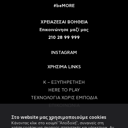
#beMORE
ΧΡΕΙΑΖΕΣΑΙ ΒΟΗΘΕΙΑ
Eπικοινώνησε μαζί μας
210 28 99 999
INSTAGRAM
ΧΡΗΣΙΜΑ LINKS
Κ – ΕΞΥΠΗΡΕΤΗΣΗ
HERE TO PLAY
ΤΕΧΝΟΛΟΓΙΑ ΧΩΡΙΣ ΕΜΠΟΔΙΑ
ΕΠΙΚΟΙΝΩΝΙΑ
Στο website μας χρησιμοποιούμε cookies
FOLLOW US
Κάνοντας κλικ στο κουμπί "Αποδοχή", συναινείς στη
χρήση cookies για σκοπούς στατιστικής και μάρκετινγκ. Αν