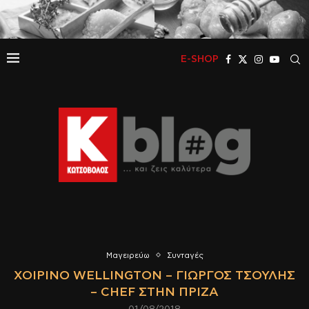
E-SHOP
Μαγειρεύω
Συνταγές
ΧΟΙΡΙΝΌ WELLINGTON – ΓΙΏΡΓΟΣ ΤΣΟΎΛΗΣ
– CHEF ΣΤΗΝ ΠΡΊΖΑ