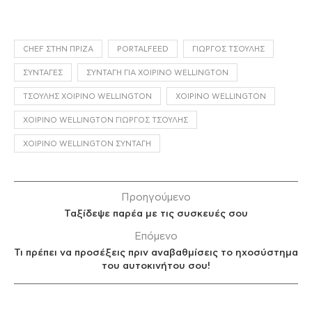
CHEF ΣΤΗΝ ΠΡΊΖΑ
PORTALFEED
ΓΙΏΡΓΟΣ ΤΣΟΎΛΗΣ
ΣΥΝΤΑΓΈΣ
ΣΥΝΤΑΓΉ ΓΙΑ ΧΟΙΡΙΝΌ WELLINGTON
ΤΣΟΎΛΗΣ ΧΟΙΡΙΝΌ WELLINGTON
ΧΟΙΡΙΝΌ WELLINGTON
ΧΟΙΡΙΝΌ WELLINGTON ΓΙΏΡΓΟΣ ΤΣΟΎΛΗΣ
ΧΟΙΡΙΝΌ WELLINGTON ΣΥΝΤΑΓΉ
Προηγούμενο
Ταξίδεψε παρέα με τις συσκευές σου
Επόμενο
Τι πρέπει να προσέξεις πριν αναβαθμίσεις το ηχοσύστημα
του αυτοκινήτου σου!