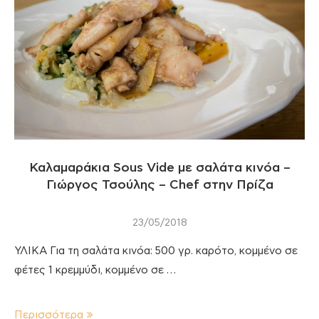
Καλαμαράκια Sous Vide με σαλάτα κινόα –
Γιώργος Τσούλης – Chef στην Πρίζα
23/05/2018
ΥΛΙΚΑ Για τη σαλάτα κινόα: 500 γρ. καρότο, κομμένο σε
φέτες 1 κρεμμύδι, κομμένο σε …
Περισσότερα