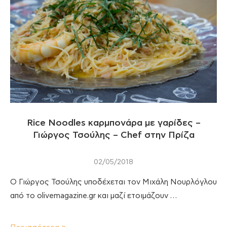
Rice Noodles καρμπονάρα με γαρίδες –
Γιώργος Τσούλης – Chef στην Πρίζα
02/05/2018
O Γιώργος Τσούλης υποδέχεται τον Μιχάλη Νουρλόγλου
από το olivemagazine.gr και μαζί ετοιμάζουν …