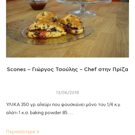
Scones – Γιώργος Τσούλης – Chef στην Πρίζα
13/06/2018
ΥΛΙΚΑ 350 γρ. αλεύρι που φουσκώνει μόνο του 1/4 κ.γ.
αλάτι 1 κ.σ. baking powder 85 …
Περισσότερα