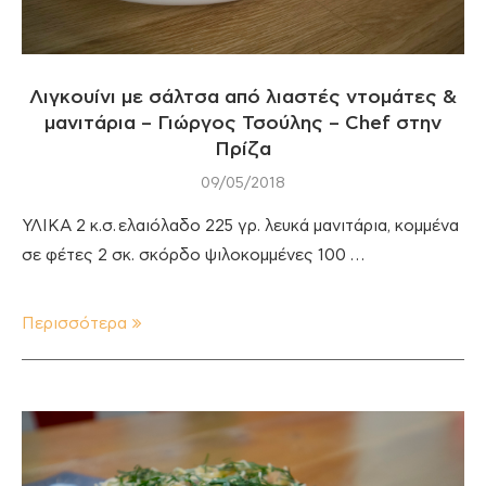
Λιγκουίνι με σάλτσα από λιαστές ντομάτες &
μανιτάρια – Γιώργος Τσούλης – Chef στην
Πρίζα
09/05/2018
ΥΛΙΚΑ 2 κ.σ. ελαιόλαδο 225 γρ. λευκά μανιτάρια, κομμένα
σε φέτες 2 σκ. σκόρδο ψιλοκομμένες 100 …
Περισσότερα