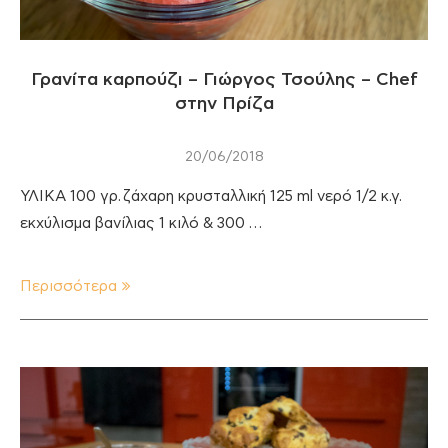
Γρανίτα καρπούζι – Γιώργος Τσούλης – Chef
στην Πρίζα
20/06/2018
ΥΛΙΚΑ 100 γρ. ζάχαρη κρυσταλλική 125 ml νερό 1/2 κ.γ.
εκχύλισμα βανίλιας 1 κιλό & 300 …
Περισσότερα