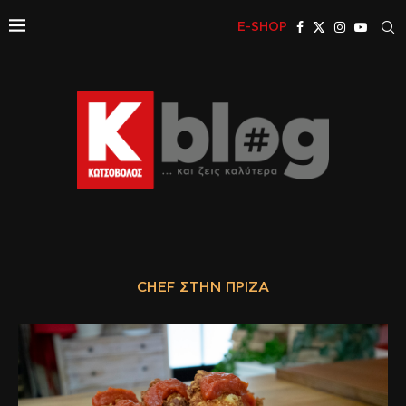
E-SHOP
CHEF ΣΤΗΝ ΠΡΊΖΑ