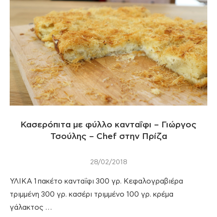
Κασερόπιτα με φύλλο κανταΐφι – Γιώργος
Τσούλης – Chef στην Πρίζα
28/02/2018
ΥΛΙΚΑ 1 πακέτο κανταΐφι 300 γρ. Κεφαλογραβιέρα
τριμμένη 300 γρ. κασέρι τριμμένο 100 γρ. κρέμα
γάλακτος …