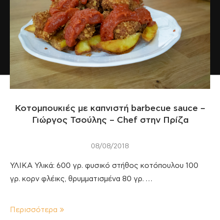
Κοτομπουκιές με καπνιστή barbecue sauce –
Γιώργος Τσούλης – Chef στην Πρίζα
08/08/2018
ΥΛΙΚΑ Υλικά: 600 γρ. φυσικό στήθος κοτόπουλου 100
γρ. κορν φλέικς, θρυμματισμένα 80 γρ. …
Περισσότερα