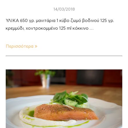
14/03/2018
ΥΛΙΚΑ 650 γρ. μανιτάρια 1 κύβο ζωμό βοδινού 125 γρ.
κρεμμύδι, χοντροκομμένο 125 ml κόκκινο …
Περισσότερα