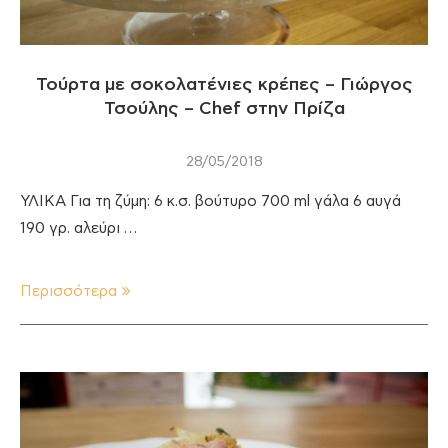
Τούρτα με σοκολατένιες κρέπες – Γιώργος
Τσούλης – Chef στην Πρίζα
28/05/2018
ΥΛΙΚΑ Για τη ζύμη: 6 κ.σ. βούτυρο 700 ml γάλα 6 αυγά
190 γρ. αλεύρι …
Περισσότερα