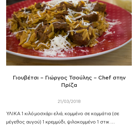
Γιουβέτσι – Γιώργος Τσούλης – Chef στην
Πρίζα
21/03/2018
ΥΛΙΚΑ 1 κιλό μοσχάρι ελιά, κομμένο σε κομμάτια (σε
μέγεθος αυγού) 1 κρεμμύδι, ψιλοκομμένο 1 στικ …