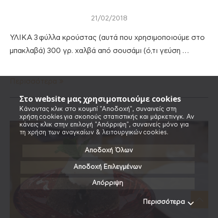
21/02/2018
ΥΛΙΚΑ 3 φύλλα κρούστας (αυτά που χρησιμοποιούμε στο
μπακλαβά) 300 γρ. χαλβά από σουσάμι (ό,τι γεύση …
Περισσότερα
Στο website μας χρησιμοποιούμε cookies
Κάνοντας κλικ στο κουμπί "Αποδοχή", συναινείς στη
χρήση cookies για σκοπούς στατιστικής και μάρκετινγκ. Αν
κάνεις κλικ στην επιλογή "Απόρριψη", συναινείς μόνο για
τη χρήση των αναγκαίων & λειτουργικών cookies.
Αποδοχή Όλων
Αποδοχή Επιλεγμένων
Απόρριψη
Περισσότερα