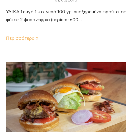
01/08/2018
ΥΛΙΚΑ 1 αυγό 1 κ.σ. νερό 100 γρ. αποξηραμένα φρούτα, σε
φέτες 2 ψαρονέφρια (περίπου 600 …
Περισσότερα