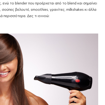
, ενώ το blender που προέρχεται από το blend και σημαίνει
σούπες βελουτέ, smoothies, γρανίτες, milkshakes κι άλλα
ά περισσότερα. Δες τι εννοώ: