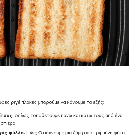
υφες ριγέ πλάκες μπορούμε να κάνουμε τα εξής:
ίτσας.
Απλώς τοποθετούμε πάνω και κάτω τους από ένα
οστιέρα.
ρίς φύλλο.
Πώς; Φτιάχνουμε μια ζύμη από τριμμένη φέτα,