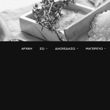
ΑΡΧΙΚΗ
ΖΏ
ΔΙΑΣΚΕΔΆΖΩ
ΜΑΓΕΙΡΕΎΩ