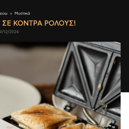
ρεύω
Μυστικά
 ΣΕ ΚΌΝΤΡΑ ΡΌΛΟΥΣ!
9/12/2024