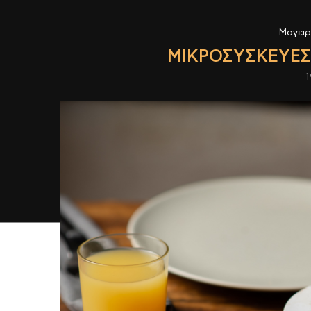
Μαγει
ΜΙΚΡΟΣΥΣΚΕΥΈΣ
1