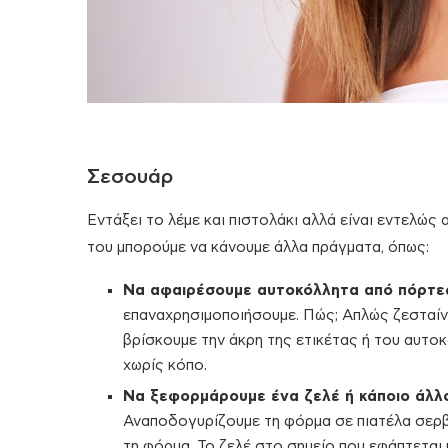
Σεσουάρ
Εντάξει το λέμε και πιστολάκι αλλά είναι εντελώς 
του μπορούμε να κάνουμε άλλα πράγματα, όπως:
Να αφαιρέσουμε αυτοκόλλητα από πόρτες 
επαναχρησιμοποιήσουμε. Πώς; Απλώς ζεσταίνο
βρίσκουμε την άκρη της ετικέτας ή του αυτο
χωρίς κόπο.
Να ξεφορμάρουμε ένα ζελέ ή κάποιο άλλ
Αναποδογυρίζουμε τη φόρμα σε πιατέλα σερβι
τη φόρμα. Το ζελέ στο σημείο που εφάπτεται 