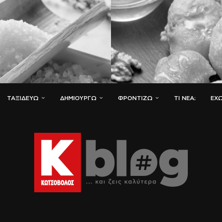
ΤΑΞΙΔΕΎΩ
ΔΗΜΙΟΥΡΓΏ
ΦΡΟΝΤΊΖΩ
ΤΙ ΝΈΑ;
ΈΧΩ