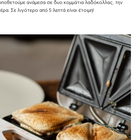
 τοποθετούμε ανάμεσα σε δυο κομμάτια λαδόκολλας, την
έρα. Σε λιγότερο από 5 λεπτά είναι έτοιμη!