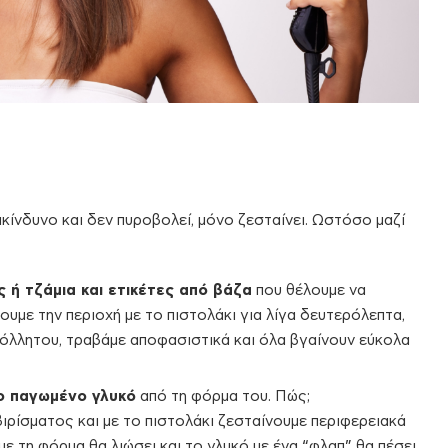
ακίνδυνο και δεν πυροβολεί, μόνο ζεσταίνει. Ωστόσο μαζί
ή τζάμια και ετικέτες από βάζα
που θέλουμε να
υμε την περιοχή με το πιστολάκι για λίγα δευτερόλεπτα,
κόλλητου, τραβάμε αποφασιστικά και όλα βγαίνουν εύκολα
ο παγωμένο γλυκό
από τη φόρμα του. Πώς;
ρίσματος και με το πιστολάκι ζεσταίνουμε περιφερειακά
με τη φόρμα θα λιώσει και το γλυκό με ένα “φλαπ” θα πέσει