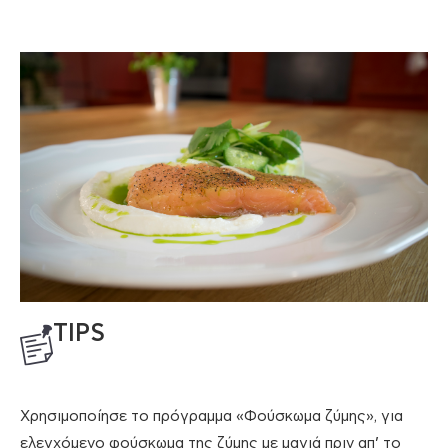
TIPS
Χρησιμοποίησε το πρόγραμμα «Φούσκωμα ζύμης», για
ελεγχόμενο φούσκωμα της ζύμης με μαγιά πριν απ’ το