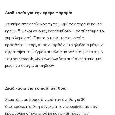
Διαδικασία για την κρέμα ταραμά:
Χτυπάμε στον πολυκόφτη το ψωμί, τον ταραμά και το
κρεμμύδι μέχρι να ομογενοποιηθούν. Προσθέτουμε το
χυμό λεμονιού. Έπειτα, χτυπώντας συνεχώς,
προσθέτουμε αργά -σαν κορδόνι- το ηλιέλαιο μέχρι ν’
αφρατέψει το μείγμα και τέλος προσθέτουμε το χυμό
του horseradish, λίγο ελαιόλαδο και τ’ ανακατεύουμε
μέχρι να ομογενοποιηθούν.
Διαδικασία για το λάδι άνηθου:
Ζεματάμε σε βραστό νερό τον άνηθο για 30
δευτερόλεπτα. Στη συνέχεια τον σουρώνουμε, τον
κρυώνουμε σ’ ένα μπολ με πάγο και τέλος τον