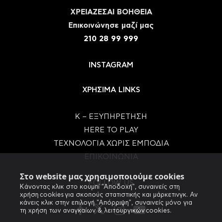
ΧΡΕΙΑΖΕΣΑΙ ΒΟΗΘΕΙΑ
Eπικοινώνησε μαζί μας
210 28 99 999
INSTAGRAM
ΧΡΗΣΙΜΑ LINKS
Κ – ΕΞΥΠΗΡΕΤΗΣΗ
HERE TO PLAY
ΤΕΧΝΟΛΟΓΙΑ ΧΩΡΙΣ ΕΜΠΟΔΙΑ
ΕΠΙΚΟΙΝΩΝΙΑ
Στο website μας χρησιμοποιούμε cookies
FOLLOW US
Κάνοντας κλικ στο κουμπί "Αποδοχή", συναινείς στη
χρήση cookies για σκοπούς στατιστικής και μάρκετινγκ. Αν
κάνεις κλικ στην επιλογή "Απόρριψη", συναινείς μόνο για
τη χρήση των αναγκαίων & λειτουργικών cookies.