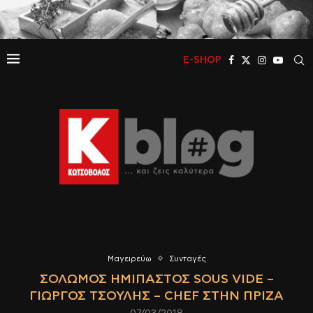
E-SHOP
Μαγειρεύω
Συνταγές
ΣΟΛΩΜΌΣ ΗΜΊΠΑΣΤΟΣ SOUS VIDE –
ΓΙΏΡΓΟΣ ΤΣΟΎΛΗΣ – CHEF ΣΤΗΝ ΠΡΊΖΑ