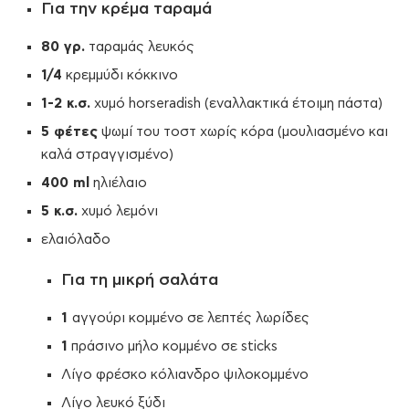
Για την κρέμα ταραμά
80 γρ.
ταραμάς λευκός
1/4
κρεμμύδι κόκκινο
1-2 κ.σ.
χυμό horseradish (εναλλακτικά έτοιμη πάστα)
5 φέτες
ψωμί του τοστ χωρίς κόρα (μουλιασμένο και
καλά στραγγισμένο)
400 ml
ηλιέλαιο
5 κ.σ.
χυμό λεμόνι
ελαιόλαδο
Για τη μικρή σαλάτα
1
αγγούρι κομμένο σε λεπτές λωρίδες
1
πράσινο μήλο κομμένο σε sticks
Λίγο φρέσκο κόλιανδρο ψιλοκομμένο
Λίγο λευκό ξύδι