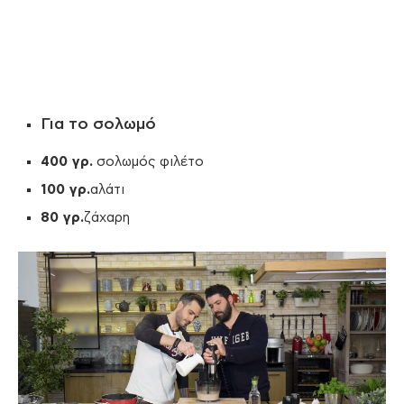
Για το σολωμό
400 γρ.
σολωμός φιλέτο
100 γρ.
αλάτι
80 γρ.
ζάχαρη