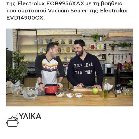
της Electrolux EOB9956XAX με τη βοήθεια
του συρταριού Vacuum Sealer της Electrolux
EVD14900OX.
ΥΛΙΚΑ