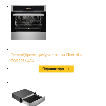
Εντοιχιζόμενος φούρνος ατμού Electrolux
EOB9956XAX