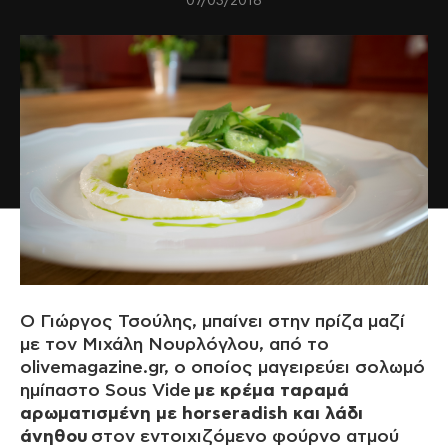
07/03/2018
O Γιώργος Τσούλης, μπαίνει στην πρίζα μαζί
με τον Μιχάλη Νουρλόγλου, από το
olivemagazine.gr, ο οποίος μαγειρεύει σολωμό
ημίπαστο Sous Vide
με κρέμα ταραμά
αρωματισμένη με horseradish και λάδι
άνηθου
στον εντοιχιζόμενο φούρνο ατμού