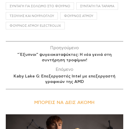
ΣΥΝΤΑΓΉ ΓΙΑ ΣΟΛΩΜΌ ΣΤΟ ΦΟΎΡΝΟ
ΣΥΝΤΑΓΉ ΓΙΑ ΤΑΡΑΜΆ
ΤΣΟΎΛΗΣ ΚΑΙ ΝΟΥΡΛΌΓΛΟΥ
ΦΟΎΡΝΟΣ ΑΤΜΟΎ
ΦΟΎΡΝΟΣ ΑΤΜΟΎ ELECTROLUX
Προηγούμενο
“Έξυπνοι” ψυγειοκαταψύκτες: Η νέα γενιά στη
συντήρηση τροφίμων!
Επόμενο
Kaby Lake G: Επεξεργαστές Intel με επεξεργαστή
γραφικών της AMD
ΜΠΟΡΕΊΣ ΝΑ ΔΕΙΣ ΑΚΌΜΗ