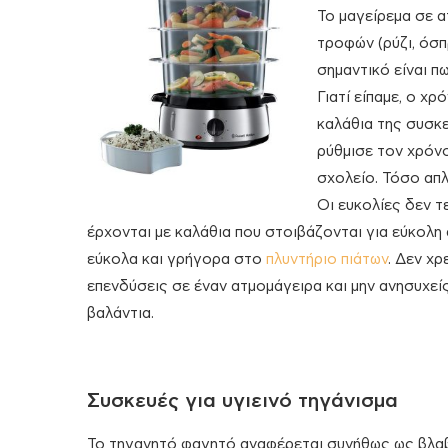
Το μαγείρεμα σε ατ
τροφών (ρύζι, όσπρ
σημαντικό είναι π
Γιατί είπαμε, ο χ
καλάθια της συσκε
ρύθμισε τον χρόνο
σχολείο. Τόσο απλ
Οι ευκολίες δεν τ
έρχονται με καλάθια που στοιβάζονται για εύκολη
εύκολα και γρήγορα στο
πλυντήριο πιάτων
. Δεν χρ
επενδύσεις σε έναν ατμομάγειρα και μην ανησυχείς
βαλάντια.
Συσκευές για υγιεινό τηγάνισμα
Το τηγανητό φαγητό αναφέρεται συνήθως ως βλαβε