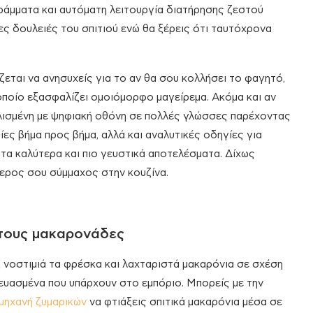
ράμματα και αυτόματη λειτουργία διατήρησης ζεστού
πες δουλειές του σπιτιού ενώ θα ξέρεις ότι ταυτόχρονα
ζεται να ανησυχείς για το αν θα σου κολλήσει το φαγητό,
οποίο εξασφαλίζει ομοιόμορφο μαγείρεμα. Ακόμα και αν
οπλισμένη με ψηφιακή οθόνη σε πολλές γλώσσες παρέχοντας
ες βήμα προς βήμα, αλλά και αναλυτικές οδηγίες για
α τα καλύτερα και πιο γευστικά αποτελέσματα. Δίχως
ύτερος σου σύμμαχος στην κουζίνα.
 τους μακαρονάδες
 νοστιμιά τα φρέσκα και λαχταριστά μακαρόνια σε σχέση
ευασμένα που υπάρχουν στο εμπόριο. Μπορείς με την
μηχανή ζυμαρικών
να φτιάξεις σπιτικά μακαρόνια μέσα σε