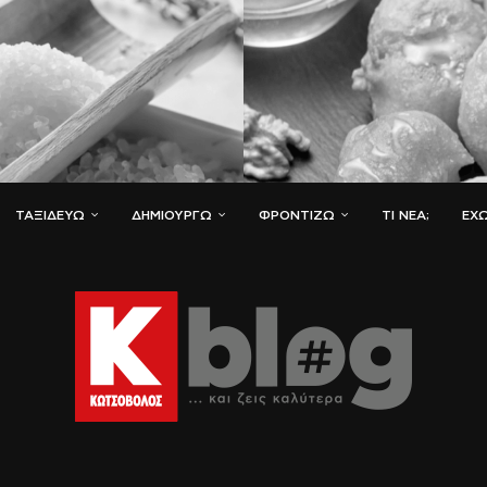
ΤΑΞΙΔΕΎΩ
ΔΗΜΙΟΥΡΓΏ
ΦΡΟΝΤΊΖΩ
ΤΙ ΝΈΑ;
ΈΧΩ