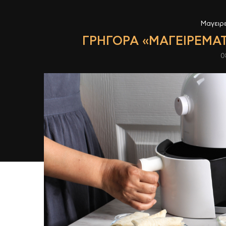
Μαγειρ
ΓΡΉΓΟΡΑ «ΜΑΓΕΙΡΈΜΑΤ
0