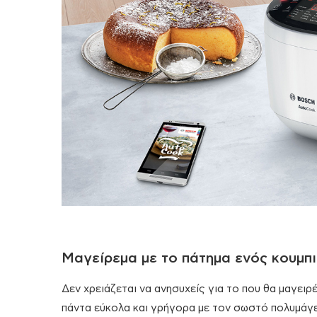
Μαγείρεμα με το πάτημα ενός κουμπ
Δεν χρειάζεται να ανησυχείς για το που θα μαγειρ
πάντα εύκολα και γρήγορα με τον σωστό πολυμάγε