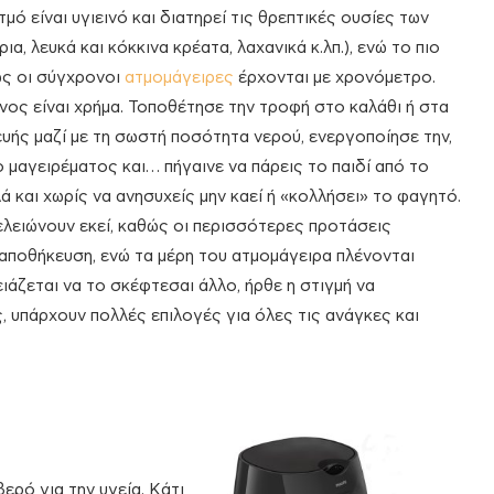
μό είναι υγιεινό και διατηρεί τις θρεπτικές ουσίες των
ια, λευκά και κόκκινα κρέατα, λαχανικά κ.λπ.), ενώ το πιο
ως οι σύγχρονοι
ατμομάγειρες
έρχονται με χρονόμετρο.
ρόνος είναι χρήμα. Τοποθέτησε την τροφή στο καλάθι ή στα
υής μαζί με τη σωστή ποσότητα νερού, ενεργοποίησε την,
 μαγειρέματος και… πήγαινε να πάρεις το παιδί από το
ά και χωρίς να ανησυχείς μην καεί ή «κολλήσει» το φαγητό.
ελειώνουν εκεί, καθώς οι περισσότερες προτάσεις
 αποθήκευση, ενώ τα μέρη του ατμομάγειρα πλένονται
ειάζεται να το σκέφτεσαι άλλο, ήρθε η στιγμή να
, υπάρχουν πολλές επιλογές για όλες τις ανάγκες και
ρό για την υγεία. Κάτι