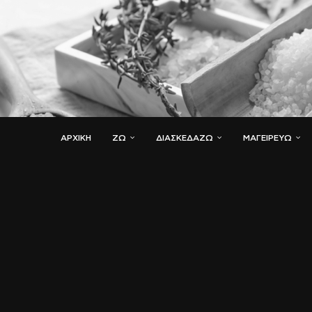
ΑΡΧΙΚΗ
ΖΏ
ΔΙΑΣΚΕΔΆΖΩ
ΜΑΓΕΙΡΕΎΩ