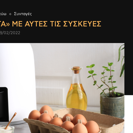
εύω
Συνταγές
Α» ΜΕ ΑΥΤΈΣ ΤΙΣ ΣΥΣΚΕΥΈΣ
8/02/2022