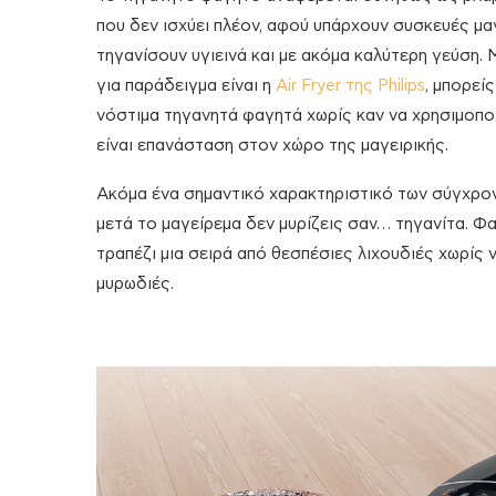
που δεν ισχύει πλέον, αφού υπάρχουν συσκευές μα
τηγανίσουν υγιεινά και με ακόμα καλύτερη γεύση. 
για παράδειγμα είναι η
Air Fryer της Philips
, μπορείς
νόστιμα τηγανητά φαγητά χωρίς καν να χρησιμοποι
είναι επανάσταση στον χώρο της μαγειρικής.
Ακόμα ένα σημαντικό χαρακτηριστικό των σύγχρον
μετά το μαγείρεμα δεν μυρίζεις σαν… τηγανίτα. Φ
τραπέζι μια σειρά από θεσπέσιες λιχουδιές χωρίς 
μυρωδιές.