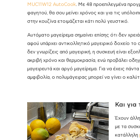
MUC11W12 AutoCook
. Με 48 προεπιλεγμένα προγ
φαγητού, θα σου μείνει χρόνος και για τις υπόλοι
στην κουζίνα ετοιμάζεται κάτι πολύ γευστικό.
Αυτόματο μαγείρεμα σημαίνει επίσης ότι δεν χρειά
αφού υπάρχει αντικολλητικό μαγειρικό δοχείο το 
δεν γνωρίζεις από μαγειρική, η συσκευή είναι εξ
ακριβή χρόνο και θερμοκρασία, ενώ προβάλει οδηγί
μαγειρευτά και αργό μαγείρεμα. Για να έχεις πάντ
αμφιβολία, ο πολυμάγειρας μπορεί να γίνει ο καλ
Και για
Έχουν άλλη
με τα συσκ
κατάλληλη