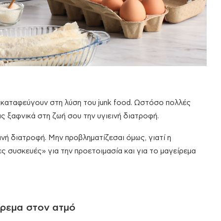
υ καταφεύγουν στη λύση του junk food. Ωστόσο πολλές
ς ξαφνικά στη ζωή σου την υγιεινή διατροφή.
εινή διατροφή. Μην προβληματίζεσαι όμως, γιατί η
ς συσκευές» για την προετοιμασία και για το μαγείρεμα
ίρεμα στον ατμό