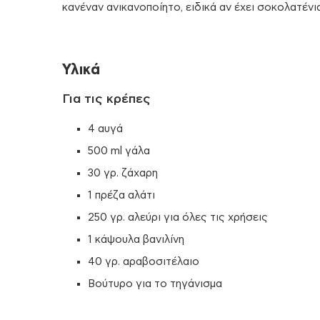
κανέναν ανικανοποίητο, ειδικά αν έχει σοκολατένια
Υλικά
Για τις κρέπες
4 αυγά
500 ml γάλα
30 γρ. ζάχαρη
1 πρέζα αλάτι
250 γρ. αλεύρι για όλες τις χρήσεις
1 κάψουλα βανιλίνη
40 γρ. αραβοσιτέλαιο
Βούτυρο για το τηγάνισμα