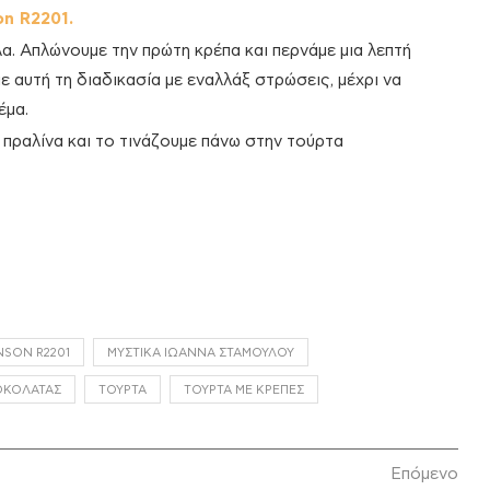
n R2201.
α. Απλώνουμε την πρώτη κρέπα και περνάμε μια λεπτή
ε αυτή τη διαδικασία με εναλλάξ στρώσεις, μέχρι να
έμα.
 πραλίνα και το τινάζουμε πάνω στην τούρτα
NSON R2201
ΜΥΣΤΙΚΆ ΙΩΆΝΝΑ ΣΤΑΜΟΎΛΟΥ
ΣΟΚΟΛΆΤΑΣ
ΤΟΎΡΤΑ
ΤΟΎΡΤΑ ΜΕ ΚΡΈΠΕΣ
Επόμενο