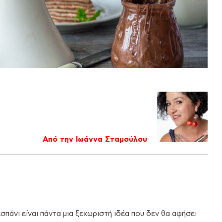
Από την Ιωάννα Σταμούλου
τεσπάνι είναι πάντα μια ξεχωριστή ιδέα που δεν θα αφήσει