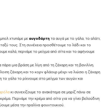
α μπολ χτυπάμε με
αυγοδάρτη
τα αυγά με το γάλα, το αλάτι,
μεταξύ τους. Στη συνέχεια προσθέτουμε το λάδι και το
υμε καλά, περνάμε το μείγμα από σίτα και το αφήνουμε
πάρει μια βράση με λίγη από τη ζάχαρη και τη βανιλίνη.
λοιπη ζάχαρη και το κορν φλάουρ μέχρι να λιώσει η ζάχαρη
η το γάλα το ρίχνουμε στο μείγμα των αυγών και
αρόλα
κι συνεχίζουμε το ανακάτεμα σε μαρίζ πάνω σε
η κρέμα. Περνάμε την κρέμα από σίτα για να γίνει βελούδινη
ύουμε μέσα την πραλίνα φουντουκιού.