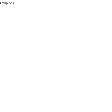
 γέμιση.