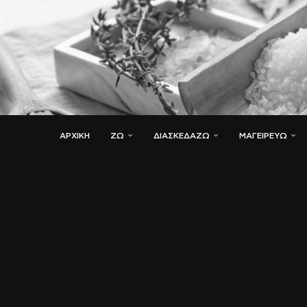
ΑΡΧΙΚΗ
ΖΏ
ΔΙΑΣΚΕΔΆΖΩ
ΜΑΓΕΙΡΕΎΩ