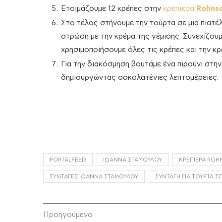
Ετοιμάζουμε 12 κρέπες στην
κρεπιέρα
Rohnso
Στο τέλος στήνουμε την τούρτα σε μια πιατέλ
στρώση με την κρέμα της γέμισης. Συνεχίζουμ
χρησιμοποιήσουμε όλες τις κρέπες και την κρ
Για την διακόσμηση βουτάμε ένα πιρούνι στην
δημιουργώντας σοκολατένιες λεπτομέρειες.
PORTALFEED
ΙΩΆΝΝΑ ΣΤΑΜΟΎΛΟΥ
ΚΡΕΠΙΈΡΑ ROH
ΣΥΝΤΑΓΈΣ ΙΩΆΝΝΑ ΣΤΑΜΟΎΛΟΥ
ΣΥΝΤΑΓΉ ΓΙΑ ΤΟΎΡΤΑ 
Προηγούμενο