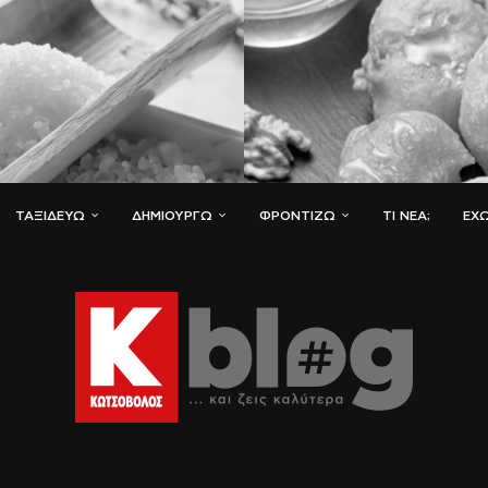
ΤΑΞΙΔΕΎΩ
ΔΗΜΙΟΥΡΓΏ
ΦΡΟΝΤΊΖΩ
ΤΙ ΝΈΑ;
ΈΧΩ