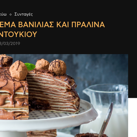
εύω
Συνταγές
ΡΈΜΑ ΒΑΝΊΛΙΑΣ ΚΑΙ ΠΡΑΛΊΝΑ
ΝΤΟΥΚΙΟΎ
3/03/2019