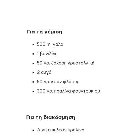
Για τη γέμιση
500 ml γάλα
1 βανιλίνη
50 γρ. ζάχαρη κρυσταλλική
2 αυγά
50 γρ. κορν φλάουρ
300 γρ. πραλίνα φουντουκιού
Για τη διακόσμηση
Λίγη επιπλέον πραλίνα