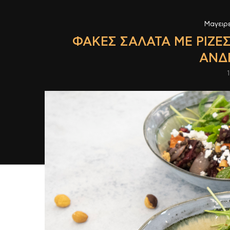
Μαγειρ
ΦΑΚΈΣ ΣΑΛΆΤΑ ΜΕ ΡΊΖΕΣ
ΑΝΔ