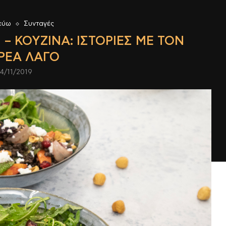
εύω
Συνταγές
 – ΚΟΥΖΊΝΑ: ΙΣΤΟΡΊΕΣ ΜΕ ΤΟΝ
ΡΈΑ ΛΑΓΌ
14/11/2019