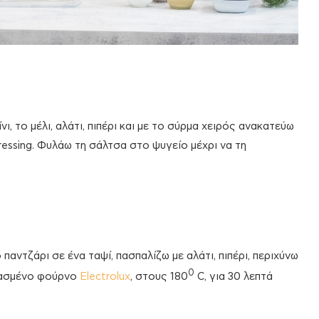
νι, το μέλι, αλάτι, πιπέρι και με το σύρμα χειρός ανακατεύω
ressing. Φυλάω τη σάλτσα στο ψυγείο μέχρι να τη
παντζάρι σε ένα ταψί, πασπαλίζω με αλάτι, πιπέρι, περιχύνω
0
μασμένο φούρνο
Electrolux
, στους 180
C, για 30 λεπτά