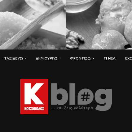
ΤΑΞΙΔΕΎΩ
ΔΗΜΙΟΥΡΓΏ
ΦΡΟΝΤΊΖΩ
ΤΙ ΝΈΑ;
ΈΧΩ