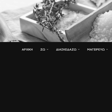
ΑΡΧΙΚΗ
ΖΏ
ΔΙΑΣΚΕΔΆΖΩ
ΜΑΓΕΙΡΕΎΩ