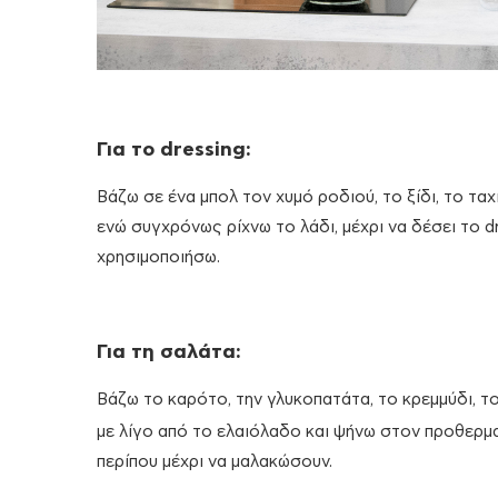
Για το
dressing:
Βάζω σε ένα μπολ τον χυμό ροδιού, το ξίδι, το ταχί
ενώ συγχρόνως ρίχνω το λάδι, μέχρι να δέσει το d
χρησιμοποιήσω.
Για τη σαλάτα:
Βάζω το καρότο, την γλυκοπατάτα, το κρεμμύδι, το 
με λίγο από το ελαιόλαδο και ψήνω στον προθερ
περίπου μέχρι να μαλακώσουν.