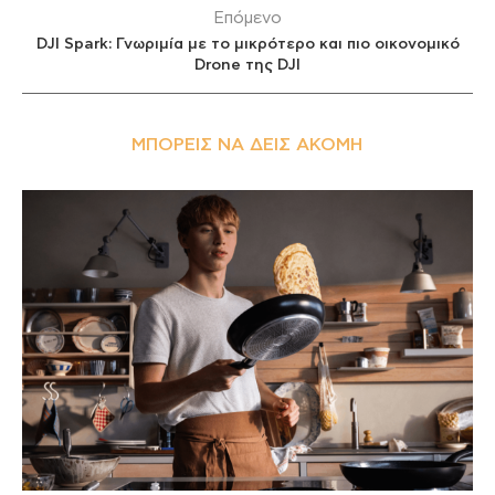
Επόμενο
DJI Spark: Γνωριμία με το μικρότερο και πιο οικονομικό
Drone της DJI
ΜΠΟΡΕΊΣ ΝΑ ΔΕΙΣ ΑΚΌΜΗ