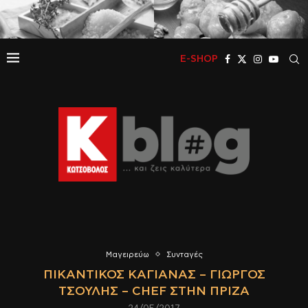
E-SHOP
Μαγειρεύω
Συνταγές
ΠΙΚΆΝΤΙΚΟΣ ΚΑΓΙΑΝΆΣ – ΓΙΏΡΓΟΣ
ΤΣΟΎΛΗΣ – CHEF ΣΤΗΝ ΠΡΊΖΑ