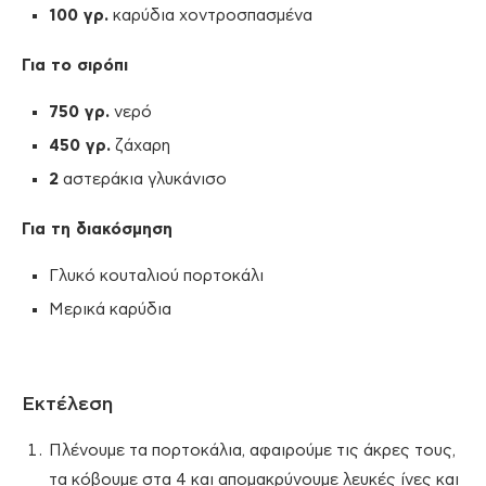
100 γρ.
καρύδια χοντροσπασμένα
Για το σιρόπι
750 γρ.
νερό
450 γρ.
ζάχαρη
2
αστεράκια γλυκάνισο
Για τη διακόσμηση
Γλυκό κουταλιού πορτοκάλι
Μερικά καρύδια
Εκτέλεση
Πλένουμε τα πορτοκάλια, αφαιρούμε τις άκρες τους,
τα κόβουμε στα 4 και απομακρύνουμε λευκές ίνες και