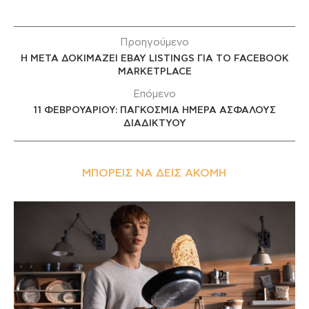
Προηγούμενο
Η META ΔΟΚΙΜΑΖΕΙ EBAY LISTINGS ΓΙΑ ΤΟ FACEBOOK
MARKETPLACE
Επόμενο
11 ΦΕΒΡΟΥΑΡΙΟΥ: ΠΑΓΚΟΣΜΙΑ ΗΜΕΡΑ ΑΣΦΑΛΟΥΣ
ΔΙΑΔΙΚΤΥΟΥ
ΜΠΟΡΕΊΣ ΝΑ ΔΕΙΣ ΑΚΌΜΗ