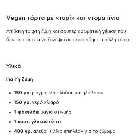
Vegan τάρτα με «τυρί» και ντοματίνια
Απίθανη τριφτή ζύμη και σούπερ αρωματική γέμιση που
δεν έχει τίποτα να ζηλέψει από οποιαδήποτε άλλη τάρτα.
Υλικά
Για τη ζύμη
150 γρ.
μείγμα ελαιολάδου και ηλιέλαιου
150 γρ.
νερό χλιαρό
1 φακελάκι
μαγιά στιγμής
1 κουτ. γλυκού
αλάτι
400 γρ.
αλεύρι + λίγο επιπλέον για το ζύμωμα