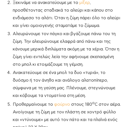
Ξεκινάμε να ανακατεύουμε με το
μίξερ
,
προσθέτοντας σταδιακά το αλεύρι και κάπου στο
ενδιάμεσο το αλάτι. Όταν η ζύμη πάρει όλο το αλεύρι
και γίνει ομοιογενής σταματάμε το ζύμωμα.
Αλευρώνουμε τον πάγκο και βγάζουμε πάνω του τη
ζύμη. Την αλευρώνουμε ελαφρά από πάνω και της
κάνουμε μερικά διπλώματα ακόμη με τα χέρια. Όταν η
ζύμη γίνει εντελώς λεία την αφήνουμε σκεπασμένη
στο μπολ κι ετοιμάζουμε τη γέμιση.
Ανακατεύουμε σε ένα μπολ τα δυο «τυριά», το
δυόσμο ή τον άνηθο και ανάλογο αλατοπίπερο,
σύμφωνα με τη γεύση μας. Πλένουμε, στεγνώνουμε
και κόβουμε τα ντοματίνια στη μέση.
ο
Προθερμαίνουμε το
φούρνο
στους 180
C στον αέρα.
Ανοίγουμε τη ζύμη με τον πλάστη σε χοντρό φύλλο
και «ντύνουμε» με αυτό τον πάτο και τα πλαϊνά ενός