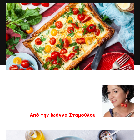
Από την Ιωάννα Σταμούλου