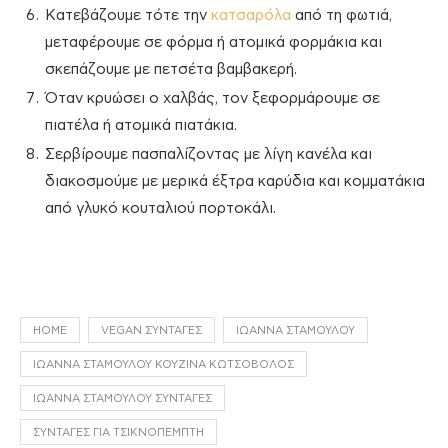
Κατεβάζουμε τότε την
κατσαρόλα
από τη φωτιά,
μεταφέρουμε σε φόρμα ή ατομικά φορμάκια και
σκεπάζουμε με πετσέτα βαμβακερή.
Όταν κρυώσει ο χαλβάς, τον ξεφορμάρουμε σε
πιατέλα ή ατομικά πιατάκια.
Σερβίρουμε πασπαλίζοντας με λίγη κανέλα και
διακοσμούμε με μερικά έξτρα καρύδια και κομματάκια
από γλυκό κουταλιού πορτοκάλι.
HOME
VEGAN ΣΥΝΤΑΓΈΣ
ΙΩΆΝΝΑ ΣΤΑΜΟΎΛΟΥ
ΙΩΆΝΝΑ ΣΤΑΜΟΎΛΟΥ ΚΟΥΖΊΝΑ ΚΩΤΣΌΒΟΛΟΣ
ΙΩΆΝΝΑ ΣΤΑΜΟΎΛΟΥ ΣΥΝΤΑΓΈΣ
ΣΥΝΤΑΓΈΣ ΓΙΑ ΤΣΙΚΝΟΠΈΜΠΤΗ