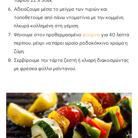
ταψιού 22 Χ 30εκ.
Αδειάζουμε μέσα το μείγμα των τυριών και
τοποθετούμε από πάνω ντοματίνια με την κομμένη
πλευρά κολλημένη στη γέμιση.
Ψήνουμε στον προθερμασμένο
φούρνο
για 40 λεπτά
περίπου, μέχρι να πάρει ωραίο ροδοκόκκινο χρώμα η
ζύμη.
Σερβίρουμε την τάρτα ζεστή ή χλιαρή διακοσμώντας
με φρέσκα φύλλα μαϊντανού.