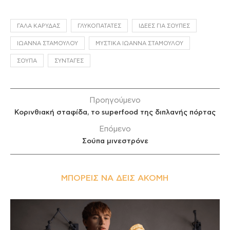
ΓΆΛΑ ΚΑΡΎΔΑΣ
ΓΛΥΚΟΠΑΤΆΤΕΣ
ΙΔΈΕΣ ΓΙΑ ΣΟΎΠΕΣ
ΙΩΆΝΝΑ ΣΤΑΜΟΎΛΟΥ
ΜΥΣΤΙΚΆ ΙΩΆΝΝΑ ΣΤΑΜΟΎΛΟΥ
ΣΟΎΠΑ
ΣΥΝΤΑΓΈΣ
Προηγούμενο
Κορινθιακή σταφίδα, το superfood της διπλανής πόρτας
Επόμενο
Σούπα μινεστρόνε
ΜΠΟΡΕΊΣ ΝΑ ΔΕΙΣ ΑΚΌΜΗ