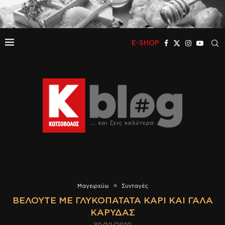
E-SHOP
Μαγειρεύω
Συνταγές
ΒΕΛΟΥΤΈ ΜΕ ΓΛΥΚΟΠΑΤΆΤΑ ΚΆΡΙ ΚΑΙ ΓΆΛΑ
ΚΑΡΎΔΑΣ