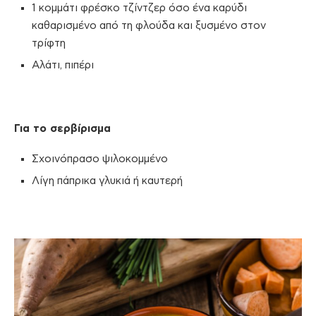
1 κομμάτι φρέσκο τζίντζερ όσο ένα καρύδι
καθαρισμένο από τη φλούδα και ξυσμένο στον
τρίφτη
Αλάτι, πιπέρι
Για το σερβίρισμα
Σχοινόπρασο ψιλοκομμένο
Λίγη πάπρικα γλυκιά ή καυτερή