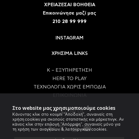
ΧΡΕΙΑΖΕΣΑΙ ΒΟΗΘΕΙΑ
Eπικοινώνησε μαζί μας
210 28 99 999
INSTAGRAM
ΧΡΗΣΙΜΑ LINKS
Κ – ΕΞΥΠΗΡΕΤΗΣΗ
HERE TO PLAY
ΤΕΧΝΟΛΟΓΙΑ ΧΩΡΙΣ ΕΜΠΟΔΙΑ
ΕΠΙΚΟΙΝΩΝΙΑ
Στο website μας χρησιμοποιούμε cookies
FOLLOW US
Κάνοντας κλικ στο κουμπί "Αποδοχή", συναινείς στη
χρήση cookies για σκοπούς στατιστικής και μάρκετινγκ. Αν
κάνεις κλικ στην επιλογή "Απόρριψη", συναινείς μόνο για
τη χρήση των αναγκαίων & λειτουργικών cookies.