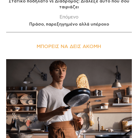
Στατικό ποδήλατο vs Διάδρομος: Διάλεξε αυτό που σου
ταιριάζει
Επόμενο
Πράσο, παρεξηγημένο αλλά υπέροχο
ΜΠΟΡΕΊΣ ΝΑ ΔΕΙΣ ΑΚΌΜΗ