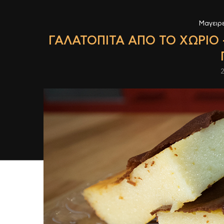
Μαγειρ
ΓΑΛΑΤΌΠΙΤΑ ΑΠΌ ΤΟ ΧΩΡΙΌ 