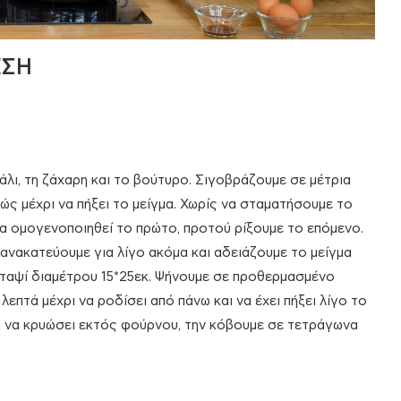
ΕΣΗ
άλι, τη ζάχαρη και το βούτυρο. Σιγοβράζουμε σε μέτρια
ώς μέχρι να πήξει το μείγμα. Χωρίς να σταματήσουμε το
να ομογενοποιηθεί το πρώτο, προτού ρίξουμε το επόμενο.
 ανακατεύουμε για λίγο ακόμα και αδειάζουμε το μείγμα
ταψί διαμέτρου 15*25εκ. Ψήνουμε σε προθερμασμένο
επτά μέχρι να ροδίσει από πάνω και να έχει πήξει λίγο το
τα να κρυώσει εκτός φούρνου, την κόβουμε σε τετράγωνα