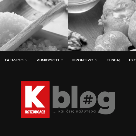
ΤΑΞΙΔΕΎΩ
ΔΗΜΙΟΥΡΓΏ
ΦΡΟΝΤΊΖΩ
ΤΙ ΝΈΑ;
ΈΧΩ