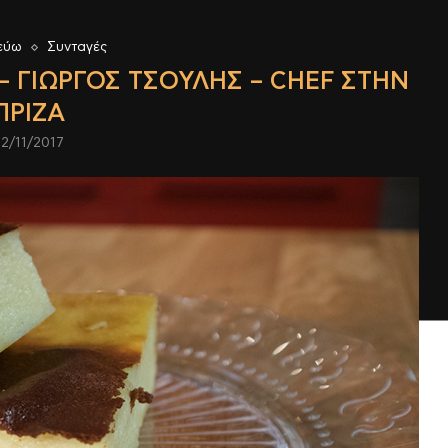
εύω
Συνταγές
– ΓΙΏΡΓΟΣ ΤΣΟΎΛΗΣ – CHEF ΣΤΗΝ
ΠΡΊΖΑ
22/11/2017