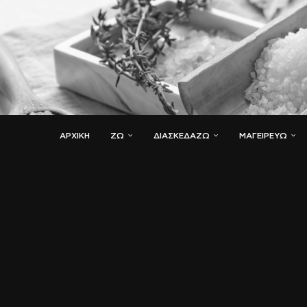
ΑΡΧΙΚΗ
ΖΏ
ΔΙΑΣΚΕΔΆΖΩ
ΜΑΓΕΙΡΕΎΩ