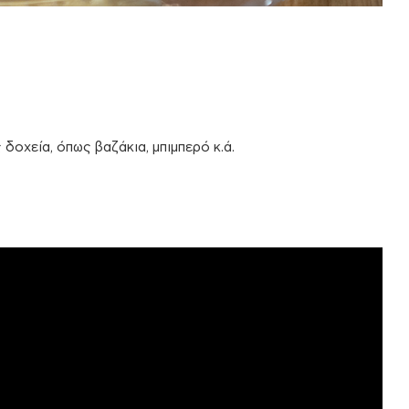
δοχεία, όπως βαζάκια, μπιμπερό κ.ά.