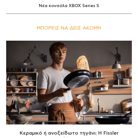
Νέα κονσόλα XBOX Series S
ΜΠΟΡΕΊΣ ΝΑ ΔΕΙΣ ΑΚΌΜΗ
Κεραμικό ή ανοξείδωτο τηγάνι; Η Fissler