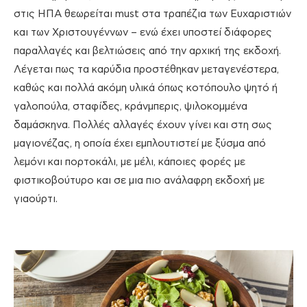
στις ΗΠΑ θεωρείται must στα τραπέζια των Ευχαριστιών
και των Χριστουγέννων – ενώ έχει υποστεί διάφορες
παραλλαγές και βελτιώσεις από την αρχική της εκδοχή.
Λέγεται πως τα καρύδια προστέθηκαν μεταγενέστερα,
καθώς και πολλά ακόμη υλικά όπως κοτόπουλο ψητό ή
γαλοπούλα, σταφίδες, κράνμπερις, ψιλοκομμένα
δαμάσκηνα. Πολλές αλλαγές έχουν γίνει και στη σως
μαγιονέζας, η οποία έχει εμπλουτιστεί με ξύσμα από
λεμόνι και πορτοκάλι, με μέλι, κάποιες φορές με
φιστικοβούτυρο και σε μια πιο ανάλαφρη εκδοχή με
γιαούρτι.