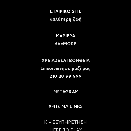
ΕΤΑΙΡΙΚΟ SITE
Καλύτερη ζωή
ΚΑΡΙΕΡΑ
#beMORE
ΧΡΕΙΑΖΕΣΑΙ ΒΟΗΘΕΙΑ
Eπικοινώνησε μαζί μας
210 28 99 999
INSTAGRAM
ΧΡΗΣΙΜΑ LINKS
Κ – ΕΞΥΠΗΡΕΤΗΣΗ
HERE TO PLAY