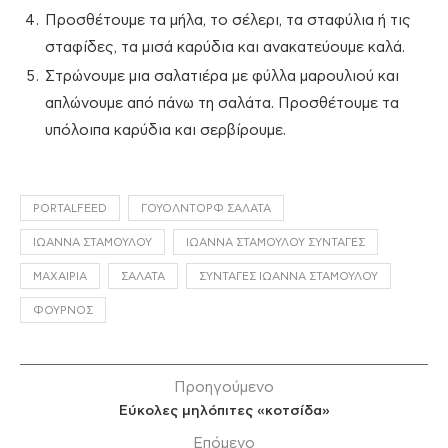
Προσθέτουμε τα μήλα, το σέλερι, τα σταφύλια ή τις
σταφίδες, τα μισά καρύδια και ανακατεύουμε καλά.
Στρώνουμε μια σαλατιέρα με φύλλα μαρουλιού και
απλώνουμε από πάνω τη σαλάτα. Προσθέτουμε τα
υπόλοιπα καρύδια και σερβίρουμε.
PORTALFEED
ΓΟΥΌΛΝΤΟΡΦ ΣΑΛΆΤΑ
ΙΩΆΝΝΑ ΣΤΑΜΟΎΛΟΥ
ΙΩΆΝΝΑ ΣΤΑΜΟΎΛΟΥ ΣΥΝΤΑΓΈΣ
ΜΑΧΑΊΡΙΑ
ΣΑΛΆΤΑ
ΣΥΝΤΑΓΈΣ ΙΩΆΝΝΑ ΣΤΑΜΟΎΛΟΥ
ΦΟΎΡΝΟΣ
Προηγούμενο
Εύκολες μηλόπιτες «κοτσίδα»
Επόμενο