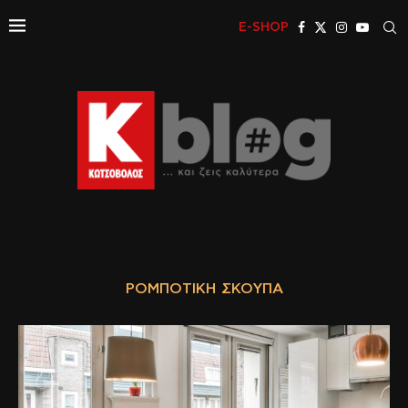
E-SHOP
ΡΟΜΠΟΤΙΚΉ ΣΚΟΎΠΑ