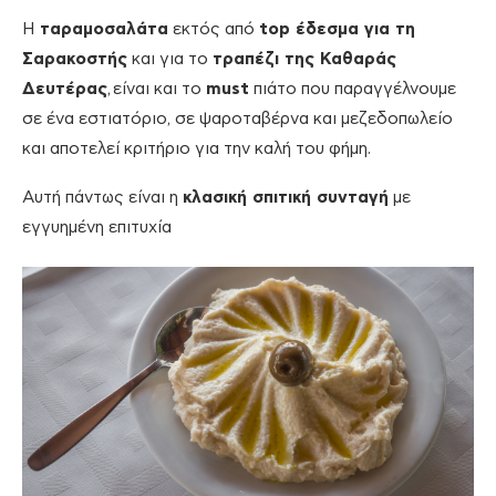
Η
ταραμοσαλάτα
εκτός από
top έδεσμα για τη
Σαρακοστής
και για το
τραπέζι της Καθαράς
Δευτέρας
, είναι και το
must
πιάτο που παραγγέλνουμε
σε ένα εστιατόριο, σε ψαροταβέρνα και μεζεδοπωλείο
και αποτελεί κριτήριο για την καλή του φήμη.
Αυτή πάντως είναι η
κλασική σπιτική συνταγή
με
εγγυημένη επιτυχία