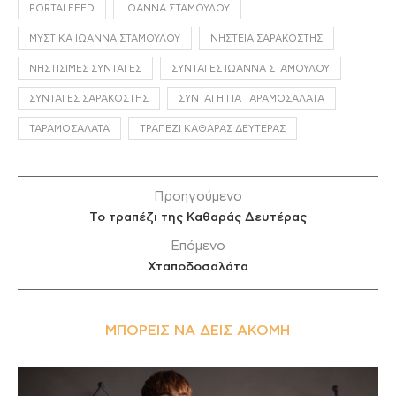
PORTALFEED
ΙΩΆΝΝΑ ΣΤΑΜΟΎΛΟΥ
ΜΥΣΤΙΚΆ ΙΩΆΝΝΑ ΣΤΑΜΟΎΛΟΥ
ΝΗΣΤΕΊΑ ΣΑΡΑΚΟΣΤΉΣ
ΝΗΣΤΊΣΙΜΕΣ ΣΥΝΤΑΓΈΣ
ΣΥΝΤΑΓΈΣ ΙΩΆΝΝΑ ΣΤΑΜΟΎΛΟΥ
ΣΥΝΤΑΓΈΣ ΣΑΡΑΚΟΣΤΉΣ
ΣΥΝΤΑΓΉ ΓΙΑ ΤΑΡΑΜΟΣΑΛΆΤΑ
ΤΑΡΑΜΟΣΑΛΆΤΑ
ΤΡΑΠΈΖΙ ΚΑΘΑΡΆΣ ΔΕΥΤΈΡΑΣ
Προηγούμενο
To τραπέζι της Καθαράς Δευτέρας
Επόμενο
Χταποδοσαλάτα
ΜΠΟΡΕΊΣ ΝΑ ΔΕΙΣ ΑΚΌΜΗ