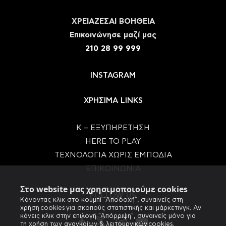
ΧΡΕΙΑΖΕΣΑΙ ΒΟΗΘΕΙΑ
Eπικοινώνησε μαζί μας
210 28 99 999
INSTAGRAM
ΧΡΗΣΙΜΑ LINKS
Κ – ΕΞΥΠΗΡΕΤΗΣΗ
HERE TO PLAY
ΤΕΧΝΟΛΟΓΙΑ ΧΩΡΙΣ ΕΜΠΟΔΙΑ
ΕΠΙΚΟΙΝΩΝΙΑ
Στο website μας χρησιμοποιούμε cookies
FOLLOW US
Κάνοντας κλικ στο κουμπί "Αποδοχή", συναινείς στη
χρήση cookies για σκοπούς στατιστικής και μάρκετινγκ. Αν
κάνεις κλικ στην επιλογή "Απόρριψη", συναινείς μόνο για
τη χρήση των αναγκαίων & λειτουργικών cookies.