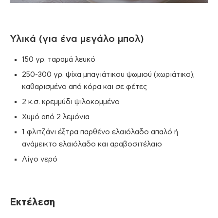
Υλικά (για ένα μεγάλο μπολ)
150 γρ. ταραμά λευκό
250-300 γρ. ψίχα μπαγιάτικου ψωμιού (χωριάτικο),
καθαρισμένο από κόρα και σε φέτες
2 κ.σ. κρεμμύδι ψιλοκομμένο
Χυμό από 2 λεμόνια
1 φλιτζάνι έξτρα παρθένο ελαιόλαδο απαλό ή
ανάμεικτο ελαιόλαδο και αραβοσιτέλαιο
Λίγο νερό
Εκτέλεση