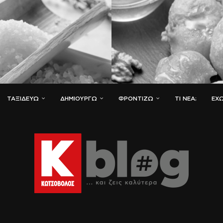
ΤΑΞΙΔΕΎΩ
ΔΗΜΙΟΥΡΓΏ
ΦΡΟΝΤΊΖΩ
ΤΙ ΝΈΑ;
ΈΧΩ