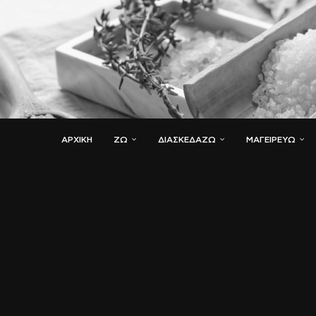
ΑΡΧΙΚΗ
ΖΏ
ΔΙΑΣΚΕΔΆΖΩ
ΜΑΓΕΙΡΕΎΩ