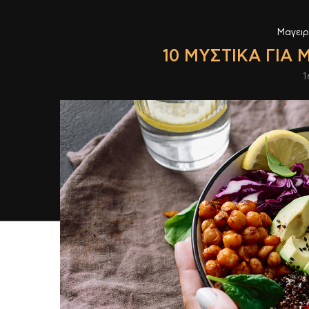
Μαγει
10 ΜΥΣΤΙΚΆ ΓΙΑ 
1