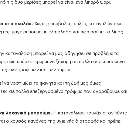
από τις δύο μερίδες μπορεί να είναι ένα λιπαρό ψάρι,
αι στα «καλά».
Χωρίς υπερβολές, απλώς καταναλώνουμε
τες, μαγειρεύουμε με ελαιόλαδο και αφαιρούμε το λίπος
την κατανάλωση μπορεί να μας οδηγήσει σε προβλήματα
ουμε πως υπάρχει κρυμμένη ζάχαρη σε πολλά συσκευασμένα
έτες των τροφίμων και των χυμών.
ί να νοστιμίζει τα φαγητά και τη ζωή μας όμως
ητες σε πολλά επεξεργασμένα τρόφιμα που αγοράζουμε και
.
ι λαχανικά
μπορούμε.
Η κατανάλωση τουλάχιστον πέντε
αι ο χρυσός κανόνας της υγιεινής διατροφής και πρέπει