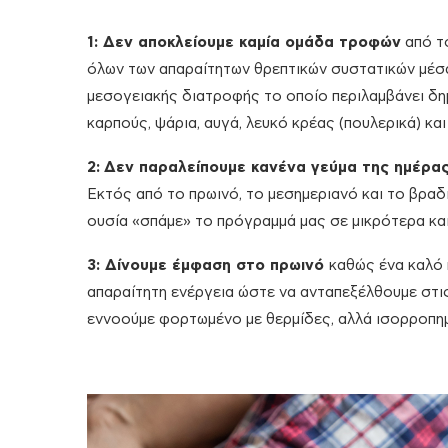
1:
Δεν αποκλείουμε καμία ομάδα τροφών
από το
όλων των απαραίτητων θρεπτικών συστατικών μέσα
μεσογειακής διατροφής το οποίο περιλαμβάνει δημ
καρπούς, ψάρια, αυγά, λευκό κρέας (πουλερικά) κα
2
:
Δεν παραλείπουμε κανένα γεύμα της ημέρα
Εκτός από το πρωινό, το μεσημεριανό και το βραδ
ουσία «σπάμε» το πρόγραμμά μας σε μικρότερα και
3: Δίνουμε έμφαση στο πρωινό
καθώς ένα καλό 
απαραίτητη ενέργεια ώστε να ανταπεξέλθουμε στις
εννοούμε φορτωμένο με θερμίδες, αλλά ισορροπη