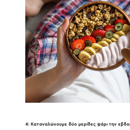
4
:
Καταναλώνουμε δύο μερίδες ψάρι
την εβδ