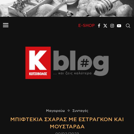
E-SHOP
Μαγειρεύω
Συνταγές
ΜΠΙΦΤΈΚΙΑ ΣΧΆΡΑΣ ΜΕ ΕΣΤΡΑΓΚΌΝ ΚΑΙ
ΜΟΥΣΤΆΡΔΑ