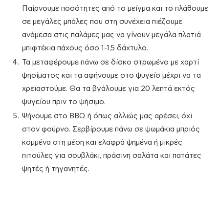
Παίρνουμε ποσότητες από το μείγμα και το πλάθουμε
σε μεγάλες μπάλες που στη συνέχεια πιέζουμε
ανάμεσα στις παλάμες μας να γίνουν μεγάλα πλατιά
μπιφτέκια πάχους όσο 1-1,5 δάχτυλο.
Τα μεταφέρουμε πάνω σε δίσκο στρωμένο με χαρτί
ψησίματος και τα αφήνουμε στο ψυγείο μέχρι να τα
χρειαστούμε. Θα τα βγάλουμε για 20 λεπτά εκτός
ψυγείου πριν το ψήσιμο.
Ψήνουμε στο BBQ ή όπως αλλιώς μας αρέσει, όχι
στον φούρνο. Σερβίρουμε πάνω σε ψωμάκια μπριός
κομμένα στη μέση και ελαφρά ψημένα ή μικρές
πιτούλες για σουβλάκι, πράσινη σαλάτα και πατάτες
ψητές ή τηγανητές.