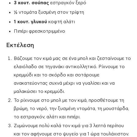
3 κουτ. σούπας
εστραγκόν ξερό
½
ντομάτα ξυσμένη στον τρίφτη
1 κουτ. γλυκού
κοφτή αλάτι
Πιπέρι φρεσκοτριμμένο
Εκτέλεση
Βάζουμε τον κιμά μας σε ένα μπολ και ζεσταίνουμε το
ελαιόλαδο σε τηγανάκι αντικολλητικό. Ρίχνουμε το
κρεμμύδι και το σκόρδο και σοτάρουμε
ανακατεύοντας συχνά μέχρι να γυαλίσει και να
μαλακώσει το κρεμμύδι.
Το ρίχνουμε στο μπολ με τον κιμά, προσθέτουμε τη
βρώμη, το νερό, την ξυσμένη ντομάτα, τη μουστάρδα,
το εστραγκόν, αλάτι και πιπέρι.
Ζυμώνουμε πολύ καλά τον κιμά για 3 λεπτά περίπου
και τον αφήνουμε στο ψυγείο για 1 ώρα τουλάχιστον.