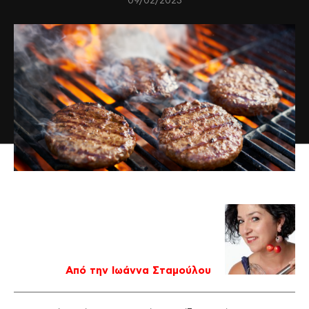
09/02/2023
Από την Ιωάννα Σταμούλου