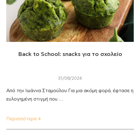
Back to School: snacks για το σχολείο
31/08/2024
Από την Ιωάννα Σταμούλου Για μια ακόμη φορά, έφτασε η
ευλογημένη στιγμή που …
Περισσότερα