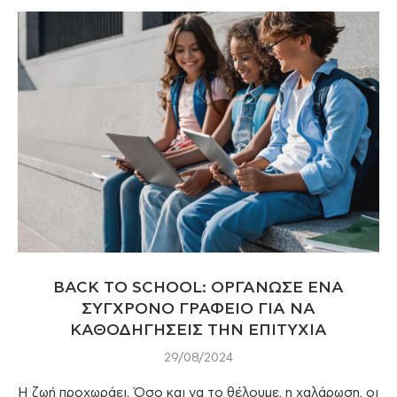
BACK TO SCHOOL: ΟΡΓΑΝΩΣΕ ΕΝΑ
ΣΥΓΧΡΟΝΟ ΓΡΑΦΕΙΟ ΓΙΑ ΝΑ
ΚΑΘΟΔΗΓΗΣΕΙΣ ΤΗΝ ΕΠΙΤΥΧΙΑ
29/08/2024
Η ζωή προχωράει. Όσο και να το θέλουμε, η χαλάρωση, οι