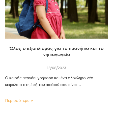
Όλος ο εξοπλισμός για το προνήπιο και το
νηπιαγωγείο
18/08/2023
Ο καιρός περνάει γρήγορα και ένα ολόκληρο νέο
κεφάλαιο στη ζωή του παιδιού σου είναι …
Περισσότερα