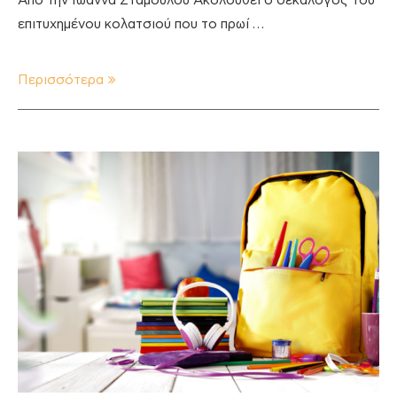
Από την Ιωάννα Σταμούλου Ακολουθεί ο δεκάλογος του
επιτυχημένου κολατσιού που το πρωί …
Περισσότερα