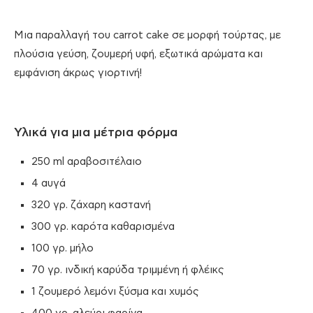
Μια παραλλαγή του carrot cake σε μορφή τούρτας, με
πλούσια γεύση, ζουμερή υφή, εξωτικά αρώματα και
εμφάνιση άκρως γιορτινή!
Υλικά για μια μέτρια φόρμα
250 ml αραβοσιτέλαιο
4 αυγά
320 γρ. ζάχαρη καστανή
300 γρ. καρότα καθαρισμένα
100 γρ. μήλο
70 γρ. ινδική καρύδα τριμμένη ή φλέικς
1 ζουμερό λεμόνι ξύσμα και χυμός