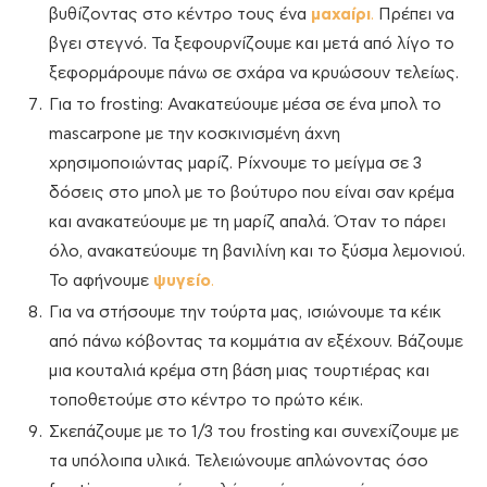
βυθίζοντας στο κέντρο τους ένα
μαχαίρι
.
Πρέπει να
βγει στεγνό. Τα ξεφουρνίζουμε και μετά από λίγο το
ξεφορμάρουμε πάνω σε σχάρα να κρυώσουν τελείως.
Για το frosting: Ανακατεύουμε μέσα σε ένα μπολ το
mascarpone με την κοσκινισμένη άχνη
χρησιμοποιώντας μαρίζ. Ρίχνουμε το μείγμα σε 3
δόσεις στο μπολ με το βούτυρο που είναι σαν κρέμα
και ανακατεύουμε με τη μαρίζ απαλά. Όταν το πάρει
όλο, ανακατεύουμε τη βανιλίνη και το ξύσμα λεμονιού.
Το αφήνουμε
ψυγείο
.
Για να στήσουμε την τούρτα μας, ισιώνουμε τα κέικ
από πάνω κόβοντας τα κομμάτια αν εξέχουν. Βάζουμε
μια κουταλιά κρέμα στη βάση μιας τουρτιέρας και
τοποθετούμε στο κέντρο το πρώτο κέικ.
Σκεπάζουμε με το 1/3 του frosting και συνεχίζουμε με
τα υπόλοιπα υλικά. Τελειώνουμε απλώνοντας όσο