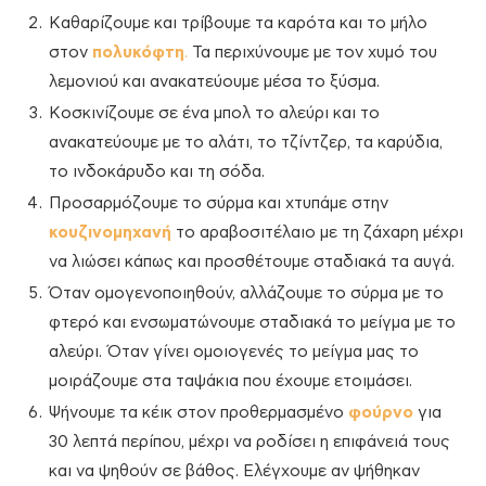
Καθαρίζουμε και τρίβουμε τα καρότα και το μήλο
στον
πολυκόφτη
.
Τα περιχύνουμε με τον χυμό του
λεμονιού και ανακατεύουμε μέσα το ξύσμα.
Κοσκινίζουμε σε ένα μπολ το αλεύρι και το
ανακατεύουμε με το αλάτι, το τζίντζερ, τα καρύδια,
το ινδοκάρυδο και τη σόδα.
Προσαρμόζουμε το σύρμα και χτυπάμε στην
κουζινομηχανή
το αραβοσιτέλαιο με τη ζάχαρη μέχρι
να λιώσει κάπως και προσθέτουμε σταδιακά τα αυγά.
Όταν ομογενοποιηθούν, αλλάζουμε το σύρμα με το
φτερό και ενσωματώνουμε σταδιακά το μείγμα με το
αλεύρι. Όταν γίνει ομοιογενές το μείγμα μας το
μοιράζουμε στα ταψάκια που έχουμε ετοιμάσει.
Ψήνουμε τα κέικ στον προθερμασμένο
φούρνο
για
30 λεπτά περίπου, μέχρι να ροδίσει η επιφάνειά τους
και να ψηθούν σε βάθος. Ελέγχουμε αν ψήθηκαν