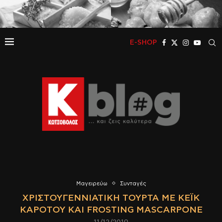
E-SHOP
Μαγειρεύω
Συνταγές
ΧΡΙΣΤΟΥΓΕΝΝΙΆΤΙΚΗ ΤΟΎΡΤΑ ΜΕ ΚΈΙΚ
ΚΑΡΌΤΟΥ ΚΑΙ FROSTING MASCARPONE