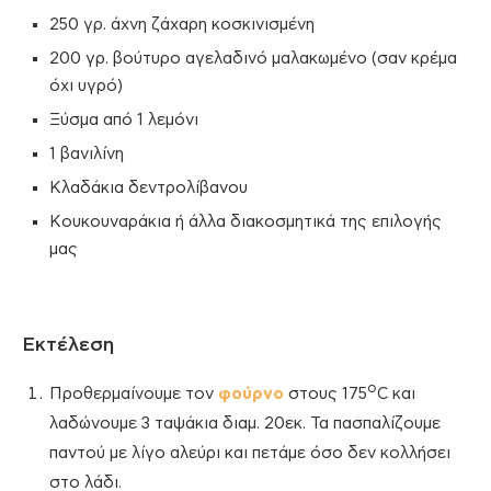
250 γρ. άχνη ζάχαρη κοσκινισμένη
200 γρ. βούτυρο αγελαδινό μαλακωμένο (σαν κρέμα
όχι υγρό)
Ξύσμα από 1 λεμόνι
1 βανιλίνη
Κλαδάκια δεντρολίβανου
Κουκουναράκια ή άλλα διακοσμητικά της επιλογής
μας
Εκτέλεση
ο
Προθερμαίνουμε τον
φούρνο
στους 175
C και
λαδώνουμε 3 ταψάκια διαμ. 20εκ. Τα πασπαλίζουμε
παντού με λίγο αλεύρι και πετάμε όσο δεν κολλήσει
στο λάδι.