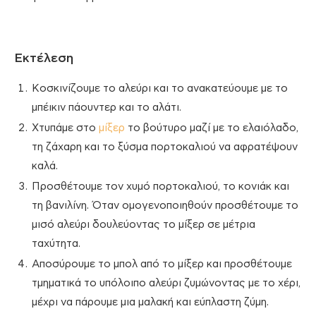
Εκτέλεση
Κοσκινίζουμε το αλεύρι και το ανακατεύουμε με το
μπέικιν πάουντερ και το αλάτι.
Χτυπάμε στο
μίξερ
το βούτυρο μαζί με το ελαιόλαδο,
τη ζάχαρη και το ξύσμα πορτοκαλιού να αφρατέψουν
καλά.
Προσθέτουμε τον χυμό πορτοκαλιού, το κονιάκ και
τη βανιλίνη. Όταν ομογενοποιηθούν προσθέτουμε το
μισό αλεύρι δουλεύοντας το μίξερ σε μέτρια
ταχύτητα.
Αποσύρουμε το μπολ από το μίξερ και προσθέτουμε
τμηματικά το υπόλοιπο αλεύρι ζυμώνοντας με το χέρι,
μέχρι να πάρουμε μια μαλακή και εύπλαστη ζύμη.