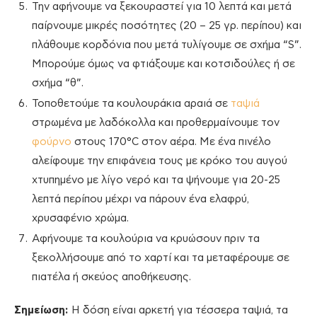
Την αφήνουμε να ξεκουραστεί για 10 λεπτά και μετά
παίρνουμε μικρές ποσότητες (20 – 25 γρ. περίπου) και
πλάθουμε κορδόνια που μετά τυλίγουμε σε σχήμα “S”.
Μπορούμε όμως να φτιάξουμε και κοτσιδούλες ή σε
σχήμα “θ”.
Τοποθετούμε τα κουλουράκια αραιά σε
ταψιά
στρωμένα με λαδόκολλα και προθερμαίνουμε τον
φούρνο
στους 170°C στον αέρα. Με ένα πινέλο
αλείφουμε την επιφάνεια τους με κρόκο του αυγού
χτυπημένο με λίγο νερό και τα ψήνουμε για 20-25
λεπτά περίπου μέχρι να πάρουν ένα ελαφρύ,
χρυσαφένιο χρώμα.
Αφήνουμε τα κουλούρια να κρυώσουν πριν τα
ξεκολλήσουμε από το χαρτί και τα μεταφέρουμε σε
πιατέλα ή σκεύος αποθήκευσης.
Σημείωση:
Η δόση είναι αρκετή για τέσσερα ταψιά, τα