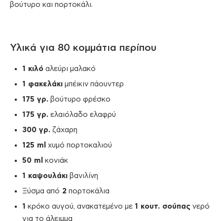
βούτυρο και πορτοκάλι.
Υλικά για 80 κομμάτια περίπου
1 κιλό
αλεύρι μαλακό
1 φακελάκι
μπέικιν πάουντερ
175 γρ.
βούτυρο φρέσκο
175 γρ.
ελαιόλαδο ελαφρύ
300 γρ.
ζάχαρη
125 ml
χυμό πορτοκαλιού
50 ml
κονιάκ
1 καψουλάκι
βανιλίνη
Ξύσμα από
2
πορτοκάλια
1
κρόκο αυγού, ανακατεμένο με
1 κουτ. σούπας
νερό
για το άλειμμα