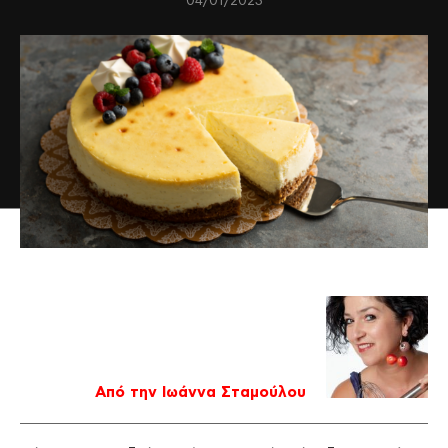
04/01/2023
Από την Ιωάννα Σταμούλου