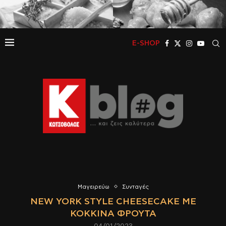
E-SHOP
Μαγειρεύω
Συνταγές
NEW YORK STYLE CHEESECAKE ΜΕ
ΚΌΚΚΙΝΑ ΦΡΟΎΤΑ