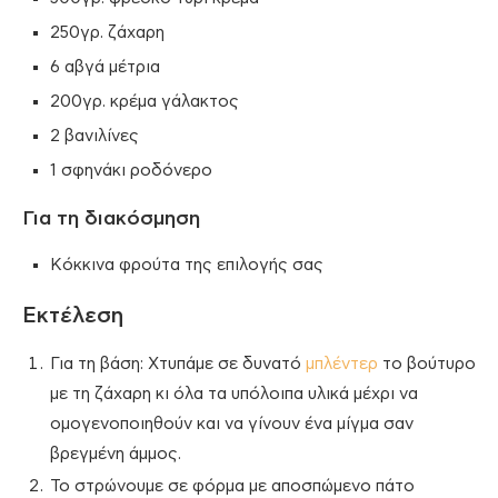
250γρ. ζάχαρη
6 αβγά μέτρια
200γρ. κρέμα γάλακτος
2 βανιλίνες
1 σφηνάκι ροδόνερο
Για τη διακόσμηση
Κόκκινα φρούτα της επιλογής σας
Εκτέλεση
Για τη βάση: Χτυπάμε σε δυνατό
μπλέντερ
το βούτυρο
με τη ζάχαρη κι όλα τα υπόλοιπα υλικά μέχρι να
ομογενοποιηθούν και να γίνουν ένα μίγμα σαν
βρεγμένη άμμος.
Το στρώνουμε σε φόρμα με αποσπώμενο πάτο