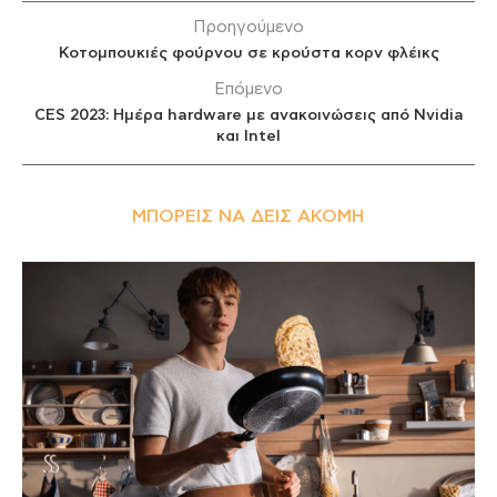
Προηγούμενο
Κοτομπουκιές φούρνου σε κρούστα κορν φλέικς
Επόμενο
CES 2023: Ημέρα hardware με ανακοινώσεις από Nvidia
και Intel
ΜΠΟΡΕΊΣ ΝΑ ΔΕΙΣ ΑΚΌΜΗ