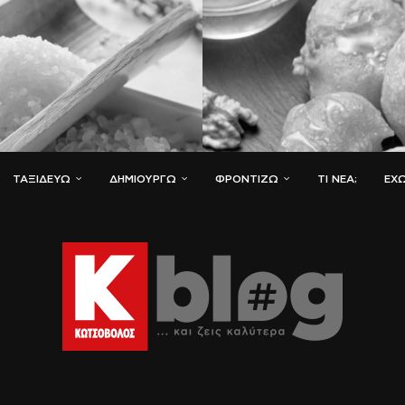
ΤΑΞΙΔΕΎΩ
ΔΗΜΙΟΥΡΓΏ
ΦΡΟΝΤΊΖΩ
ΤΙ ΝΈΑ;
ΈΧΩ