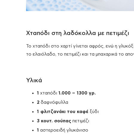
Χταπόδι στη λαδόκολλα με πετιμέζι
Το χταπόδι στο χαρτί γίνεται αφρός, ενώ η γλυκόξ
το ελαιόλαδο, το πετιμέζι και τα μπαχαρικά το απο
Υλικά
1
χταπόδι
1.000 – 1300 γρ.
2
δαφνόφυλλα
1 φλιτζανάκι του καφέ
ξύδι
3 κουτ. σούπας
πετιμέζι
1
αστεροειδή γλυκάνισο