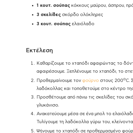
1 κουτ. σούπας
κόκκους μαύρου, άσπρου, πρά
3 σκελίδες
σκόρδο ολόκληρες
3 κουτ. σούπας
ελαιόλαδο
Εκτέλεση
Καθαρίζουμε το χταπόδι αφαιρώντας το δόντι
αφαιρέσουμε. Ξεπλένουμε το χταπόδι, το στε
ο
Προθερμαίνουμε τον
φούρνο
στους 200
C. 
λαδόκολλας και τοποθετούμε στο κέντρο της
Προσθέτουμε από πάνω τις σκελίδες του σκό
γλυκάνισο.
Ανακατεύουμε μέσα σε ένα μπολ το ελαιόλαδο, 
Τυλίγουμε τη λαδόκολλα γύρω του, κλείνοντα
Ψήνουμε το χταπόδι σε προθερμασμένο φούρ