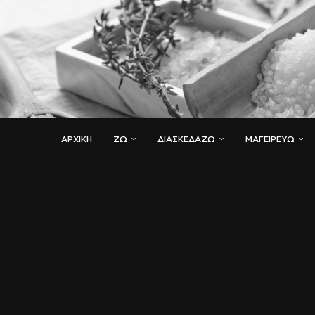
ΑΡΧΙΚΗ
ΖΏ
ΔΙΑΣΚΕΔΆΖΩ
ΜΑΓΕΙΡΕΎΩ