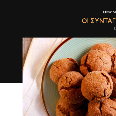
Μαγειρ
ΟΙ ΣΥΝΤΑΓ
1