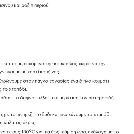
σινου και ροζ πιπεριού
 και το περιεχόμενο της κουκούλας χωρίς να την
γνώνουμε με χαρτί κουζίνας.
Στρώνουμε στον πάγκο εργασίας ένα διπλό κομμάτι
 το χταπόδι.
ρδου, τα δαφνόφυλλα, τα πιπέρια και τον αστεροειδή
με το πετιμέζι, το ξύδι και περιχύνουμε το χταπόδι.
ς καλά τις άκρες.
ο
νο στους 180
C για μία έως μιάμιση ώρα, ανάλογα με το