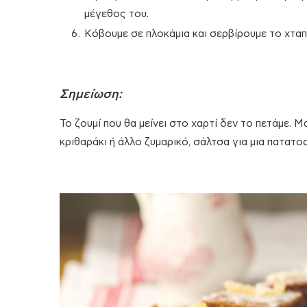
μέγεθος του.
Κόβουμε σε πλοκάμια και σερβίρουμε το χταπό
Σημείωση:
Το ζουμί που θα μείνει στο χαρτί δεν το πετάμε. Μ
κριθαράκι ή άλλο ζυμαρικό, σάλτσα για μια πατα