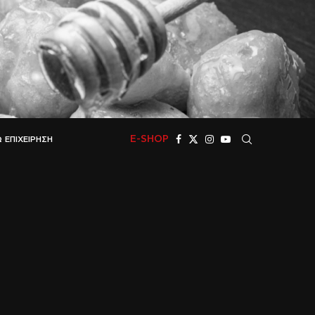
E-SHOP
 ΕΠΙΧΕΊΡΗΣΗ