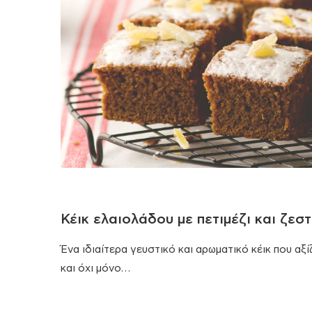
Κέικ ελαιολάδου με πετιμέζι και ζεσ
Ένα ιδιαίτερα γευστικό και αρωματικό κέικ που αξίζ
και όχι μόνο…