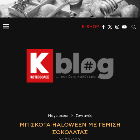
E-SHOP
Μαγειρεύω
Συνταγές
ΜΠΙΣΚΌΤΑ HALOWEEN ΜΕ ΓΈΜΙΣΗ
ΣΟΚΟΛΆΤΑΣ