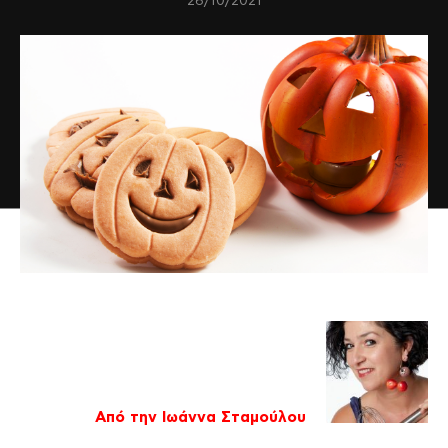
26/10/2021
Από την Ιωάννα Σταμούλου