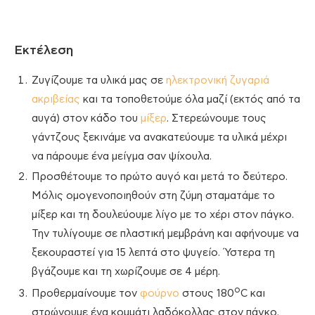
Εκτέλεση
Ζυγίζουμε τα υλικά μας σε
ηλεκτρονική ζυγαριά
ακριβείας
και τα τοποθετούμε όλα μαζί (εκτός από τα
αυγά) στον κάδο του
μίξερ
. Στερεώνουμε τους
γάντζους ξεκινάμε να ανακατεύουμε τα υλικά μέχρι
να πάρουμε ένα μείγμα σαν ψίχουλα.
Προσθέτουμε το πρώτο αυγό και μετά το δεύτερο.
Μόλις ομογενοποιηθούν στη ζύμη σταματάμε το
μίξερ και τη δουλεύουμε λίγο με το χέρι στον πάγκο.
Την τυλίγουμε σε πλαστική μεμβράνη και αφήνουμε να
ξεκουραστεί για 15 λεπτά στο ψυγείο. Ύστερα τη
βγάζουμε και τη χωρίζουμε σε 4 μέρη.
ο
Προθερμαίνουμε τον
φούρνο
στους 180
C και
στρώνουμε ένα κομμάτι λαδόκολλας στον πάγκο.