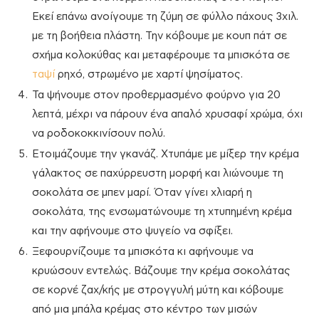
Εκεί επάνω ανοίγουμε τη ζύμη σε φύλλο πάχους 3χιλ.
με τη βοήθεια πλάστη. Την κόβουμε με κουπ πάτ σε
σχήμα κολοκύθας και μεταφέρουμε τα μπισκότα σε
ταψί
ρηχό, στρωμένο με χαρτί ψησίματος.
Τα ψήνουμε στον προθερμασμένο φούρνο για 20
λεπτά, μέχρι να πάρουν ένα απαλό χρυσαφί χρώμα, όχι
να ροδοκοκκινίσουν πολύ.
Ετοιμάζουμε την γκανάζ. Χτυπάμε με μίξερ την κρέμα
γάλακτος σε παχύρρευστη μορφή και λιώνουμε τη
σοκολάτα σε μπεν μαρί. Όταν γίνει χλιαρή η
σοκολάτα, της ενσωματώνουμε τη χτυπημένη κρέμα
και την αφήνουμε στο ψυγείο να σφίξει.
Ξεφουρνίζουμε τα μπισκότα κι αφήνουμε να
κρυώσουν εντελώς. Βάζουμε την κρέμα σοκολάτας
σε κορνέ ζαχ/κής με στρογγυλή μύτη και κόβουμε
από μια μπάλα κρέμας στο κέντρο των μισών