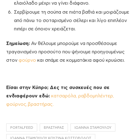
ελαιόλαδο μέχρι να γίνει διάφανο.
Σερβίρουμε τη σούπα σε πιάτα βαθιά και μοιράζουμε
από πάνω το σοταρισμένο σέλερι και λίγο επιπλέον
πιπέρι σε όποιον χρειάζεται.
Σημείωση:
Αν θέλουμε μπορούμε να προσθέσουμε
τραγανισμένο προσούτο που ψήνουμε προηγουμένως
στον
φούρνο
και σπάμε σε κομματάκια αφού κρυώσει.
Είσαι στην Κύπρο; Δες τις συσκευές που σε
ενδιαφέρουν εδώ:
κατσαρόλα,
ραβδομπλέντερ,
φούρνος,
βραστήρας.
PORTALFEED
ΒΡΑΣΤΉΡΑΣ
ΙΩΆΝΝΑ ΣΤΑΜΟΎΛΟΥ
ΙΩΆΝΝΑ ΣΤΑΜΟΎΛΟΥ ΚΟΥΖΊΝΑ ΚΩΤΣΌΒΟΛΟΣ