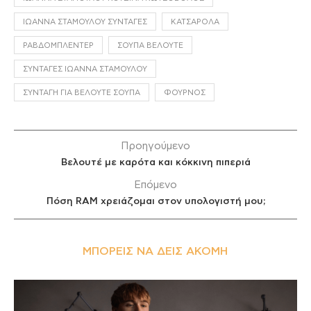
ΙΩΆΝΝΑ ΣΤΑΜΟΎΛΟΥ ΣΥΝΤΑΓΈΣ
ΚΑΤΣΑΡΌΛΑ
ΡΑΒΔΟΜΠΛΈΝΤΕΡ
ΣΟΎΠΑ ΒΕΛΟΥΤΈ
ΣΥΝΤΑΓΈΣ ΙΩΆΝΝΑ ΣΤΑΜΟΎΛΟΥ
ΣΥΝΤΑΓΉ ΓΙΑ ΒΕΛΟΥΤΈ ΣΟΎΠΑ
ΦΟΎΡΝΟΣ
Προηγούμενο
Βελουτέ με καρότα και κόκκινη πιπεριά
Επόμενο
Πόση RAM χρειάζομαι στον υπολογιστή μου;
ΜΠΟΡΕΊΣ ΝΑ ΔΕΙΣ ΑΚΌΜΗ