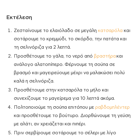
Εκτέλεση
Ζεσταίνουμε το ελαιόλαδο σε μεγάλη
κατσαρόλα
και
σοτάρουμε το κρεμμύδι, το σκόρδο, την πατάτα και
τη σελινόριζα για 2 λεπτά.
Προσθέτουμε το γάλα, το νερό από
βραστήρα
και
ανάλογο αλατοπίπερο. Φέρνουμε τη σούπα σε
βρασμό και μαγειρεύουμε μέχρι να μαλακώσει πολύ
καλά η σελινόριζα.
Προσθέτουμε στην κατσαρόλα το μήλο και
συνεχίζουμε το μαγείρεμα για 10 λεπτά ακόμα.
Πολτοποιούμε τη σούπα επιτόπου με
ραβδομπλέντερ
και προσθέτουμε το βούτυρο. Διορθώνουμε τη γεύση
με αλάτι, αν χρειάζεται και πιπέρι.
Πριν σερβίρουμε σοτάρουμε το σέλερι με λίγο