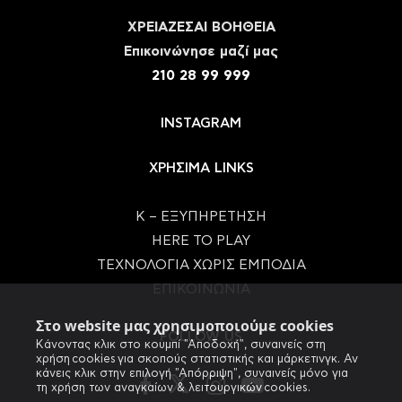
ΧΡΕΙΑΖΕΣΑΙ ΒΟΗΘΕΙΑ
Eπικοινώνησε μαζί μας
210 28 99 999
INSTAGRAM
ΧΡΗΣΙΜΑ LINKS
Κ – ΕΞΥΠΗΡΕΤΗΣΗ
HERE TO PLAY
ΤΕΧΝΟΛΟΓΙΑ ΧΩΡΙΣ ΕΜΠΟΔΙΑ
ΕΠΙΚΟΙΝΩΝΙΑ
Στο website μας χρησιμοποιούμε cookies
FOLLOW US
Κάνοντας κλικ στο κουμπί "Αποδοχή", συναινείς στη
χρήση cookies για σκοπούς στατιστικής και μάρκετινγκ. Αν
κάνεις κλικ στην επιλογή "Απόρριψη", συναινείς μόνο για
τη χρήση των αναγκαίων & λειτουργικών cookies.